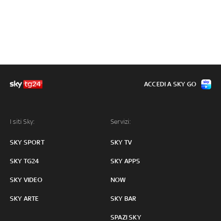
ACCEDI A SKY GO
I siti Sky:
Servizi:
SKY SPORT
SKY TV
SKY TG24
SKY APPS
SKY VIDEO
NOW
SKY ARTE
SKY BAR
SPAZI SKY