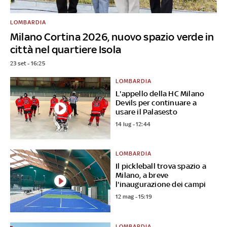
LOMBARDIA
Milano Cortina 2026, nuovo spazio verde in
città nel quartiere Isola
23 set - 16:25
LOMBARDIA
L'appello della HC Milano
Devils per continuare a
usare il Palasesto
14 lug - 12:44
LOMBARDIA
Il pickleball trova spazio a
Milano, a breve
l'inaugurazione dei campi
12 mag - 15:19
LOMBARDIA