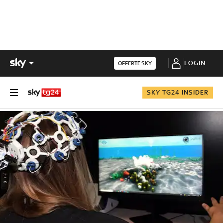
LOGIN
OFFERTE SKY
SKY TG24 INSIDER