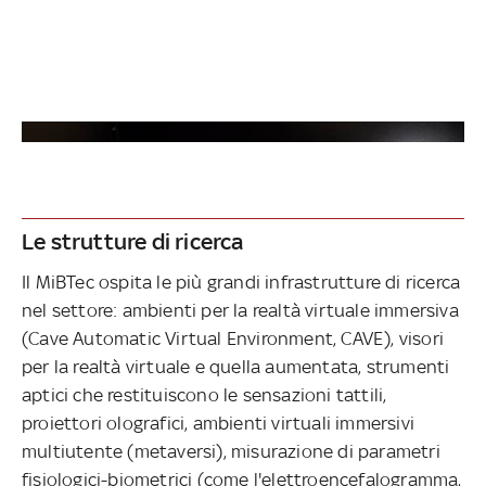
Il metaverso all'Università Bicocca di Milano
Le strutture di ricerca
Il MiBTec ospita le più grandi infrastrutture di ricerca
nel settore: ambienti per la realtà virtuale immersiva
(Cave Automatic Virtual Environment, CAVE), visori
per la realtà virtuale e quella aumentata, strumenti
aptici che restituiscono le sensazioni tattili,
proiettori olografici, ambienti virtuali immersivi
multiutente (metaversi), misurazione di parametri
fisiologici-biometrici (come l'elettroencefalogramma,