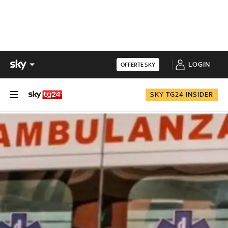
LOGIN
OFFERTE SKY
SKY TG24 INSIDER