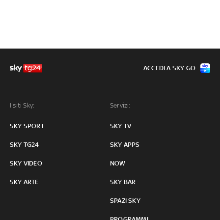
ACCEDI A SKY GO
I siti Sky:
Servizi:
SKY SPORT
SKY TV
SKY TG24
SKY APPS
SKY VIDEO
NOW
SKY ARTE
SKY BAR
SPAZI SKY
PROGRAMMI