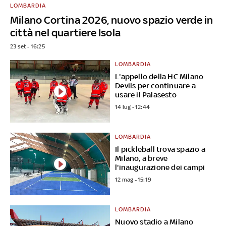
LOMBARDIA
Milano Cortina 2026, nuovo spazio verde in
città nel quartiere Isola
23 set - 16:25
LOMBARDIA
L'appello della HC Milano
Devils per continuare a
usare il Palasesto
14 lug - 12:44
LOMBARDIA
Il pickleball trova spazio a
Milano, a breve
l'inaugurazione dei campi
12 mag - 15:19
LOMBARDIA
Nuovo stadio a Milano