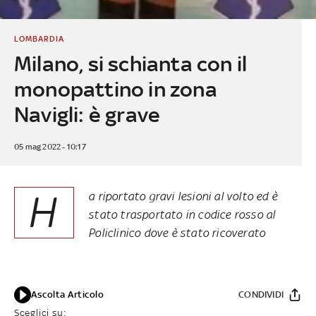
LOMBARDIA
Milano, si schianta con il
monopattino in zona
Navigli: è grave
05 mag 2022 - 10:17
H
a riportato gravi lesioni al volto ed è
stato trasportato in codice rosso al
Policlinico dove è stato ricoverato
Ascolta Articolo
CONDIVIDI
Sceglici su: