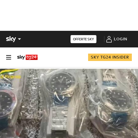
LOGIN
OFFERTE SKY
SKY TG24 INSIDER