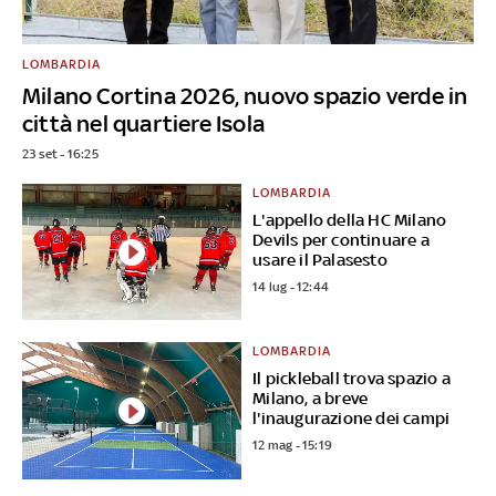
LOMBARDIA
Milano Cortina 2026, nuovo spazio verde in
città nel quartiere Isola
23 set - 16:25
LOMBARDIA
L'appello della HC Milano
Devils per continuare a
usare il Palasesto
14 lug - 12:44
LOMBARDIA
Il pickleball trova spazio a
Milano, a breve
l'inaugurazione dei campi
12 mag - 15:19