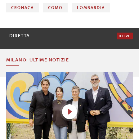
CRONACA
COMO
LOMBARDIA
DIRETTA
LIVE
MILANO: ULTIME NOTIZIE