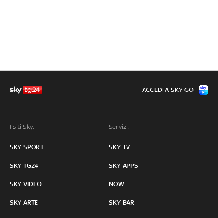
ACCEDI A SKY GO
I siti Sky:
Servizi:
SKY SPORT
SKY TV
SKY TG24
SKY APPS
SKY VIDEO
NOW
SKY ARTE
SKY BAR