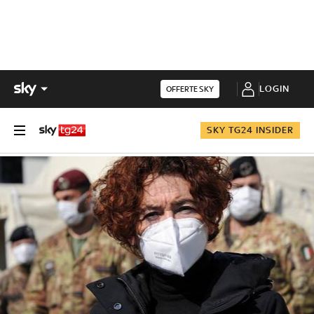
LOGIN
OFFERTE SKY
SKY TG24 INSIDER