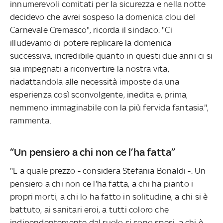
innumerevoli comitati per la sicurezza e nella notte
decidevo che avrei sospeso la domenica clou del
Carnevale Cremasco", ricorda il sindaco. "Ci
illudevamo di potere replicare la domenica
successiva, incredibile quanto in questi due anni ci si
sia impegnati a riconvertire la nostra vita,
riadattandola alle necessità imposte da una
esperienza così sconvolgente, inedita e, prima,
nemmeno immaginabile con la più fervida fantasia",
rammenta.
“Un pensiero a chi non ce l’ha fatta”
"E a quale prezzo - considera Stefania Bonaldi -. Un
pensiero a chi non ce l'ha fatta, a chi ha pianto i
propri morti, a chi lo ha fatto in solitudine, a chi si è
battuto, ai sanitari eroi, a tutti coloro che
indipendentemente dal ruolo si sono spesi, a chi è