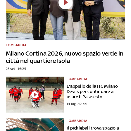
LOMBARDIA
Milano Cortina 2026, nuovo spazio verde in
città nel quartiere Isola
23 set - 16:25
LOMBARDIA
L'appello della HC Milano
Devils per continuare a
usare il Palasesto
14 lug - 12:44
LOMBARDIA
Il pickleball trova spazio a