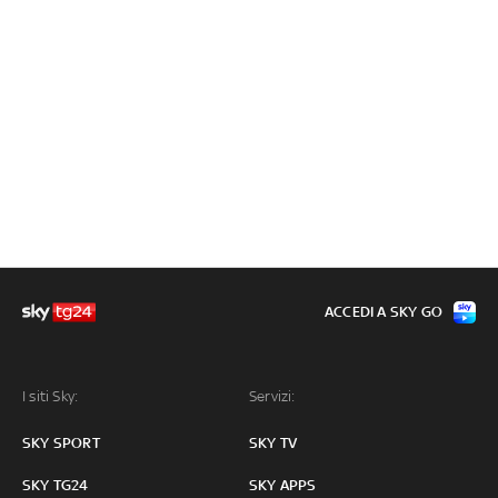
ACCEDI A SKY GO
I siti Sky:
Servizi:
SKY SPORT
SKY TV
SKY TG24
SKY APPS