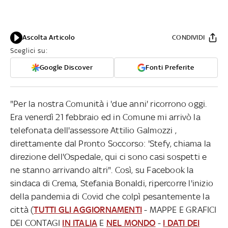
Ascolta Articolo
CONDIVIDI
Sceglici su:
Google Discover
Fonti Preferite
"Per la nostra Comunità i 'due anni' ricorrono oggi.
Era venerdì 21 febbraio ed in Comune mi arrivò la
telefonata dell'assessore Attilio Galmozzi ,
direttamente dal Pronto Soccorso: 'Stefy, chiama la
direzione dell'Ospedale, qui ci sono casi sospetti e
ne stanno arrivando altri". Così, su Facebook la
sindaca di Crema, Stefania Bonaldi, ripercorre l'inizio
della pandemia di Covid che colpì pesantemente la
città (
TUTTI GLI AGGIORNAMENTI
- MAPPE E GRAFICI
DEI CONTAGI
IN ITALIA
E
NEL MONDO
-
I DATI DEI