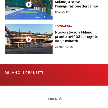
Milano, a breve
l'inaugurazione dei campi
12 mag - 15:19
LOMBARDIA
Nuovo stadio a Milano
pronto nel 2031, progetto
da 1,2 miliardi
25 mar - 10:06
MILANO: I PIÙ LETTI
PUBBLICITÀ