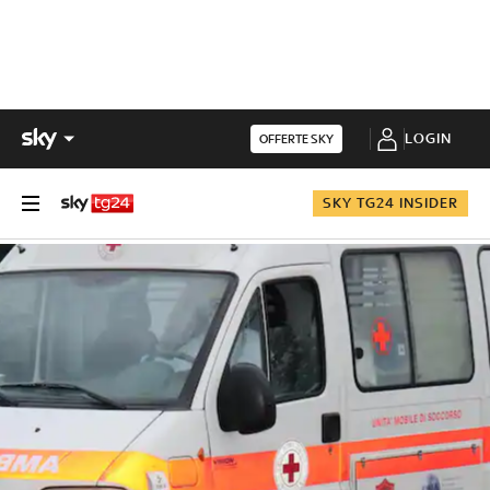
LOGIN
OFFERTE SKY
SKY TG24 INSIDER