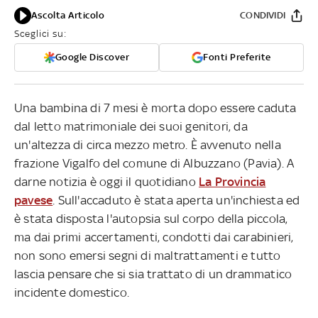
Ascolta Articolo
CONDIVIDI
Sceglici su:
Google Discover
Fonti Preferite
Una bambina di 7 mesi è morta dopo essere caduta
dal letto matrimoniale dei suoi genitori, da
un'altezza di circa mezzo metro. È avvenuto nella
frazione Vigalfo del comune di Albuzzano (Pavia). A
darne notizia è oggi il quotidiano
La Provincia
pavese
. Sull'accaduto è stata aperta un'inchiesta ed
è stata disposta l'autopsia sul corpo della piccola,
ma dai primi accertamenti, condotti dai carabinieri,
non sono emersi segni di maltrattamenti e tutto
lascia pensare che si sia trattato di un drammatico
incidente domestico.