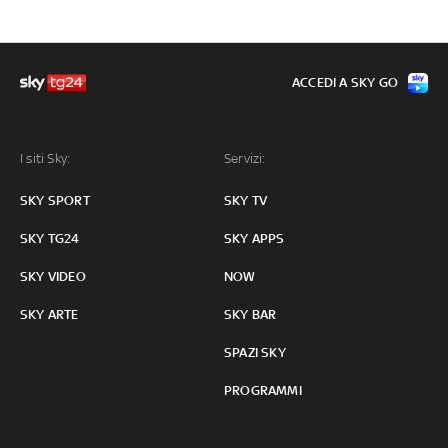
ACCEDI A SKY GO
I siti Sky:
Servizi:
SKY SPORT
SKY TV
SKY TG24
SKY APPS
SKY VIDEO
NOW
SKY ARTE
SKY BAR
SPAZI SKY
PROGRAMMI