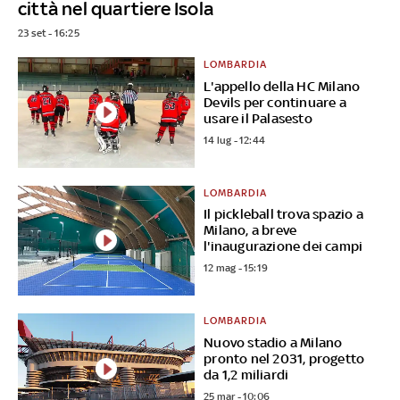
città nel quartiere Isola
23 set - 16:25
LOMBARDIA
L'appello della HC Milano
Devils per continuare a
usare il Palasesto
14 lug - 12:44
LOMBARDIA
Il pickleball trova spazio a
Milano, a breve
l'inaugurazione dei campi
12 mag - 15:19
LOMBARDIA
Nuovo stadio a Milano
pronto nel 2031, progetto
da 1,2 miliardi
25 mar - 10:06