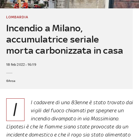
LOMBARDIA
Incendio a Milano,
accumulatrice seriale
morta carbonizzata in casa
18 feb 2022 - 16:19
©Ansa
I
l cadavere di una 83enne è stato trovato dai
vigili del fuoco chiamati per spegnere un
incendio divampato in via Massimiano.
L’ipotesi è che le fiamme siano state provocate da un
incidente domestico e che il rogo sia stato alimentato