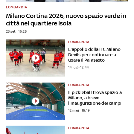
LOMBARDIA
Milano Cortina 2026, nuovo spazio verde in
città nel quartiere Isola
23 set - 16:25
LOMBARDIA
L'appello della HC Milano
Devils per continuare a
usare il Palasesto
14 lug - 12:44
LOMBARDIA
Il pickleball trova spazio a
Milano, a breve
l'inaugurazione dei campi
12 mag - 15:19
LOMBARDIA