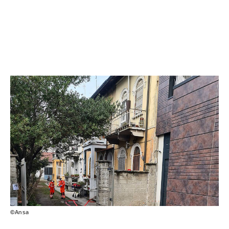
©Ansa