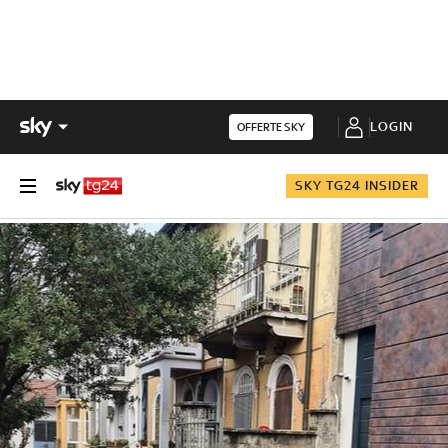
LOGIN
OFFERTE SKY
SKY TG24 INSIDER