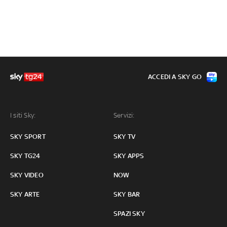
ACCEDI A SKY GO
I siti Sky:
Servizi:
SKY SPORT
SKY TV
SKY TG24
SKY APPS
SKY VIDEO
NOW
SKY ARTE
SKY BAR
SPAZI SKY