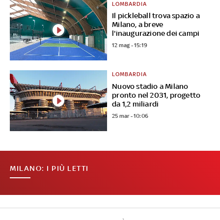
LOMBARDIA
Il pickleball trova spazio a
Milano, a breve
l'inaugurazione dei campi
12 mag - 15:19
LOMBARDIA
Nuovo stadio a Milano
pronto nel 2031, progetto
da 1,2 miliardi
25 mar - 10:06
MILANO: I PIÙ LETTI