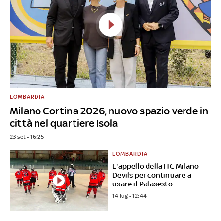
LOMBARDIA
Milano Cortina 2026, nuovo spazio verde in
città nel quartiere Isola
23 set - 16:25
LOMBARDIA
L'appello della HC Milano
Devils per continuare a
usare il Palasesto
14 lug - 12:44