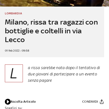
LOMBARDIA
Milano, rissa tra ragazzi con
bottiglie e coltelli in via
Lecco
01 feb 2022 - 09:58
L
a rissa sarebbe nata dopo il tentativo di
due giovani di partecipare a un evento
senza pagare
Ascolta Articolo
CONDIVIDI
Sceglici su: