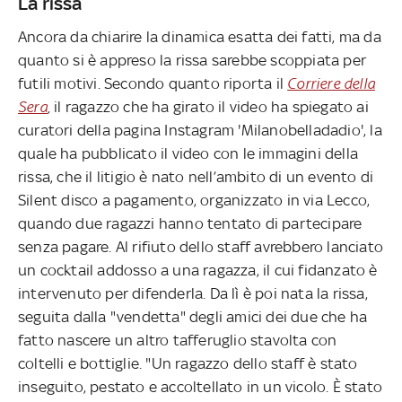
La rissa
Ancora da chiarire la dinamica esatta dei fatti, ma da
quanto si è appreso la rissa sarebbe scoppiata per
futili motivi. Secondo quanto riporta il
Corriere della
Sera
,
il ragazzo che ha girato il video ha spiegato ai
curatori della pagina Instagram 'Milanobelladadio', la
quale ha pubblicato il video con le immagini della
rissa, che il litigio è nato nell’ambito di un evento di
Silent disco a pagamento, organizzato in via Lecco,
quando due ragazzi hanno tentato di partecipare
senza pagare. Al rifiuto dello staff avrebbero lanciato
un cocktail addosso a una ragazza, il cui fidanzato è
intervenuto per difenderla. Da lì è poi nata la rissa,
seguita dalla "vendetta" degli amici dei due che ha
fatto nascere un altro tafferuglio stavolta con
coltelli e bottiglie. "Un ragazzo dello staff è stato
inseguito, pestato e accoltellato in un vicolo. È stato