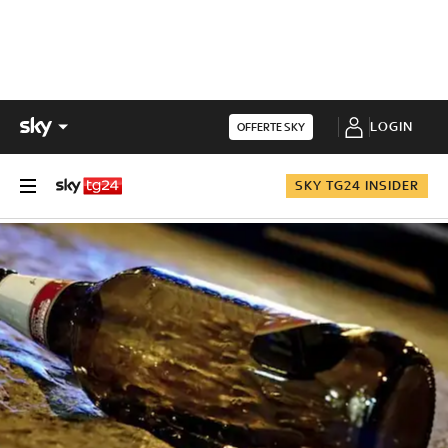
LOGIN
OFFERTE SKY
SKY TG24 INSIDER