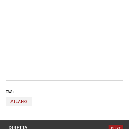
TAG:
MILANO
DIRETTA
LIVE