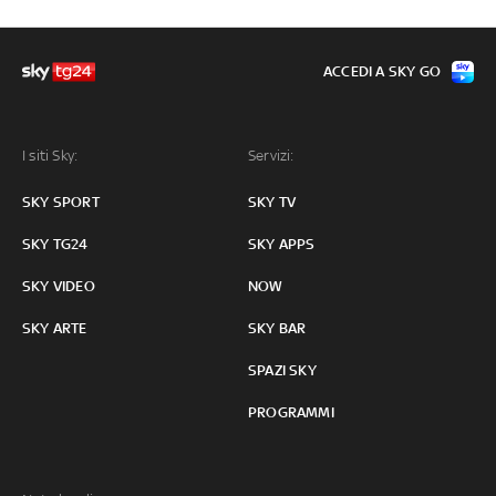
ACCEDI A SKY GO
I siti Sky:
Servizi:
SKY SPORT
SKY TV
SKY TG24
SKY APPS
SKY VIDEO
NOW
SKY ARTE
SKY BAR
SPAZI SKY
PROGRAMMI