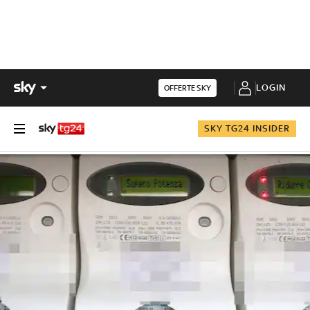
LOGIN
OFFERTE SKY
SKY TG24 INSIDER