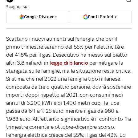
Sceglici su:
Google Discover
Fonti Preferite
Scattano i nuovi aumenti sull'energia che per il
primo trimestre saranno del 55% per l'elettricità e
del 41,8% per il gas. L’esecutivo ha messo sul piatto
altri 3,8 miliardi in
legge di bilancio
per mitigare la
stangata sulle famiglie, ma la situazione resta critica.
Si stima che nel 2022 una famiglia tipo milanese,
composta da tre o quattro persone, dovrà sostenere
importi doppi rispetto al 2021: con consumi medi
annui di 3.200 kWh e di 1.400 metri cubi, la luce
passa da 611 a 1.125 euro, mentre il gas da 980 a
1.983 euro. Altrettanto significativo è il confronto fra
trimestre corrente e ottobre-dicembre scorso:
l’energia elettrica cresce del 55%, il gas del 42%. Lo