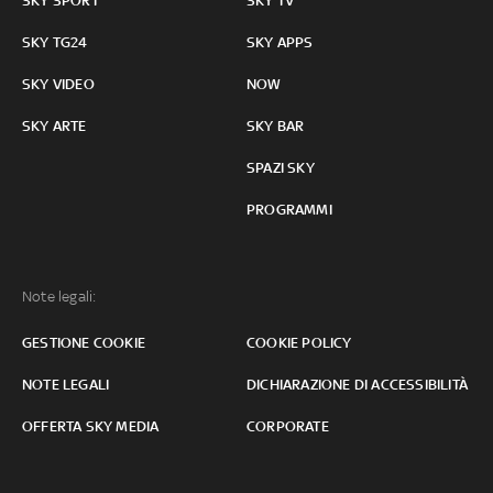
SKY SPORT
SKY TV
SKY TG24
SKY APPS
SKY VIDEO
NOW
SKY ARTE
SKY BAR
SPAZI SKY
PROGRAMMI
Note legali:
GESTIONE COOKIE
COOKIE POLICY
NOTE LEGALI
DICHIARAZIONE DI ACCESSIBILITÀ
OFFERTA SKY MEDIA
CORPORATE