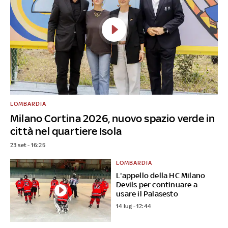
LOMBARDIA
Milano Cortina 2026, nuovo spazio verde in
città nel quartiere Isola
23 set - 16:25
LOMBARDIA
L'appello della HC Milano
Devils per continuare a
usare il Palasesto
14 lug - 12:44