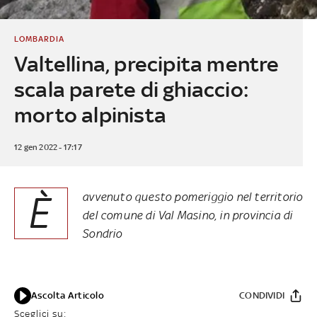
LOMBARDIA
Valtellina, precipita mentre
scala parete di ghiaccio:
morto alpinista
12 gen 2022 - 17:17
È
avvenuto questo pomeriggio nel territorio
del comune di Val Masino, in provincia di
Sondrio
Ascolta Articolo
CONDIVIDI
Sceglici su: