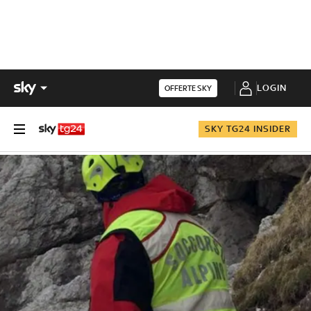
LOGIN
OFFERTE SKY
SKY TG24 INSIDER