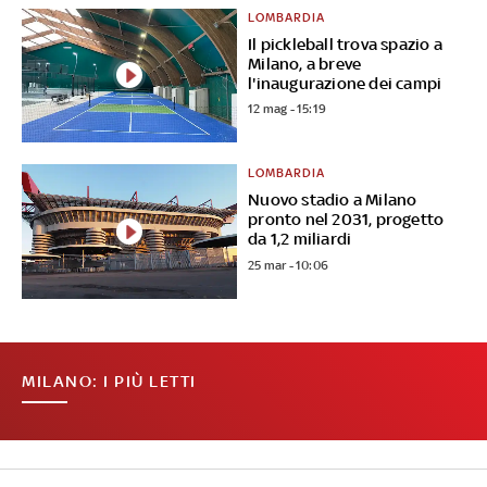
LOMBARDIA
Il pickleball trova spazio a
Milano, a breve
l'inaugurazione dei campi
12 mag - 15:19
LOMBARDIA
Nuovo stadio a Milano
pronto nel 2031, progetto
da 1,2 miliardi
25 mar - 10:06
MILANO: I PIÙ LETTI