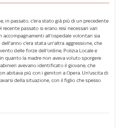
, in passato, c'era stato già più di un precedente
l recente passato si erano resi necessari vari
con accompagnamenti all'ospedale volontari sia
e dell'anno c'era stata un'altra aggressione, che
vento delle forze dell'ordine, Polizia Locale e
a in quanto la madre non aveva voluto sporgere
abinieri avevano identificato il giovane, che
n abitava più con i genitori a Opera. Un'uscita di
varsi della situazione, con il figlio che spesso