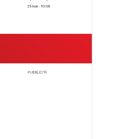
25 mar - 10:06
PUBBLICITÀ