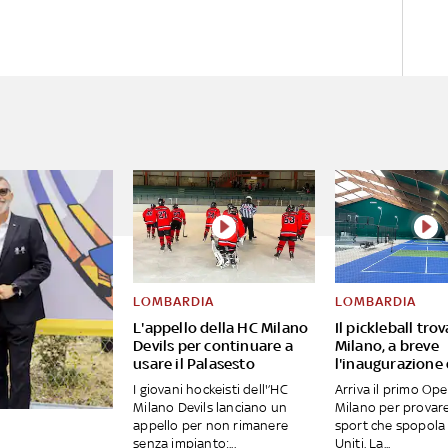
LOMBARDIA
LOMBARDIA
L'appello della HC Milano
Il pickleball tro
Devils per continuare a
Milano, a breve
usare il Palasesto
l'inaugurazione
I giovani hockeisti dell'’HC
Arriva il primo Op
Milano Devils lanciano un
Milano per provar
appello per non rimanere
sport che spopola 
senza impianto:...
Uniti. La...