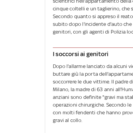
scientifici nell'appartamento dell
cinque coltelli e un taglierino, che 
Secondo quanto si appreso il reato
subito dopo l'incidente d'auto che
genitori, con gli agenti di Polizia l
I soccorsi ai genitori
Dopo l'allarme lanciato da alcuni vi
buttare giù la porta dell'appartame
soccorrere le due vittime. Il padre d
Milano, la madre di 63 anni all'Hum
anziani sono definite "gravi ma sta
operazioni chirurgiche. Secondo le
con molti fendenti che hanno provoc
gravi al collo.