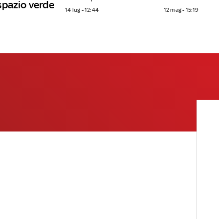
spazio verde
14 lug - 12:44
12 mag - 15:19