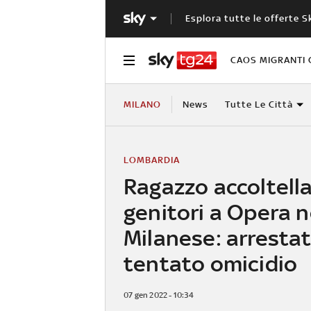
Esplora tutte le offerte S
CAOS MIGRANTI 
MILANO
News
Tutte Le Città
LOMBARDIA
Ragazzo accoltella
genitori a Opera n
Milanese: arresta
tentato omicidio
07 gen 2022 - 10:34