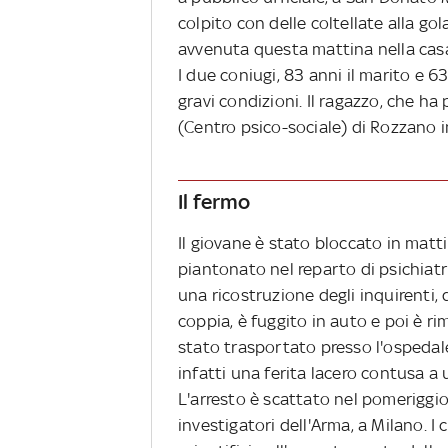
colpito con delle coltellate alla go
avvenuta questa mattina nella casa 
I due coniugi, 83 anni il marito e 6
gravi condizioni.
Il ragazzo, che ha 
(Centro psico-sociale) di Rozzano i
Il fermo
Il giovane è stato bloccato in mat
piantonato nel reparto di psichiatr
una ricostruzione degli inquirenti,
coppia, è fuggito in auto e poi è r
stato trasportato presso l'ospedal
infatti una ferita lacero contusa a
L'arresto è scattato nel pomeriggio
investigatori dell'Arma, a Milano. I 