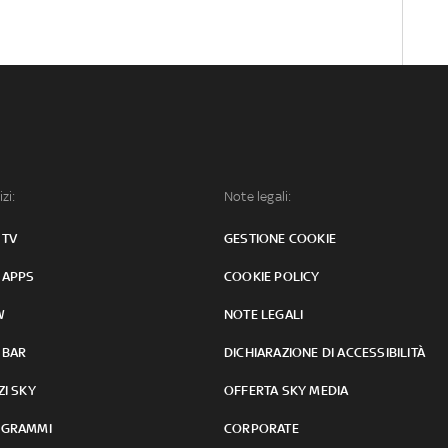
izi:
Note legali:
 TV
GESTIONE COOKIE
 APPS
COOKIE POLICY
W
NOTE LEGALI
 BAR
DICHIARAZIONE DI ACCESSIBILITÀ
ZI SKY
OFFERTA SKY MEDIA
GRAMMI
CORPORATE