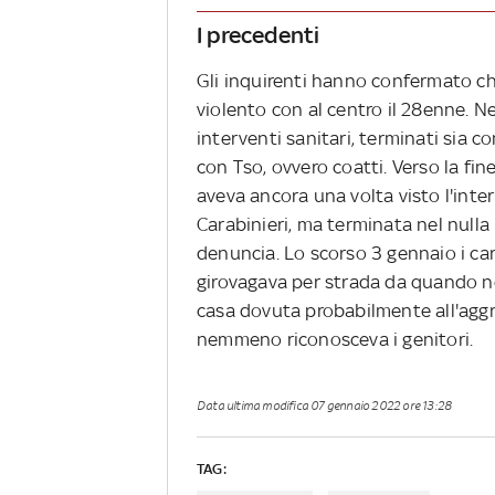
I precedenti
Gli inquirenti hanno confermato che
violento con al centro il 28enne. Ne
interventi sanitari, terminati sia 
con Tso, ovvero coatti. Verso la fin
aveva ancora una volta visto l'inter
Carabinieri, ma terminata nel null
denuncia. Lo scorso 3 gennaio i car
girovagava per strada da quando no
casa dovuta probabilmente all'aggra
nemmeno riconosceva i genitori.
Data ultima modifica
07 gennaio 2022 ore 13:28
TAG: