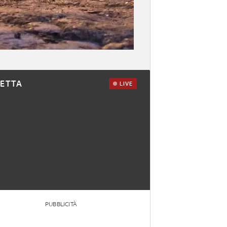
RETTA
LIVE
PUBBLICITÀ