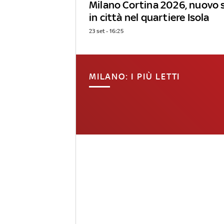
Milano Cortina 2026, nuovo 
in città nel quartiere Isola
23 set - 16:25
MILANO: I PIÙ LETTI