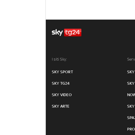
I siti Sky:
Serv
SKY SPORT
SKY
SKY TG24
SKY
SKY VIDEO
NO
SKY ARTE
SKY
SPA
PRO