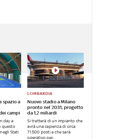
LOMBARDIA
va spazio a
Nuovo stadio a Milano
pronto nel 2031, progetto
 dei campi
da 1,2 miliardi
en day a
Si tratterà di un impianto che
e questo
avrà una capienza di circa
negli Stati
71.500 posti e che sarà
operativo per...