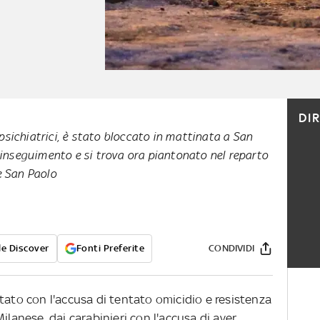
DI
psichiatrici, è stato bloccato in mattinata a San
nseguimento e si trova ora piantonato nel reparto
e San Paolo
e Discover
Fonti Preferite
CONDIVIDI
tato con l'accusa di tentato omicidio e resistenza
Milanese,
dai carabinieri con l'accusa di aver