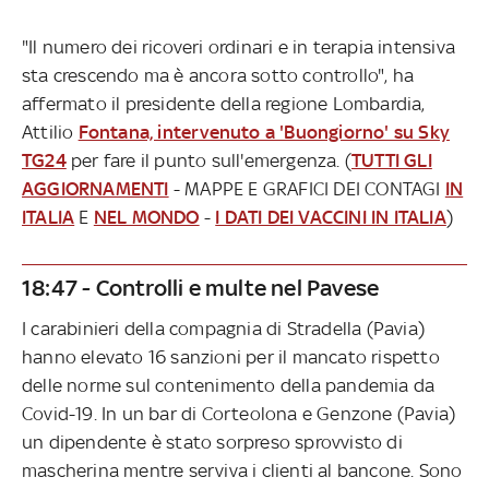
"Il numero dei ricoveri ordinari e in terapia intensiva
sta crescendo ma è ancora sotto controllo", ha
affermato il presidente della regione Lombardia,
Attilio
Fontana, intervenuto a 'Buongiorno' su Sky
TG24
per fare il punto sull'emergenza. (
TUTTI GLI
AGGIORNAMENTI
- MAPPE E GRAFICI DEI CONTAGI
IN
ITALIA
E
NEL MONDO
-
I DATI DEI VACCINI IN ITALIA
)
18:47 - Controlli e multe nel Pavese
I carabinieri della compagnia di Stradella (Pavia)
hanno elevato 16 sanzioni per il mancato rispetto
delle norme sul contenimento della pandemia da
Covid-19. In un bar di Corteolona e Genzone (Pavia)
un dipendente è stato sorpreso sprovvisto di
mascherina mentre serviva i clienti al bancone. Sono