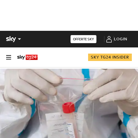
LOGIN
OFFERTE SKY
SKY TG24 INSIDER