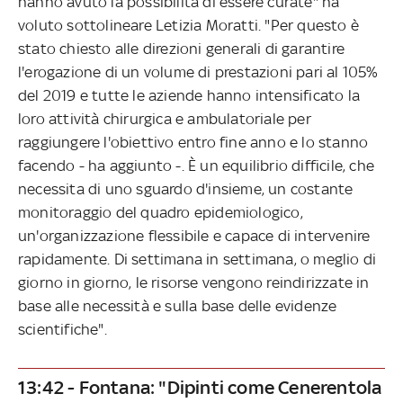
hanno avuto la possibilità di essere curate" ha
voluto sottolineare Letizia Moratti. "Per questo è
stato chiesto alle direzioni generali di garantire
l'erogazione di un volume di prestazioni pari al 105%
del 2019 e tutte le aziende hanno intensificato la
loro attività chirurgica e ambulatoriale per
raggiungere l'obiettivo entro fine anno e lo stanno
facendo - ha aggiunto -. È un equilibrio difficile, che
necessita di uno sguardo d'insieme, un costante
monitoraggio del quadro epidemiologico,
un'organizzazione flessibile e capace di intervenire
rapidamente. Di settimana in settimana, o meglio di
giorno in giorno, le risorse vengono reindirizzate in
base alle necessità e sulla base delle evidenze
scientifiche".
13:42 - Fontana: "Dipinti come Cenerentola