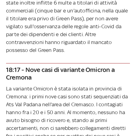
state inoltre inflitte 6 multe a titolari di attività
commerciali (cinque bar e un'autofficina, nella quale
il titolare era privo di Green Pass), per non avere
vigilato sull'osservanza delle regole anti-Covid da
parte dei dipendenti e dei clienti. Altre
contravvenzioni hanno riguardato il mancato
possesso del Green Pass.
18:17 - Nove casi di variante Omicron a
Cremona
La variante Omicron è stata isolata in provincia di
Cremona: i primi nove casi sono stati sequenziati da
Ats Val Padana nell'area del Cremasco. I contagiati
hanno fra i 20 e i 50 anni. Al momento, nessuno ha
avuto bisogno di ricovero e, stando ai primi
accertamenti, non ci sarebbero collegamenti diretti
fra i positivi anche se per quattro dei nove casi è