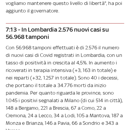
vogliamo mantenere questo livello di libertà", ha poi
aggiunto il governatore.
7:13 - In Lombardia 2.576 nuovi casi su
56.968 tamponi
Con 56.968 tamponi effettuati è di 2.576 il numero
di nuovi casi di Covid registrati in Lombardia, con un
tasso di positività in crescita al 4,5%. In aumento i
ricoverati in terapia intensiva (+3, 163 in totale) e
nei reparti (+32, 1.257 in totale). Sono 40 i decessi,
che portano il totale a 34.776 morti da inizio
pandemia. Per quanto riguarda le province, sono
1.045 i positivi segnalati a Milano (di cui 514 in città),
148 a Bergamo, 221 a Brescia, 67 a Como, 22 a
Cremona, 24 a Lecco, 34 a Lodi, 105 a Mantova, 187 a
Monza e Brianza, 146 a Pavia, 66 a Sondrio e 343 a