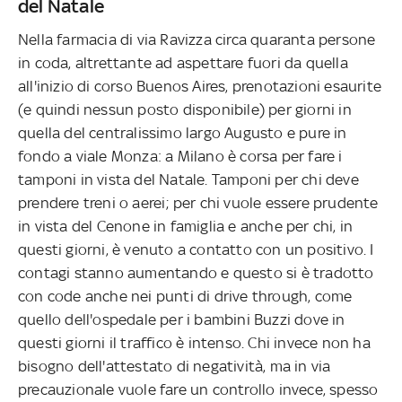
del Natale
Nella farmacia di via Ravizza circa quaranta persone
in coda, altrettante ad aspettare fuori da quella
all'inizio di corso Buenos Aires, prenotazioni esaurite
(e quindi nessun posto disponibile) per giorni in
quella del centralissimo largo Augusto e pure in
fondo a viale Monza: a Milano è corsa per fare i
tamponi in vista del Natale. Tamponi per chi deve
prendere treni o aerei; per chi vuole essere prudente
in vista del Cenone in famiglia e anche per chi, in
questi giorni, è venuto a contatto con un positivo. I
contagi stanno aumentando e questo si è tradotto
con code anche nei punti di drive through, come
quello dell'ospedale per i bambini Buzzi dove in
questi giorni il traffico è intenso. Chi invece non ha
bisogno dell'attestato di negatività, ma in via
precauzionale vuole fare un controllo invece, spesso