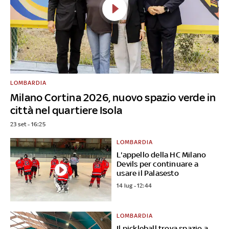
LOMBARDIA
Milano Cortina 2026, nuovo spazio verde in
città nel quartiere Isola
23 set - 16:25
LOMBARDIA
L'appello della HC Milano
Devils per continuare a
usare il Palasesto
14 lug - 12:44
LOMBARDIA
Il pickleball trova spazio a