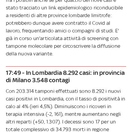
stato tracciato un link epidemiologico riconducibile
a residenti di altre province lombarde limitrofe:
potrebbero dunque avere contratto il Covid al
lavoro, frequentando amici o compagni di studi. E'
già in corso un'articolata attività di screening con
tampone molecolare per circoscrivere la diffusione
della nuova variante.
17:49 - In Lombardia 8.292 casi: in provincia
di Milano 3.548 contagi
Con 203.314 tamponi effettuati sono 8.292 i nuovi
casi positivi in Lombardia, con il tasso di positività in
calo al 4% (ieri 4,5%). Diminuiscono i ricoveri in
terapia intensiva (-2, 161), mentre aumentano negli
altri reparti (+50, 1.307). I decessi sono 17 per un
totale complessivo di 34.793 morti in regione