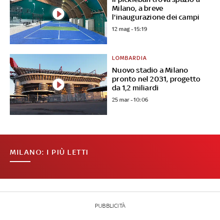
Milano, a breve
l'inaugurazione dei campi
12 mag - 15:19
LOMBARDIA
Nuovo stadio a Milano
pronto nel 2031, progetto
da 1,2 miliardi
25 mar - 10:06
MILANO: I PIÙ LETTI
PUBBLICITÀ