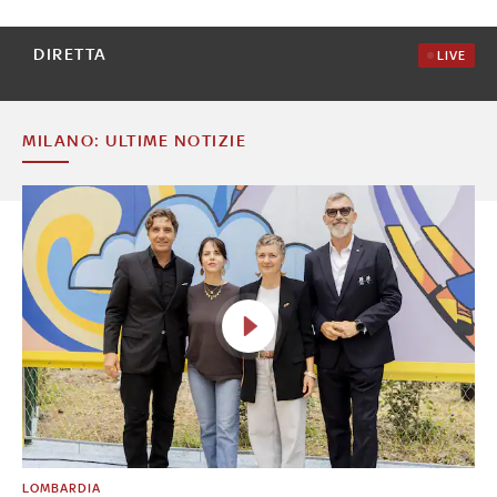
DIRETTA
LIVE
MILANO: ULTIME NOTIZIE
LOMBARDIA