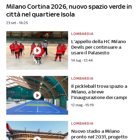
Milano Cortina 2026, nuovo spazio verde in
città nel quartiere Isola
23 set - 16:25
LOMBARDIA
L'appello della HC Milano
Devils per continuare a
usare il Palasesto
14 lug - 12:44
LOMBARDIA
Il pickleball trova spazio a
Milano, a breve
l'inaugurazione dei campi
12 mag - 15:19
LOMBARDIA
Nuovo stadio a Milano
pronto nel 2031, progetto