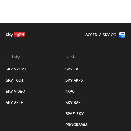
ACCEDI A SKY GO
I siti Sky:
Servizi:
SKY SPORT
SKY TV
SKY TG24
SKY APPS
SKY VIDEO
NOW
SKY ARTE
SKY BAR
SPAZI SKY
PROGRAMMI