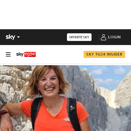
LOGIN
OFFERTE SKY
SKY TG24 INSIDER