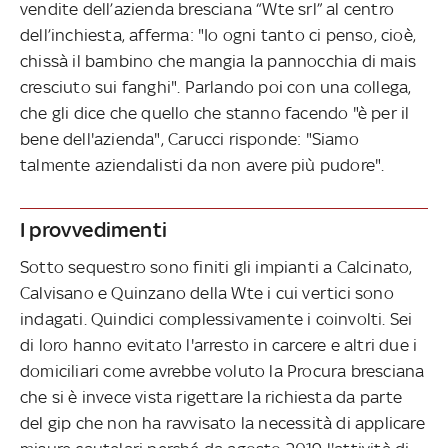
vendite dell’azienda bresciana “Wte srl” al centro
dell’inchiesta, afferma: "Io ogni tanto ci penso, cioè,
chissà il bambino che mangia la pannocchia di mais
cresciuto sui fanghi". Parlando poi con una collega,
che gli dice che quello che stanno facendo "è per il
bene dell'azienda", Carucci risponde: "Siamo
talmente aziendalisti da non avere più pudore".
I provvedimenti
Sotto sequestro sono finiti gli impianti a Calcinato,
Calvisano e Quinzano della Wte i cui vertici sono
indagati. Quindici complessivamente i coinvolti. Sei
di loro hanno evitato l'arresto in carcere e altri due i
domiciliari come avrebbe voluto la Procura bresciana
che si è invece vista rigettare la richiesta da parte
del gip che non ha ravvisato la necessità di applicare