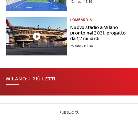
12 mag - 15:19
LOMBARDIA
Nuovo stadio a Milano
pronto nel 2031, progetto
da 1,2 miliardi
25 mar - 10:06
MILANO: I PIÙ LETTI
PUBBLICITÀ