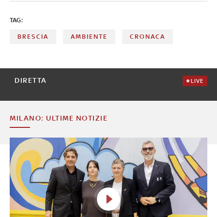
TAG:
BRESCIA
AMBIENTE
CRONACA
DIRETTA
LIVE
MILANO: ULTIME NOTIZIE