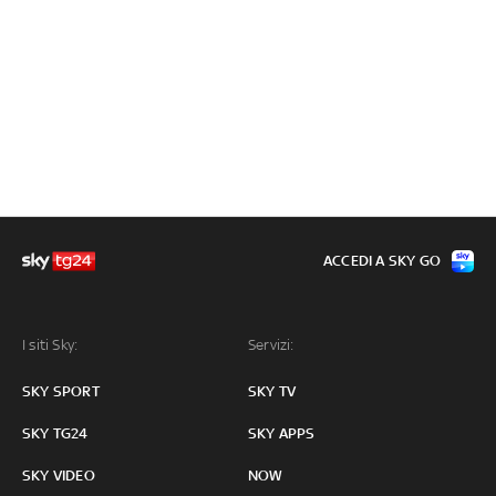
ACCEDI A SKY GO
I siti Sky:
Servizi:
SKY SPORT
SKY TV
SKY TG24
SKY APPS
SKY VIDEO
NOW