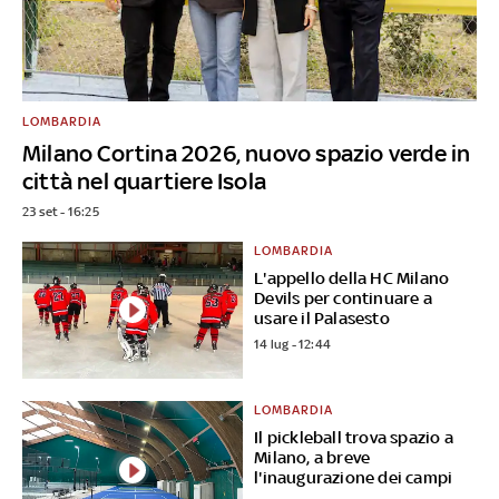
LOMBARDIA
Milano Cortina 2026, nuovo spazio verde in
città nel quartiere Isola
23 set - 16:25
LOMBARDIA
L'appello della HC Milano
Devils per continuare a
usare il Palasesto
14 lug - 12:44
LOMBARDIA
Il pickleball trova spazio a
Milano, a breve
l'inaugurazione dei campi