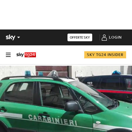
LOGIN
OFFERTE SKY
SKY TG24 INSIDER