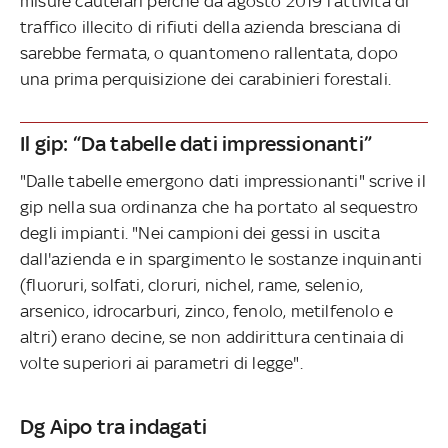
misure cautelari perché da agosto 2019 l'attività di
traffico illecito di rifiuti della azienda bresciana di
sarebbe fermata, o quantomeno rallentata, dopo
una prima perquisizione dei carabinieri forestali.
Il gip: “Da tabelle dati impressionanti”
"Dalle tabelle emergono dati impressionanti" scrive il
gip nella sua ordinanza che ha portato al sequestro
degli impianti. "Nei campioni dei gessi in uscita
dall'azienda e in spargimento le sostanze inquinanti
(fluoruri, solfati, cloruri, nichel, rame, selenio,
arsenico, idrocarburi, zinco, fenolo, metilfenolo e
altri) erano decine, se non addirittura centinaia di
volte superiori ai parametri di legge".
Dg Aipo tra indagati