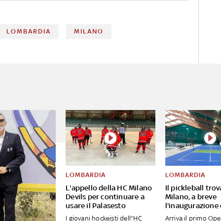
LOMBARDIA
MILANO
LOMBARDIA
LOMBARDIA
L'appello della HC Milano
Il pickleball tro
Devils per continuare a
Milano, a breve
usare il Palasesto
l'inaugurazione
I giovani hockeisti dell'’HC
Arriva il primo Op