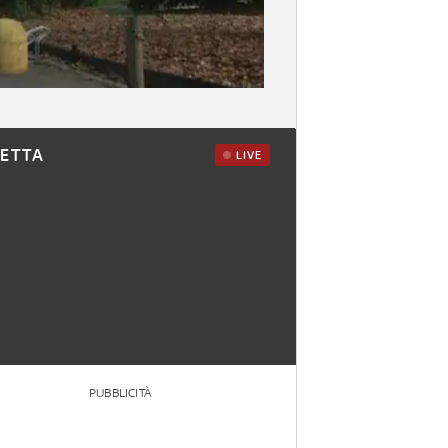
RETTA
LIVE
PUBBLICITÀ