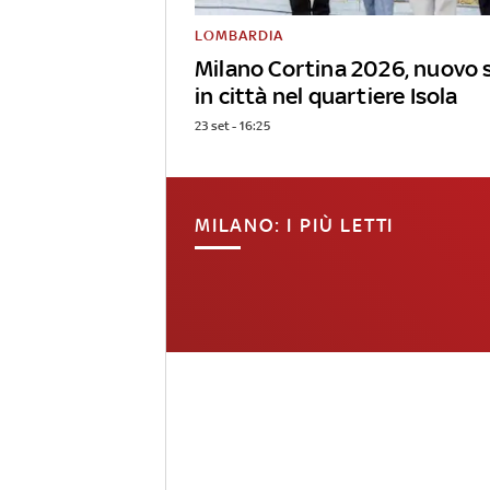
LOMBARDIA
Milano Cortina 2026, nuovo 
in città nel quartiere Isola
23 set - 16:25
MILANO: I PIÙ LETTI