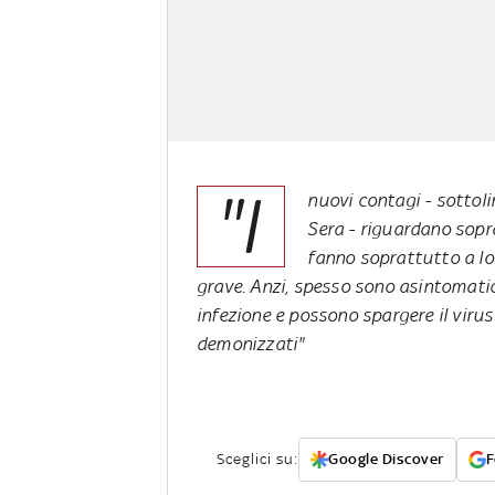
"I
nuovi contagi - sottoli
Sera
- riguardano sopra
fanno soprattutto a l
grave. Anzi, spesso sono asintomatic
infezione e possono spargere il virus
demonizzati"
Sceglici su:
Google Discover
F