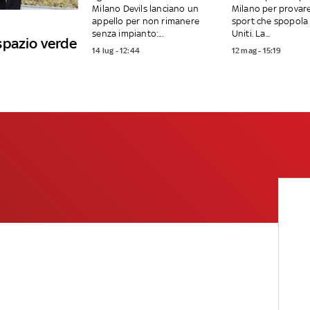
Milano Devils lanciano un
Milano per provar
appello per non rimanere
sport che spopola 
senza impianto:...
Uniti. La...
spazio verde
14 lug - 12:44
12 mag - 15:19