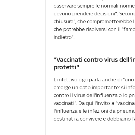
osservare sempre le normali norme i
devono prendere decisioni". Secondo
chiusure", che comprometterebbe la
che potrebbe risolversi con il "famo
indietro".
"Vaccinati contro virus dell
protetti"
L'infettivologo parla anche di "uno 
emerge un dato importante: si infet
contro il virus dell'influenza o lo
vaccinati". Da qui l'invito a "vaccin
l'influenza e le infezioni da pneu
destinati a convivere e dobbiamo fa