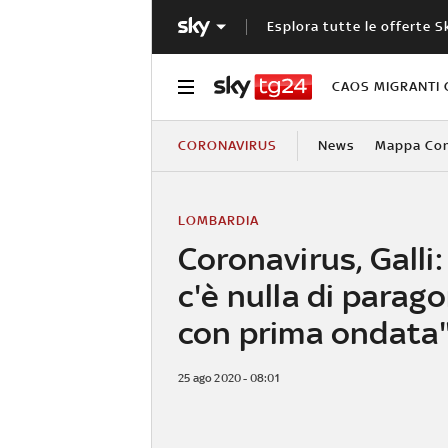
Esplora tutte le offerte S
CAOS MIGRANTI 
CORONAVIRUS
News
Mappa Cont
LOMBARDIA
Coronavirus, Galli
c'è nulla di parag
con prima ondata
25 ago 2020 - 08:01