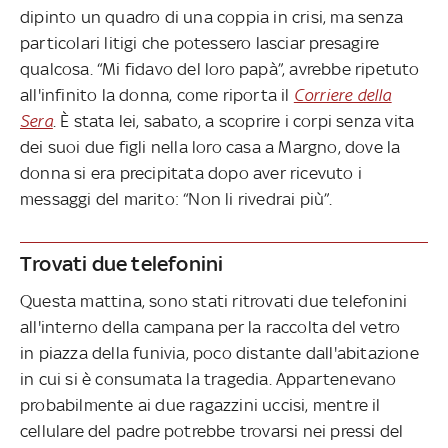
dipinto un quadro di una coppia in crisi, ma senza
particolari litigi che potessero lasciar presagire
qualcosa. “Mi fidavo del loro papà”, avrebbe ripetuto
all'infinito la donna, come riporta il
Corriere della
Sera
. È stata lei, sabato, a scoprire i corpi senza vita
dei suoi due figli nella loro casa a Margno, dove la
donna si era precipitata dopo aver ricevuto i
messaggi del marito: “Non li rivedrai più”.
Trovati due telefonini
Questa mattina, sono stati ritrovati due telefonini
all'interno della campana per la raccolta del vetro
in piazza della funivia, poco distante dall'abitazione
in cui si è consumata la tragedia. Appartenevano
probabilmente ai due ragazzini uccisi, mentre il
cellulare del padre potrebbe trovarsi nei pressi del