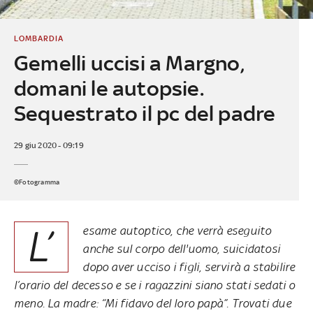
LOMBARDIA
Gemelli uccisi a Margno,
domani le autopsie.
Sequestrato il pc del padre
29 giu 2020 - 09:19
©Fotogramma
L’
esame autoptico, che verrà eseguito
anche sul corpo dell'uomo, suicidatosi
dopo aver ucciso i figli, servirà a stabilire
l’orario del decesso e se i ragazzini siano stati sedati o
meno. La madre: “Mi fidavo del loro papà”. Trovati due