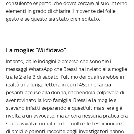
consulente esperto, che dovrà cercare al suo interno
elementi in grado di chiarire il movente del folle
gesto e se questo sia stato premeditato.
La moglie: “Mi fidavo”
Intanto, dalle indagini è emerso che sono tre i
messaggi WhatsApp che Bressi ha inviato alla moglie
tra le 2 e le 3 di sabato, l’ultimo dei quali sarebbe in
realtà una lunga lettera in cui il 45enne lancia
pesanti accuse alla donna, ritenendola colpevole di
aver rovinato la loro famiglia. Bressi e la moglie si
stavano infatti separando e quest'ultima si era già
rivolta a un avvocato, ma ancora nessuna pratica era
stata avviata formalmente. Inoltre, le testimonianze
di amici e parenti raccolte dagli investigatori hanno