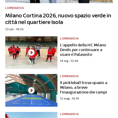
LOMBARDIA
Milano Cortina 2026, nuovo spazio verde in
città nel quartiere Isola
23 set - 16:25
LOMBARDIA
L'appello della HC Milano
Devils per continuare a
usare il Palasesto
14 lug - 12:44
LOMBARDIA
Il pickleball trova spazio a
Milano, a breve
l'inaugurazione dei campi
12 mag - 15:19
LOMBARDIA