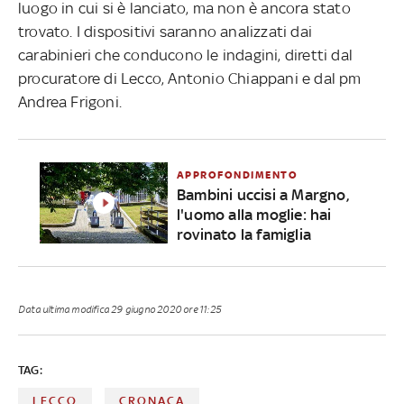
luogo in cui si è lanciato, ma non è ancora stato
trovato. I dispositivi saranno analizzati dai
carabinieri che conducono le indagini, diretti dal
procuratore di Lecco, Antonio Chiappani e dal pm
Andrea Frigoni.
APPROFONDIMENTO
Bambini uccisi a Margno,
l'uomo alla moglie: hai
rovinato la famiglia
Data ultima modifica
29 giugno 2020 ore 11:25
TAG:
LECCO
CRONACA