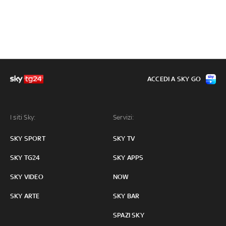
ACCEDI A SKY GO
I siti Sky:
Servizi:
SKY SPORT
SKY TV
SKY TG24
SKY APPS
SKY VIDEO
NOW
SKY ARTE
SKY BAR
SPAZI SKY