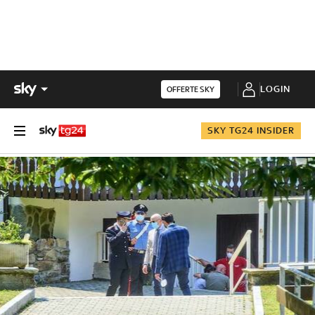
LOGIN
OFFERTE SKY
SKY TG24 INSIDER