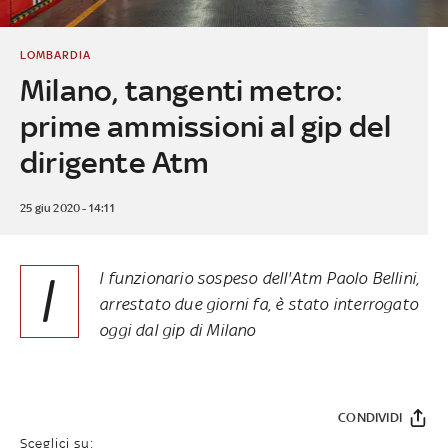
LOMBARDIA
Milano, tangenti metro:
prime ammissioni al gip del
dirigente Atm
25 giu 2020 - 14:11
I
l funzionario sospeso dell'Atm Paolo Bellini,
arrestato due giorni fa, è stato interrogato
oggi dal gip di Milano
CONDIVIDI
Sceglici su: