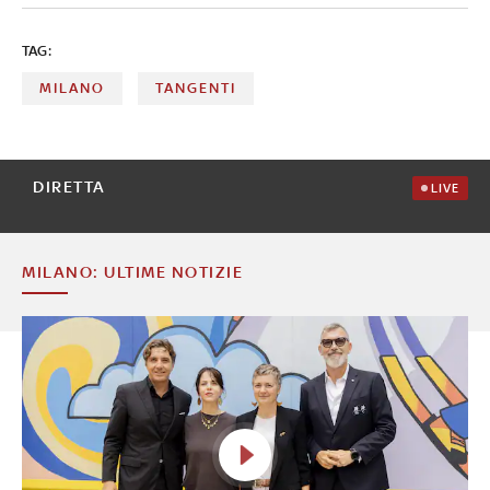
TAG:
MILANO
TANGENTI
DIRETTA
LIVE
MILANO: ULTIME NOTIZIE