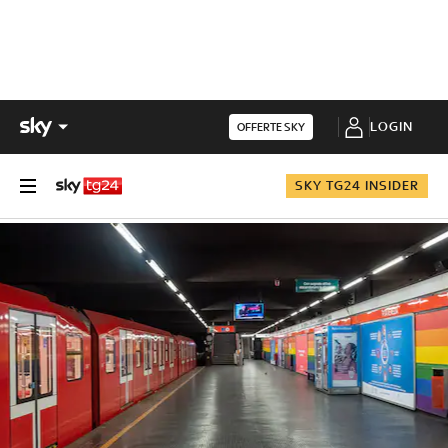
LOGIN
OFFERTE SKY
SKY TG24 INSIDER