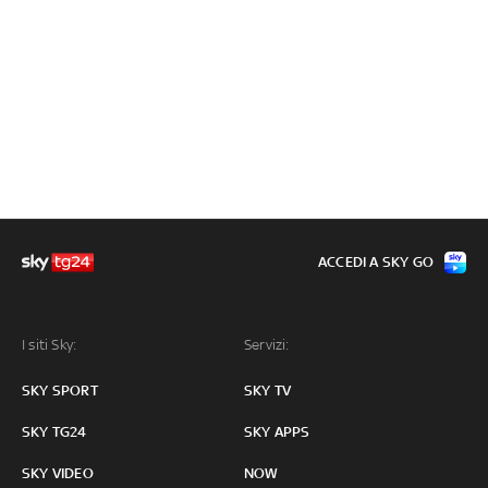
ACCEDI A SKY GO
I siti Sky:
Servizi:
SKY SPORT
SKY TV
SKY TG24
SKY APPS
SKY VIDEO
NOW