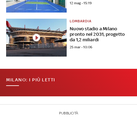
12 mag - 15:19
LOMBARDIA
Nuovo stadio a Milano
pronto nel 2031, progetto
da 1,2 miliardi
25 mar - 10:06
MILANO: I PIÙ LETTI
PUBBLICITÀ