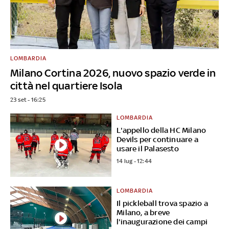
LOMBARDIA
Milano Cortina 2026, nuovo spazio verde in
città nel quartiere Isola
23 set - 16:25
LOMBARDIA
L'appello della HC Milano
Devils per continuare a
usare il Palasesto
14 lug - 12:44
LOMBARDIA
Il pickleball trova spazio a
Milano, a breve
l'inaugurazione dei campi