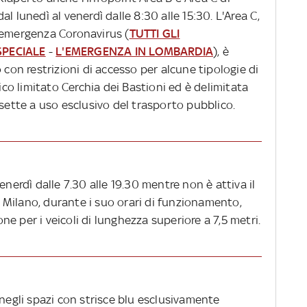
l lunedì al venerdì dalle 8:30 alle 15:30. L'Area C,
'emergenza Coronavirus (
TUTTI GLI
SPECIALE
-
L'EMERGENZA IN LOMBARDIA
), è
 con restrizioni di accesso per alcune tipologie di
fico limitato Cerchia dei Bastioni ed è delimitata
 sette a uso esclusivo del trasporto pubblico.
enerdì dalle 7.30 alle 19.30 mentre non è attiva il
 C Milano, durante i suo orari di funzionamento,
ione per i veicoli di lunghezza superiore a 7,5 metri.
 negli spazi con strisce blu esclusivamente