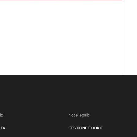
izi:
Note legali:
 TV
GESTIONE COOKIE