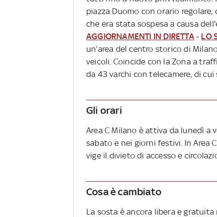
piazza Duomo con orario regolare, da
che era stata sospesa a causa dell
AGGIORNAMENTI IN DIRETTA
-
LO 
un’area del centro storico di Milano
veicoli. Coincide con la Zona a traf
da 43 varchi con telecamere, di cui
Gli orari
Area C Milano è attiva da lunedì a v
sabato e nei giorni festivi. In Area
vige il divieto di accesso e circolaz
Cosa è cambiato
La sosta è ancora libera e gratuita