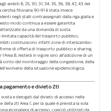
egli ambiti 8, 25, 30, 31, 34, 35, 36, 38, 42, 43 del
la cerchia filoviaria 90-91 è stata invece
identi negli stalli contrassegnati dalla riga gialla e
questo modo continua a essere garantita
 caratterizzate da una domanda di sosta
e limitata capacità del trasporto pubblico,
mbiti costituiscono infatti zone di interscambio
e forme di offerta di trasporto pubblico e sharing.
’Area B, resterà in vigore sino all’adozione di un
 conto del monitoraggio della congestione, della
ell’evolversi della situazione epidemiologica.
a pagamento e divieto Ztl
sosta e derogati dal divieto di accesso nelle
e della ztl Area C per la quale è prevista la sola
 giornaliera di accesso, i veicoli utilizzati da