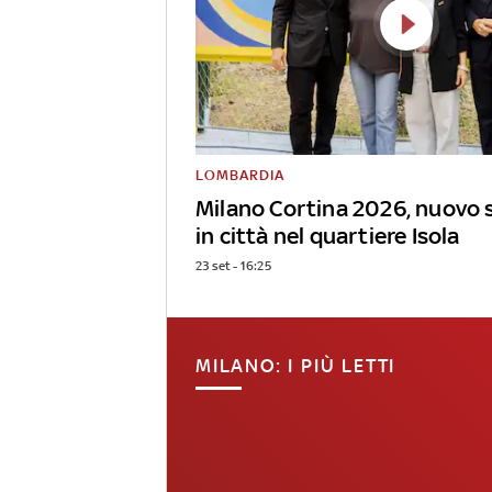
LOMBARDIA
Milano Cortina 2026, nuovo 
in città nel quartiere Isola
23 set - 16:25
MILANO: I PIÙ LETTI