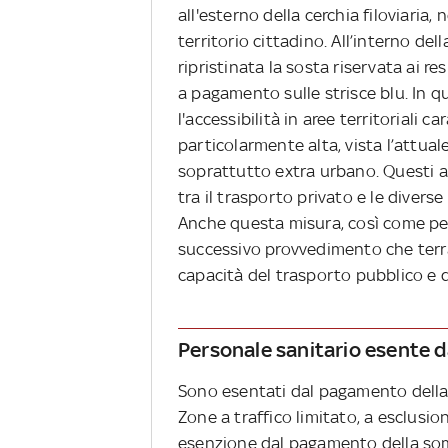
all'esterno della cerchia filoviaria, n
territorio cittadino. All’interno del
ripristinata la sosta riservata ai res
a pagamento sulle strisce blu. In 
l'accessibilità in aree territoriali
particolarmente alta, vista l’attual
soprattutto extra urbano. Questi a
tra il trasporto privato e le divers
Anche questa misura, così come per l
successivo provvedimento che terrà
capacità del trasporto pubblico e d
Personale sanitario esente d
Sono esentati dal pagamento della 
Zone a traffico limitato, a esclusion
esenzione dal pagamento della somma