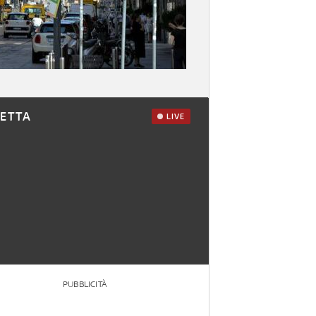
RETTA
LIVE
PUBBLICITÀ