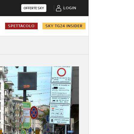
LOGIN
OFFERTE SKY
A
SPETTACOLO
SKY TG24 INSIDER