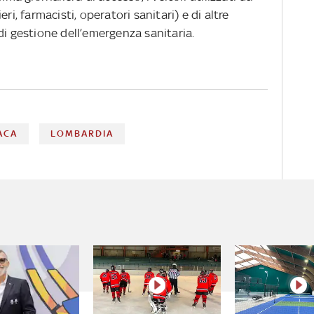
ri, farmacisti, operatori sanitari) e di altre
di gestione dell’emergenza sanitaria.
ACA
LOMBARDIA