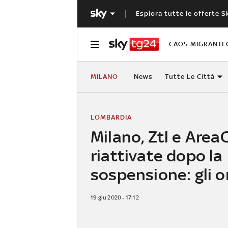
Esplora tutte le offerte S
CAOS MIGRANTI 
MILANO
News
Tutte Le Città
LOMBARDIA
Milano, Ztl e Area
riattivate dopo la
sospensione: gli o
19 giu 2020 - 17:12