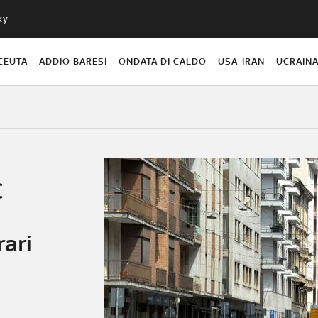
ky
CEUTA
ADDIO BARESI
ONDATA DI CALDO
USA-IRAN
UCRAIN
C
rari