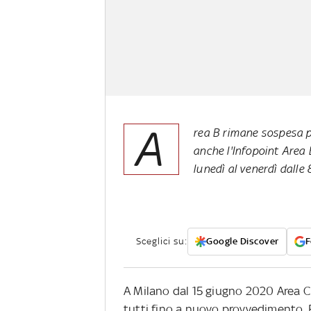
A
rea B rimane sospesa p
anche l'Infopoint Area 
lunedì al venerdì dalle 
Sceglici su:
Google Discover
F
A Milano dal 15 giugno 2020 Area 
tutti fino a nuovo provvedimento. R