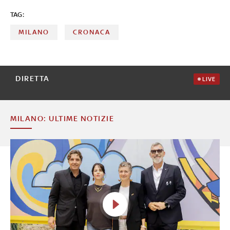
TAG:
MILANO
CRONACA
DIRETTA
LIVE
MILANO: ULTIME NOTIZIE