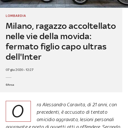
LOMBARDIA
Milano, ragazzo accoltellato
nelle vie della movida:
fermato figlio capo ultras
dell'Inter
07 giu 2020 - 12:27
©Ansa
O
ra Alessandro Caravita, di 21 anni, con
precedenti, è accusato di tentato
omicidio aggravato, lesioni personali
aggravate e porto di oggetti atti a offendere. Secondo