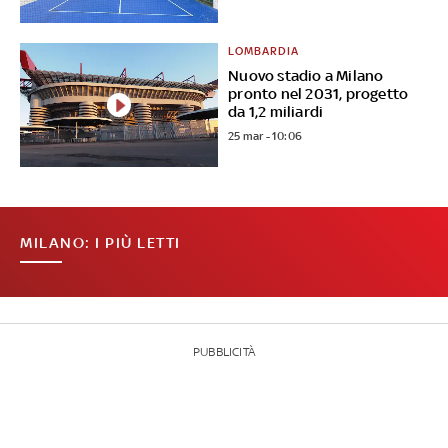
LOMBARDIA
Nuovo stadio a Milano
pronto nel 2031, progetto
da 1,2 miliardi
25 mar - 10:06
MILANO: I PIÙ LETTI
PUBBLICITÀ