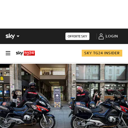
LOGIN
OFFERTE SKY
SKY TG24 INSIDER