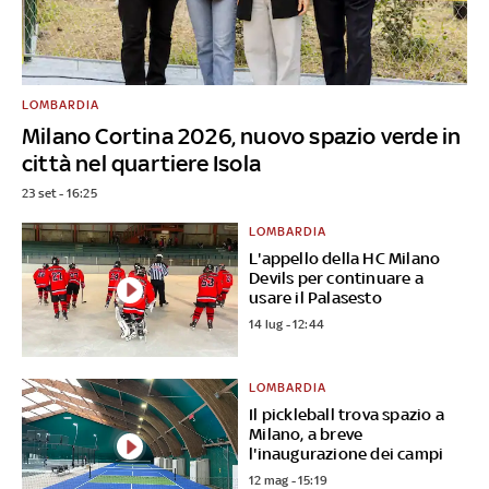
LOMBARDIA
Milano Cortina 2026, nuovo spazio verde in
città nel quartiere Isola
23 set - 16:25
LOMBARDIA
L'appello della HC Milano
Devils per continuare a
usare il Palasesto
14 lug - 12:44
LOMBARDIA
Il pickleball trova spazio a
Milano, a breve
l'inaugurazione dei campi
12 mag - 15:19