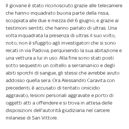
Il giovane è stato riconosciuto grazie alle telecamere
che hanno inquadrato buona parte della rissa,
scoppiata alle due e mezza del 6 giugno, e grazie ai
testimoni sentiti, che hanno parlato di ultras. Una
volta inquadrata la presenza di ultras il suo volto,
noto, non è sfuggito agli investigatori che si sono
recati in via Padova, perquisendo la sua abitazione e
una vettura a lui in uso. Alla fine sono stati posti
sotto sequestro un coltello a serramanico e degli
abiti sporchi di sangue, gli stessi che avrebbe avuto
addosso quella sera. Ora Alessandro Caravita con
precedenti, è accusato di tentato omicidio
aggravato, lesioni personali aggravate e porto di
oggetti atti a offendere e si trova in attesa delle
disposizioni dell'autorità giudiziaria nel carcere
milanese di San Vittore.