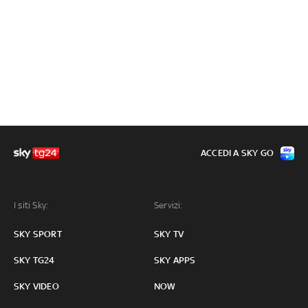
ACCEDI A SKY GO
I siti Sky:
Servizi:
SKY SPORT
SKY TV
SKY TG24
SKY APPS
SKY VIDEO
NOW