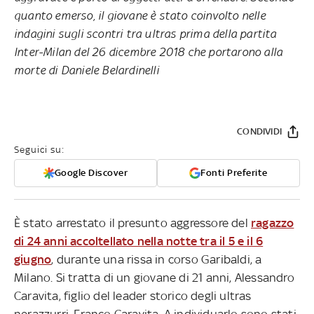
quanto emerso, il giovane è stato coinvolto nelle
indagini sugli scontri tra ultras prima della partita
Inter-Milan del 26 dicembre 2018 che portarono alla
morte di Daniele Belardinelli
CONDIVIDI
Seguici su:
Google Discover
Fonti Preferite
È stato arrestato il presunto aggressore del
ragazzo
di 24 anni accoltellato nella notte tra il 5 e il 6
giugno
, durante una rissa in corso Garibaldi, a
Milano. Si tratta di un giovane di 21 anni, Alessandro
Caravita, figlio del leader storico degli ultras
nerazzurri, Franco Caravita. A individuarlo sono stati