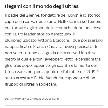
I legami con il mondo degli ultras
Il padre del 21enne, fondatore dei 'Boys', è lo storico
capo della curva nerazzurra. Nello scorso settembre
era tornato agli onori delle cronache dopo una rissa
con l'altro leader storico nerazzurro, il
pluripregiudicato Vittorio Boiocchi. I due poi si erano
riappacificati e Franco Caravita aveva precisato di
non voler tornare alla guida della curva. Una rissa
dietro la quale alcuni avrebbero letto le tensioni tra
gli ultras dopo, appunto, gli scontri e la morte del
tifoso varesino, per la quale nell'ottobre del 2019 è
stato arrestato Fabio Manduca, esponente di un
gruppo di ultras napoletani.
Data ultima modifica
07 giugno 2020 ore 12:51