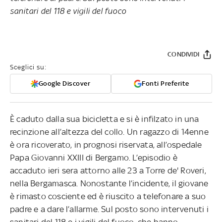
sanitari del 118 e vigili del fuoco
CONDIVIDI
Sceglici su:
Google Discover
Fonti Preferite
È caduto dalla sua bicicletta e si è infilzato in una
recinzione all’altezza del collo. Un ragazzo di 14enne
è ora ricoverato, in prognosi riservata, all’ospedale
Papa Giovanni XXIII di Bergamo. L’episodio è
accaduto ieri sera attorno alle 23 a Torre de' Roveri,
nella Bergamasca. Nonostante l’incidente, il giovane
è rimasto cosciente ed è riuscito a telefonare a suo
padre e a dare l’allarme. Sul posto sono intervenuti i
sanitari del 118 e i vigili del fuoco, che hanno