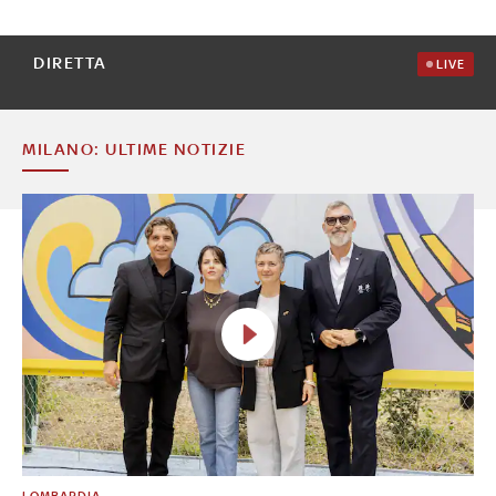
DIRETTA
LIVE
MILANO: ULTIME NOTIZIE
LOMBARDIA