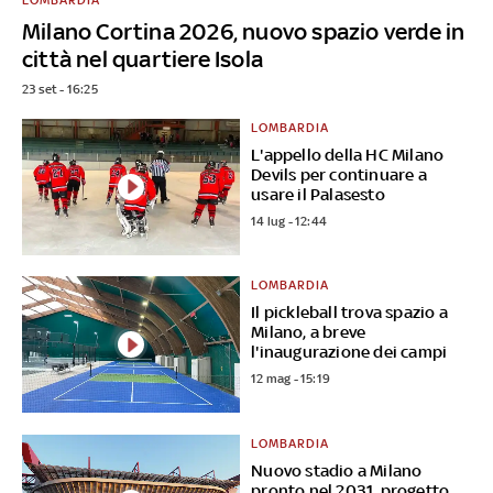
Milano Cortina 2026, nuovo spazio verde in
città nel quartiere Isola
23 set - 16:25
LOMBARDIA
L'appello della HC Milano
Devils per continuare a
usare il Palasesto
14 lug - 12:44
LOMBARDIA
Il pickleball trova spazio a
Milano, a breve
l'inaugurazione dei campi
12 mag - 15:19
LOMBARDIA
Nuovo stadio a Milano
pronto nel 2031, progetto