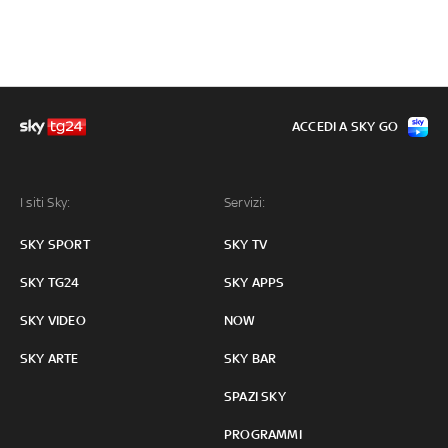
ACCEDI A SKY GO
I siti Sky:
Servizi:
SKY SPORT
SKY TV
SKY TG24
SKY APPS
SKY VIDEO
NOW
SKY ARTE
SKY BAR
SPAZI SKY
PROGRAMMI