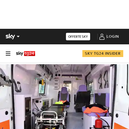
LOGIN
OFFERTE SKY
SKY TG24 INSIDER