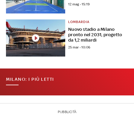
12 mag - 15:19
LOMBARDIA
Nuovo stadio a Milano
pronto nel 2031, progetto
da 1,2 miliardi
25 mar - 10:06
MILANO: I PIÙ LETTI
PUBBLICITÀ