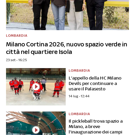
LOMBARDIA
Milano Cortina 2026, nuovo spazio verde in
città nel quartiere Isola
23 set - 16:25
LOMBARDIA
L'appello della HC Milano
Devils per continuare a
usare il Palasesto
14 lug - 12:44
LOMBARDIA
Il pickleball trova spazio a
Milano, a breve
l'inaugurazione dei campi