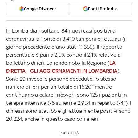
Google Discover
Fonti Preferite
In Lombardia risultano 84 nuovi casi positivi al
coronavirus, a fronte di 3.410 tamponi effettuati (il
giorno precedente erano stati 11.355). Il rapporto
percentuale è pari a 2,5% contro il 2,1% relativo al
bollettino di ieri. Lo rende noto la Regione (
LA
DIRETTA
-
GLI AGGIORNAMENTI IN LOMBARDIA
).
Sono 29 invece le persone decedute, lo stesso
numero di ieri, per un totale di 16.201 mentre
continuano a calare i ricoveri: sono 125 i pazienti in
terapia intensiva (-6 su ieri) e 2.954 in reparto (-41). I
dimessi sono stati 55 e gli attualmente positivi sono
20.224, anche in questo caso come ieri.
PUBBLICITÀ