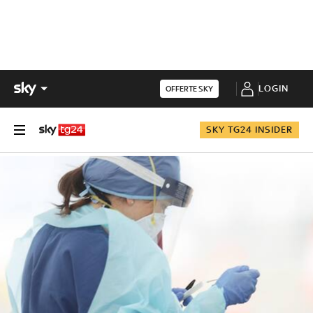
LOGIN
OFFERTE SKY
SKY TG24 INSIDER