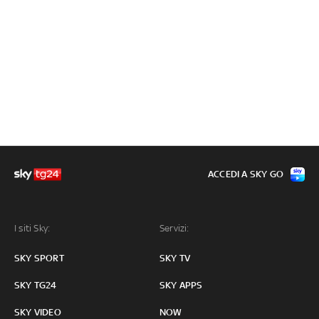
ACCEDI A SKY GO
I siti Sky:
Servizi:
SKY SPORT
SKY TV
SKY TG24
SKY APPS
SKY VIDEO
NOW