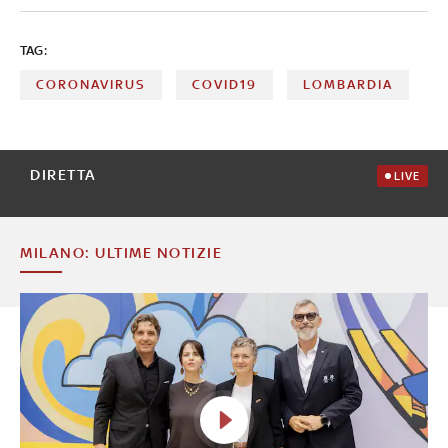
TAG:
CORONAVIRUS
COVID19
LOMBARDIA
DIRETTA
LIVE
MILANO: ULTIME NOTIZIE