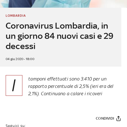
LOMBARDIA
Coronavirus Lombardia, in
un giorno 84 nuovi casi e 29
decessi
04 giu 2020 - 18:00
I
tamponi effettuati sono 3.410 per un
rapporto percentuale di 2,5% (ieri era del
2,1%). Continuano a calare i ricoveri
CONDIVIDI
Seguici su: