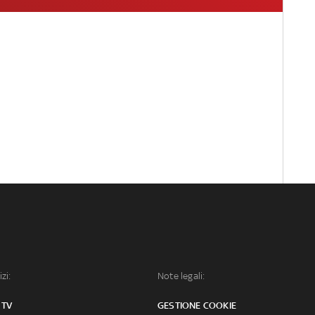
izi:
Note legali:
 TV
GESTIONE COOKIE