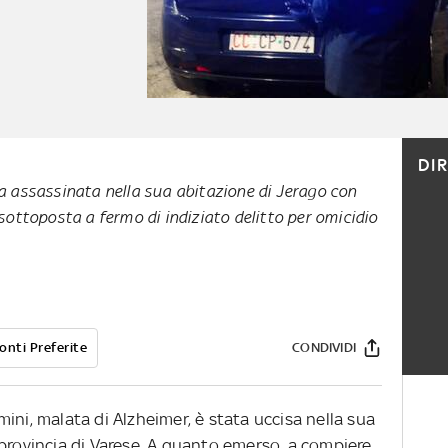
DI
ta assassinata nella sua abitazione di Jerago con
 sottoposta a fermo di indiziato delitto per omicidio
onti Preferite
CONDIVIDI
ini, malata di Alzheimer, è stata uccisa nella sua
 provincia di Varese. A quanto emerso, a compiere