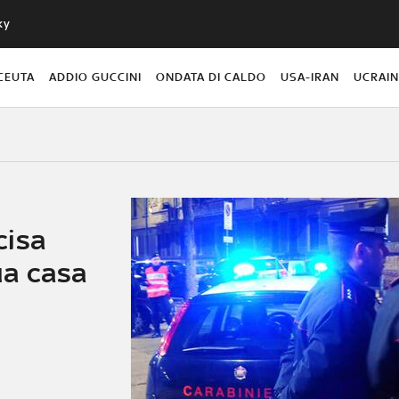
ky
CEUTA
ADDIO GUCCINI
ONDATA DI CALDO
USA-IRAN
UCRAI
cisa
sua casa