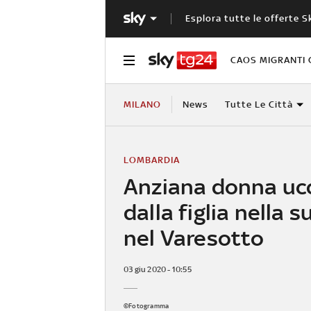
Esplora tutte le offerte S
CAOS MIGRANTI 
MILANO
News
Tutte Le Città
LOMBARDIA
Anziana donna uc
dalla figlia nella 
nel Varesotto
03 giu 2020 - 10:55
©Fotogramma