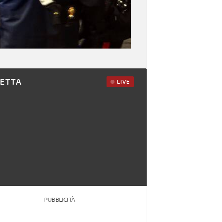
RETTA
LIVE
PUBBLICITÀ