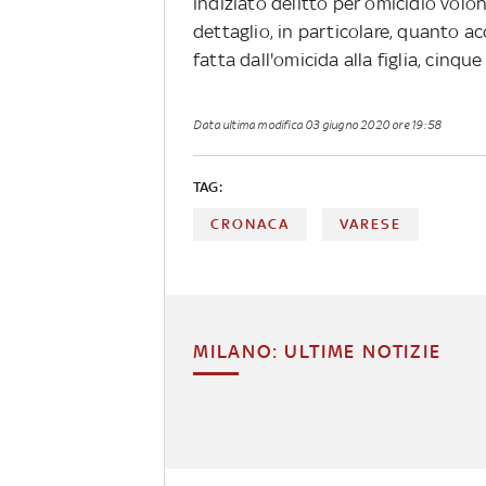
indiziato delitto per omicidio volon
dettaglio, in particolare, quanto a
fatta dall'omicida alla figlia, cinqu
Data ultima modifica
03 giugno 2020 ore 19:58
TAG:
CRONACA
VARESE
MILANO: ULTIME NOTIZIE