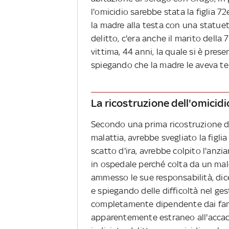
l'omicidio sarebbe stata la figlia 7
la madre alla testa con una statuet
delitto, c'era anche il marito della 
vittima, 44 anni, la quale si è pres
spiegando che la madre le aveva tel
La ricostruzione dell'omicidi
Secondo una prima ricostruzione dei
malattia, avrebbe svegliato la figli
scatto d'ira, avrebbe colpito l'anzi
in ospedale perché colta da un mal
ammesso le sue responsabilità, dicen
e spiegando delle difficoltà nel ge
completamente dipendente dai famili
apparentemente estraneo all'accad