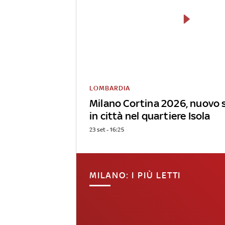
LOMBARDIA
Milano Cortina 2026, nuovo 
in città nel quartiere Isola
23 set - 16:25
MILANO: I PIÙ LETTI