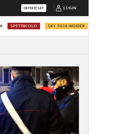
LOGIN
OFFERTE SKY
NA
SPETTACOLO
SKY TG24 INSIDER