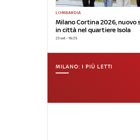
LOMBARDIA
Milano Cortina 2026, nuovo 
in città nel quartiere Isola
23 set - 16:25
MILANO: I PIÙ LETTI