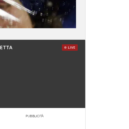
RETTA
LIVE
PUBBLICITÀ