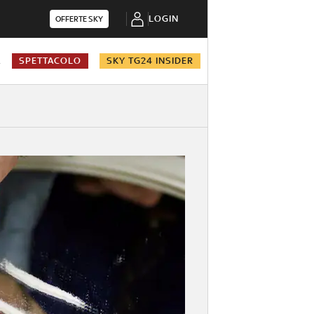
LOGIN
OFFERTE SKY
A
SPETTACOLO
SKY TG24 INSIDER