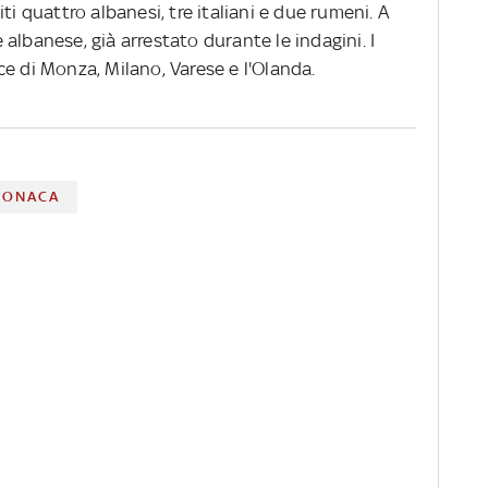
ti quattro albanesi, tre italiani e due rumeni. A
albanese, già arrestato durante le indagini. I
e di Monza, Milano, Varese e l'Olanda.
RONACA