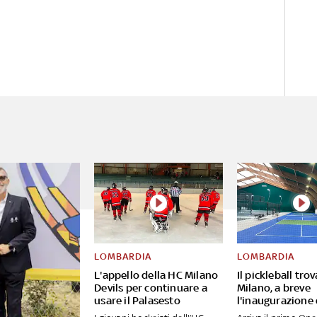
LOMBARDIA
LOMBARDIA
L'appello della HC Milano
Il pickleball tro
Devils per continuare a
Milano, a breve
usare il Palasesto
l'inaugurazione