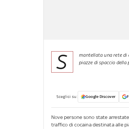
S
mantellata una rete di
piazze di spaccio della
Sceglici su:
Google Discover
F
Nove persone sono state arrestate d
traffico di cocaina destinata alle p