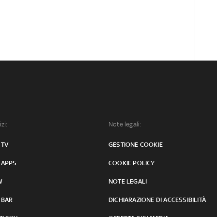
izi:
Note legali:
 TV
GESTIONE COOKIE
 APPS
COOKIE POLICY
W
NOTE LEGALI
 BAR
DICHIARAZIONE DI ACCESSIBILITÀ