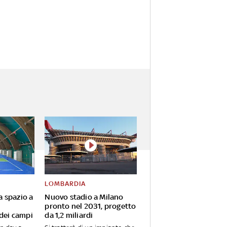
LOMBARDIA
va spazio a
Nuovo stadio a Milano
pronto nel 2031, progetto
 dei campi
da 1,2 miliardi