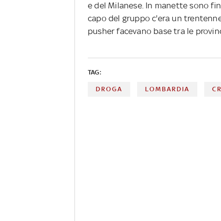
e del Milanese. In manette sono fini
capo del gruppo c'era un trentenne 
pusher facevano base tra le provinc
TAG:
DROGA
LOMBARDIA
C