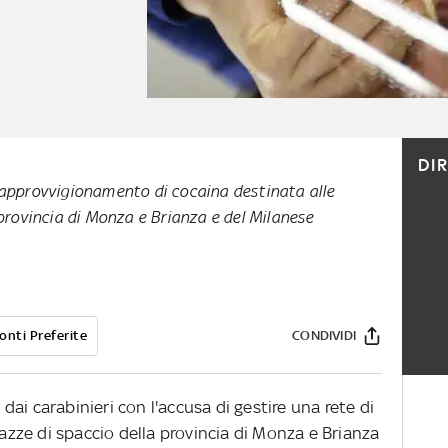
DI
 approvvigionamento di cocaina destinata alle
 provincia di Monza e Brianza e del Milanese
onti Preferite
CONDIVIDI
ai carabinieri con l'accusa di gestire una rete di
iazze di spaccio della provincia di Monza e Brianza