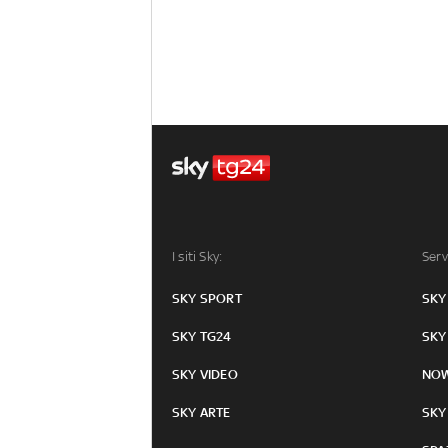
I siti Sky:
Serv
SKY SPORT
SKY
SKY TG24
SKY
SKY VIDEO
NO
SKY ARTE
SKY