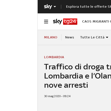
Esplora tutte le offerte S
CAOS MIGRANTI 
MILANO
News
Tutte Le Città
LOMBARDIA
Traffico di droga t
Lombardia e l’Ola
nove arresti
30 mag 2020 - 09:24