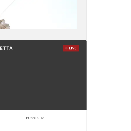
RETTA
LIVE
PUBBLICITÀ