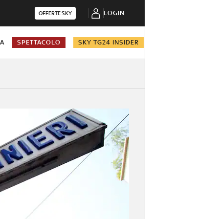
LOGIN
OFFERTE SKY
NA
SPETTACOLO
SKY TG24 INSIDER