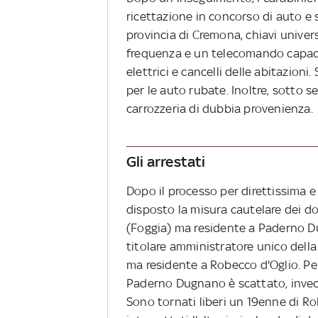
ricettazione in concorso di auto e 
provincia di Cremona, chiavi universa
frequenza e un telecomando capace 
elettrici e cancelli delle abitazioni
per le auto rubate. Inoltre, sotto
carrozzeria di dubbia provenienza.
Gli arrestati
Dopo il processo per direttissima e l
disposto la misura cautelare dei d
(Foggia) ma residente a Paderno Dug
titolare amministratore unico della
ma residente a Robecco d'Oglio. Pe
Paderno Dugnano è scattato, invece,
Sono tornati liberi un 19enne di R