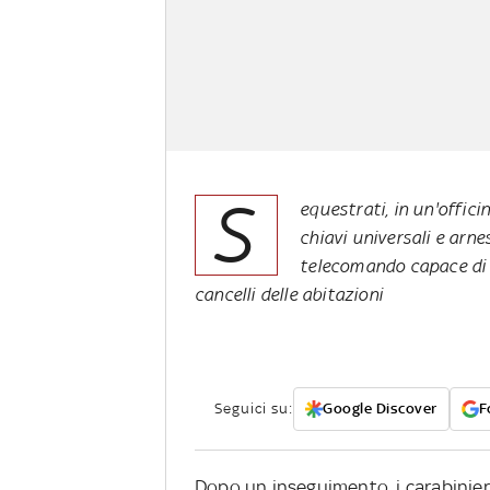
S
equestrati, in un'offici
chiavi universali e arne
telecomando capace di le
cancelli delle abitazioni
Seguici su:
Google Discover
F
Dopo un inseguimento, i carabinier