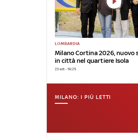
LOMBARDIA
Milano Cortina 2026, nuovo 
in città nel quartiere Isola
23 set - 16:25
MILANO: I PIÙ LETTI