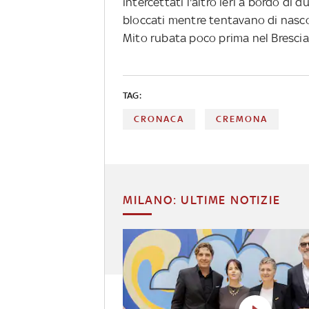
intercettati l'altro ieri a bordo di 
bloccati mentre tentavano di nas
Mito rubata poco prima nel Brescia
TAG:
CRONACA
CREMONA
MILANO: ULTIME NOTIZIE