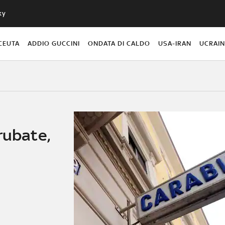
ky
CEUTA
ADDIO GUCCINI
ONDATA DI CALDO
USA-IRAN
UCRAI
rubate,