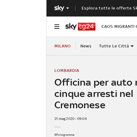
Esplora tutte le offerte S
CAOS MIGRANTI 
MILANO
News
Tutte Le Città
LOMBARDIA
Officina per auto 
cinque arresti nel
Cremonese
21 mag 2020 - 09:04
©Fotogramma