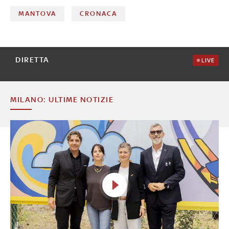
MANTOVA
CRONACA
DIRETTA
LIVE
MILANO: ULTIME NOTIZIE