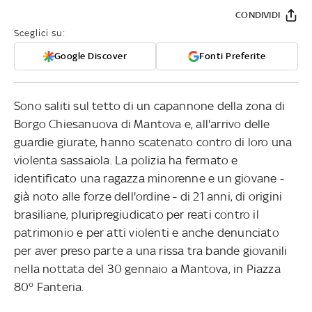
CONDIVIDI
Sceglici su:
Google Discover
Fonti Preferite
Sono saliti sul tetto di un capannone della zona di
Borgo Chiesanuova di Mantova e, all'arrivo delle
guardie giurate, hanno scatenato contro di loro una
violenta sassaiola. La polizia ha fermato e
identificato una ragazza minorenne e un giovane -
già noto alle forze dell'ordine - di 21 anni, di origini
brasiliane, pluripregiudicato per reati contro il
patrimonio e per atti violenti e anche denunciato
per aver preso parte a una rissa tra bande giovanili
nella nottata del 30 gennaio a Mantova, in Piazza
80° Fanteria.