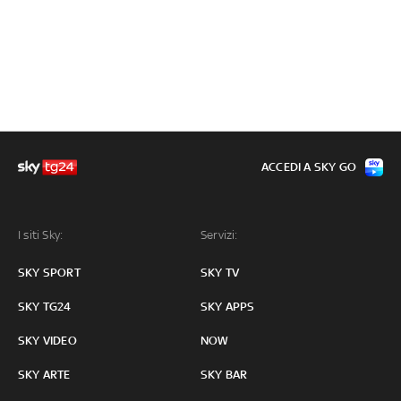
ACCEDI A SKY GO
I siti Sky:
Servizi:
SKY SPORT
SKY TV
SKY TG24
SKY APPS
SKY VIDEO
NOW
SKY ARTE
SKY BAR