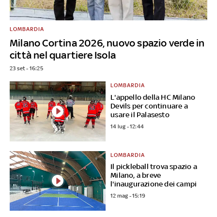
LOMBARDIA
Milano Cortina 2026, nuovo spazio verde in
città nel quartiere Isola
23 set - 16:25
LOMBARDIA
L'appello della HC Milano
Devils per continuare a
usare il Palasesto
14 lug - 12:44
LOMBARDIA
Il pickleball trova spazio a
Milano, a breve
l'inaugurazione dei campi
12 mag - 15:19