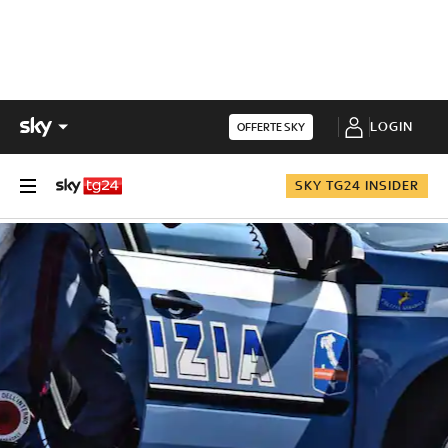
LOGIN
OFFERTE SKY
SKY TG24 INSIDER