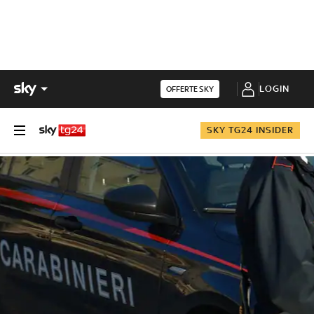
LOGIN
OFFERTE SKY
SKY TG24 INSIDER