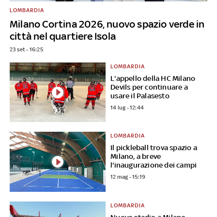
LOMBARDIA
Milano Cortina 2026, nuovo spazio verde in
città nel quartiere Isola
23 set - 16:25
LOMBARDIA
L'appello della HC Milano
Devils per continuare a
usare il Palasesto
14 lug - 12:44
LOMBARDIA
Il pickleball trova spazio a
Milano, a breve
l'inaugurazione dei campi
12 mag - 15:19
LOMBARDIA