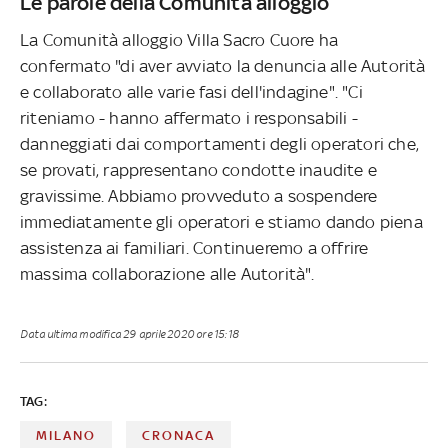
Le parole della Comunità alloggio
La Comunità alloggio Villa Sacro Cuore ha
confermato "di aver avviato la denuncia alle Autorità
e collaborato alle varie fasi dell'indagine". "Ci
riteniamo - hanno affermato i responsabili -
danneggiati dai comportamenti degli operatori che,
se provati, rappresentano condotte inaudite e
gravissime. Abbiamo provveduto a sospendere
immediatamente gli operatori e stiamo dando piena
assistenza ai familiari. Continueremo a offrire
massima collaborazione alle Autorità".
Data ultima modifica
29 aprile 2020 ore 15:18
TAG:
MILANO
CRONACA