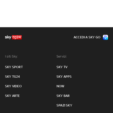
ACCEDI A SKY GO
I siti Sky:
Servizi:
SKY SPORT
SKY TV
SKY TG24
SKY APPS
SKY VIDEO
NOW
SKY ARTE
SKY BAR
SPAZI SKY