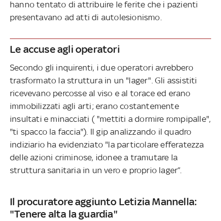
hanno tentato di attribuire le ferite che i pazienti
presentavano ad atti di autolesionismo.
Le accuse agli operatori
Secondo gli inquirenti, i due operatori avrebbero
trasformato la struttura in un "lager". Gli assistiti
ricevevano percosse al viso e al torace ed erano
immobilizzati agli arti; erano costantemente
insultati e minacciati ( "mettiti a dormire rompipalle",
"ti spacco la faccia"). Il gip analizzando il quadro
indiziario ha evidenziato "la particolare efferatezza
delle azioni criminose, idonee a tramutare la
struttura sanitaria in un vero e proprio lager”.
Il procuratore aggiunto Letizia Mannella:
"Tenere alta la guardia"