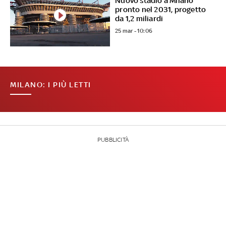
Nuovo stadio a Milano
pronto nel 2031, progetto
da 1,2 miliardi
25 mar - 10:06
MILANO: I PIÙ LETTI
PUBBLICITÀ