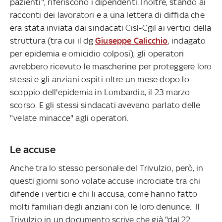
pazienti", riferiscono i dipendenti. Inoltre, stando ai
racconti dei lavoratori e a una lettera di diffida che
era stata inviata dai sindacati Cisl-Cgil ai vertici della
struttura (tra cui il dg
Giuseppe Calicchio
, indagato
per epidemia e omicidio colposi), gli operatori
avrebbero ricevuto le mascherine per proteggere loro
stessi e gli anziani ospiti oltre un mese dopo lo
scoppio dell'epidemia in Lombardia, il 23 marzo
scorso. E gli stessi sindacati avevano parlato delle
"velate minacce" agli operatori.
Le accuse
Anche tra lo stesso personale del Trivulzio, però, in
questi giorni sono volate accuse incrociate tra chi
difende i vertici e chi li accusa, come hanno fatto
molti familiari degli anziani con le loro denunce. Il
Trivulzio in un documento scrive che già "dal 22