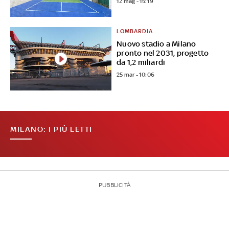
12 mag - 15:19
LOMBARDIA
Nuovo stadio a Milano
pronto nel 2031, progetto
da 1,2 miliardi
25 mar - 10:06
MILANO: I PIÙ LETTI
PUBBLICITÀ