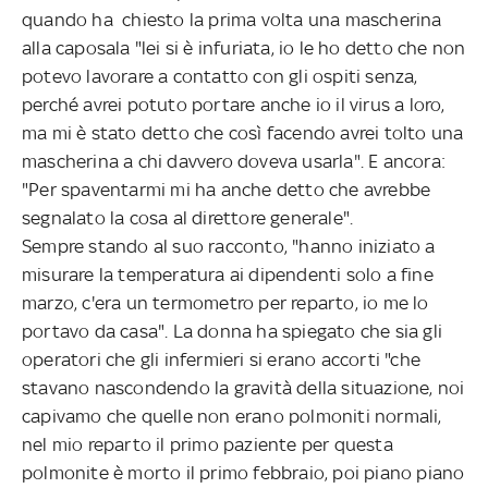
quando ha chiesto la prima volta una mascherina
alla caposala "lei si è infuriata, io le ho detto che non
potevo lavorare a contatto con gli ospiti senza,
perché avrei potuto portare anche io il virus a loro,
ma mi è stato detto che così facendo avrei tolto una
mascherina a chi davvero doveva usarla". E ancora:
"Per spaventarmi mi ha anche detto che avrebbe
segnalato la cosa al direttore generale".
Sempre stando al suo racconto, "hanno iniziato a
misurare la temperatura ai dipendenti solo a fine
marzo, c'era un termometro per reparto, io me lo
portavo da casa". La donna ha spiegato che sia gli
operatori che gli infermieri si erano accorti "che
stavano nascondendo la gravità della situazione, noi
capivamo che quelle non erano polmoniti normali,
nel mio reparto il primo paziente per questa
polmonite è morto il primo febbraio, poi piano piano