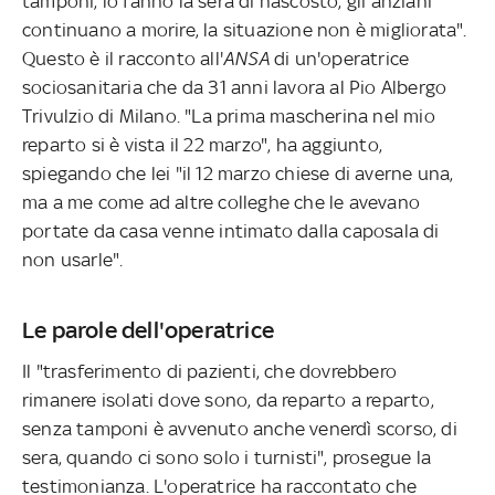
tamponi, lo fanno la sera di nascosto, gli anziani
continuano a morire, la situazione non è migliorata".
Questo è il racconto all'
ANSA
di un'operatrice
sociosanitaria che da 31 anni lavora al Pio Albergo
Trivulzio di Milano. "La prima mascherina nel mio
reparto si è vista il 22 marzo", ha aggiunto,
spiegando che lei "il 12 marzo chiese di averne una,
ma a me come ad altre colleghe che le avevano
portate da casa venne intimato dalla caposala di
non usarle".
Le parole dell'operatrice
Il "trasferimento di pazienti, che dovrebbero
rimanere isolati dove sono, da reparto a reparto,
senza tamponi è avvenuto anche venerdì scorso, di
sera, quando ci sono solo i turnisti", prosegue la
testimonianza. L'operatrice ha raccontato che