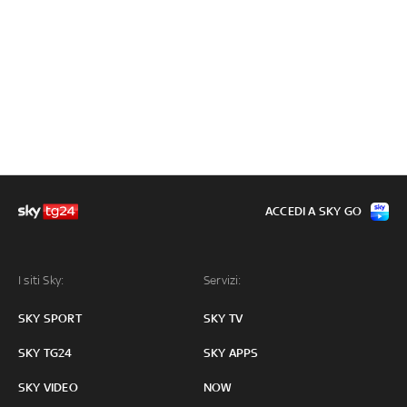
ACCEDI A SKY GO
I siti Sky:
Servizi:
SKY SPORT
SKY TV
SKY TG24
SKY APPS
SKY VIDEO
NOW