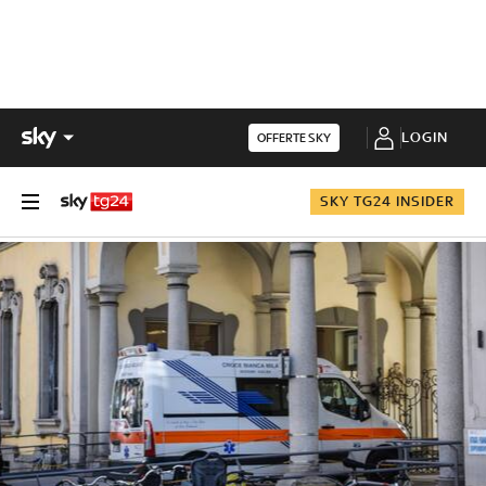
LOGIN
OFFERTE SKY
SKY TG24 INSIDER