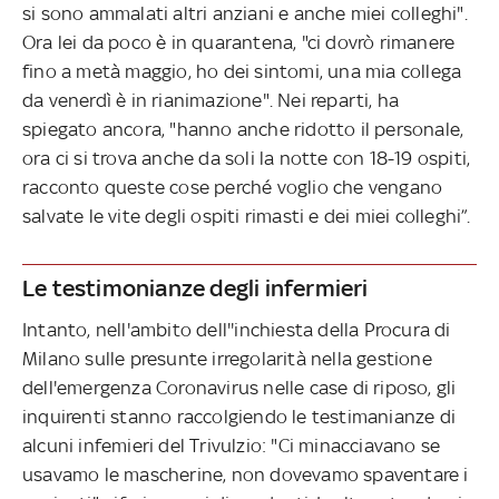
si sono ammalati altri anziani e anche miei colleghi".
Ora lei da poco è in quarantena, "ci dovrò rimanere
fino a metà maggio, ho dei sintomi, una mia collega
da venerdì è in rianimazione". Nei reparti, ha
spiegato ancora, "hanno anche ridotto il personale,
ora ci si trova anche da soli la notte con 18-19 ospiti,
racconto queste cose perché voglio che vengano
salvate le vite degli ospiti rimasti e dei miei colleghi”.
Le testimonianze degli infermieri
Intanto, nell'ambito dell''inchiesta della Procura di
Milano sulle presunte irregolarità nella gestione
dell'emergenza Coronavirus nelle case di riposo, gli
inquirenti stanno raccolgiendo le testimanianze di
alcuni infemieri del Trivulzio: "Ci minacciavano se
usavamo le mascherine, non dovevamo spaventare i