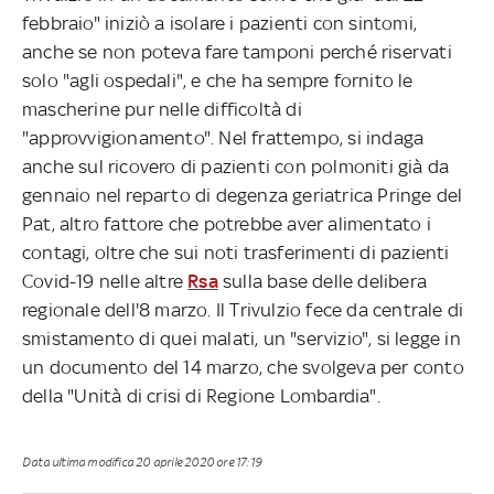
febbraio" iniziò a isolare i pazienti con sintomi,
anche se non poteva fare tamponi perché riservati
solo "agli ospedali", e che ha sempre fornito le
mascherine pur nelle difficoltà di
"approvvigionamento". Nel frattempo, si indaga
anche sul ricovero di pazienti con polmoniti già da
gennaio nel reparto di degenza geriatrica Pringe del
Pat, altro fattore che potrebbe aver alimentato i
contagi, oltre che sui noti trasferimenti di pazienti
Covid-19 nelle altre
Rsa
sulla base delle delibera
regionale dell'8 marzo. Il Trivulzio fece da centrale di
smistamento di quei malati, un "servizio", si legge in
un documento del 14 marzo, che svolgeva per conto
della "Unità di crisi di Regione Lombardia".
Data ultima modifica
20 aprile 2020 ore 17:19