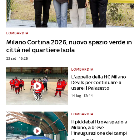
LOMBARDIA
Milano Cortina 2026, nuovo spazio verde in
città nel quartiere Isola
23 set - 16:25
LOMBARDIA
L'appello della HC Milano
Devils per continuare a
usare il Palasesto
14 lug - 12:44
LOMBARDIA
Il pickleball trova spazio a
Milano, a breve
l'inaugurazione dei campi