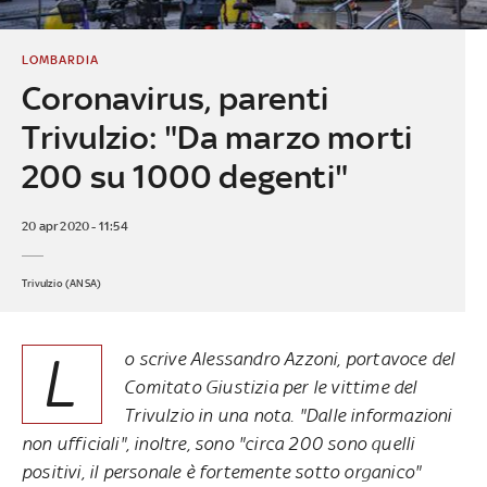
LOMBARDIA
Coronavirus, parenti
Trivulzio: "Da marzo morti
200 su 1000 degenti"
20 apr 2020 - 11:54
Trivulzio (ANSA)
L
o scrive Alessandro Azzoni, portavoce del
Comitato Giustizia per le vittime del
Trivulzio in una nota. "Dalle informazioni
non ufficiali", inoltre, sono "circa 200 sono quelli
positivi, il personale è fortemente sotto organico"