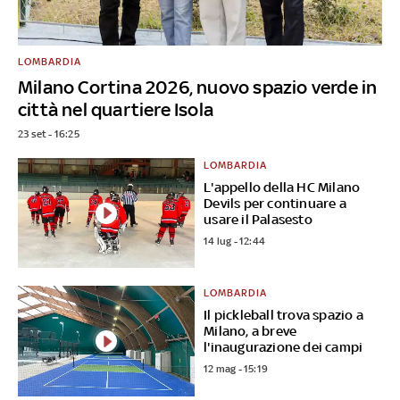
LOMBARDIA
Milano Cortina 2026, nuovo spazio verde in
città nel quartiere Isola
23 set - 16:25
LOMBARDIA
L'appello della HC Milano
Devils per continuare a
usare il Palasesto
14 lug - 12:44
LOMBARDIA
Il pickleball trova spazio a
Milano, a breve
l'inaugurazione dei campi
12 mag - 15:19