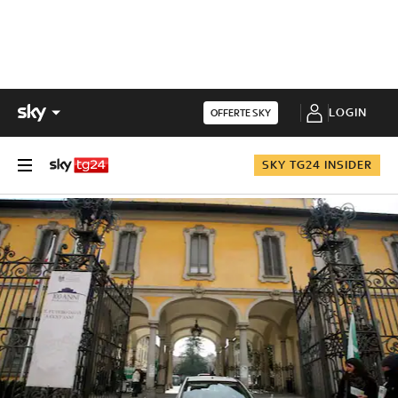
LOGIN
OFFERTE SKY
SKY TG24 INSIDER