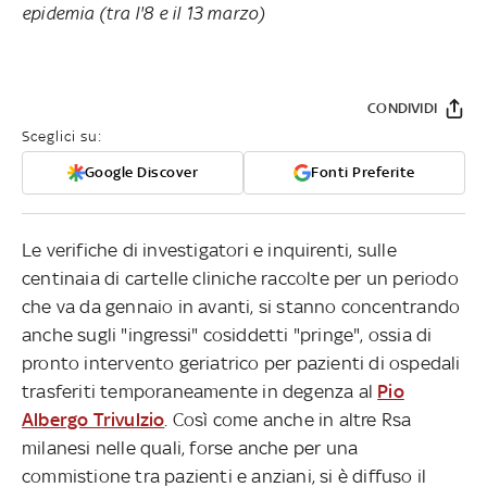
epidemia (tra l'8 e il 13 marzo)
CONDIVIDI
Sceglici su:
Google Discover
Fonti Preferite
Le verifiche di investigatori e inquirenti, sulle
centinaia di cartelle cliniche raccolte per un periodo
che va da gennaio in avanti, si stanno concentrando
anche sugli "ingressi" cosiddetti "pringe", ossia di
pronto intervento geriatrico per pazienti di ospedali
trasferiti temporaneamente in degenza al
Pio
Albergo Trivulzio
. Così come anche in altre Rsa
milanesi nelle quali, forse anche per una
commistione tra pazienti e anziani, si è diffuso il