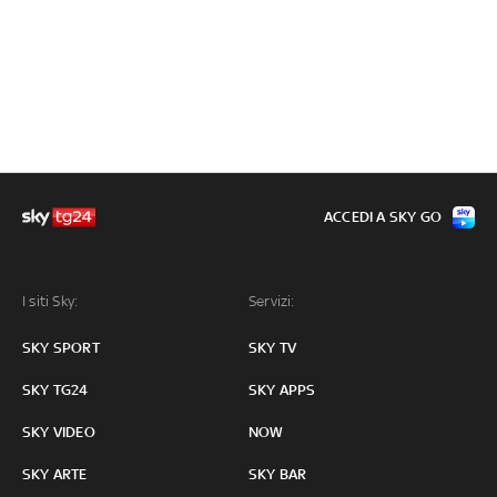
ACCEDI A SKY GO
I siti Sky:
Servizi:
SKY SPORT
SKY TV
SKY TG24
SKY APPS
SKY VIDEO
NOW
SKY ARTE
SKY BAR