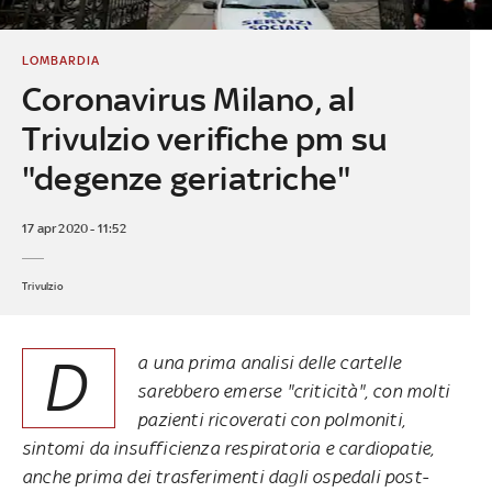
LOMBARDIA
Coronavirus Milano, al
Trivulzio verifiche pm su
"degenze geriatriche"
17 apr 2020 - 11:52
Trivulzio
D
a una prima analisi delle cartelle
sarebbero emerse "criticità", con molti
pazienti ricoverati con polmoniti,
sintomi da insufficienza respiratoria e cardiopatie,
anche prima dei trasferimenti dagli ospedali post-