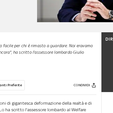
DI
co facile per chi è rimasto a guardare. Noi eravamo
ancora", ha scritto l'assessore lombardo Giulio
onti Preferite
CONDIVIDI
ioni di gigantesca deformazione della realtà e di
 Lo ha scritto l'assessore lombardo al Welfare