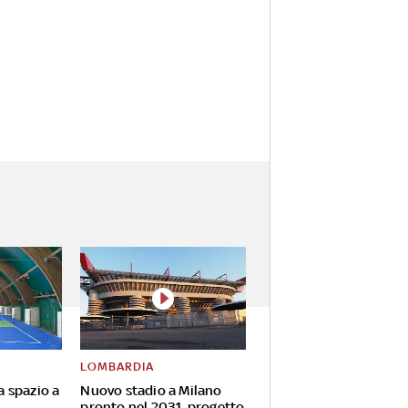
LOMBARDIA
va spazio a
Nuovo stadio a Milano
pronto nel 2031, progetto