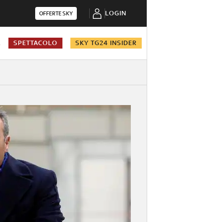
LOGIN
OFFERTE SKY
A
SPETTACOLO
SKY TG24 INSIDER