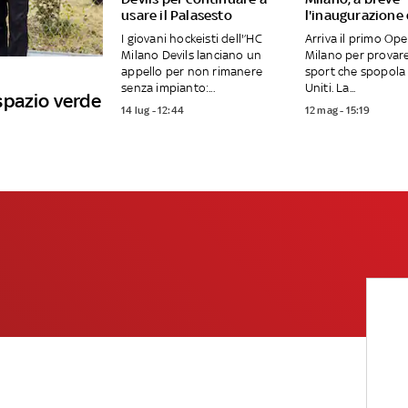
usare il Palasesto
l'inaugurazione
I giovani hockeisti dell'’HC
Arriva il primo Op
Milano Devils lanciano un
Milano per provar
appello per non rimanere
sport che spopola 
senza impianto:...
Uniti. La...
spazio verde
14 lug - 12:44
12 mag - 15:19