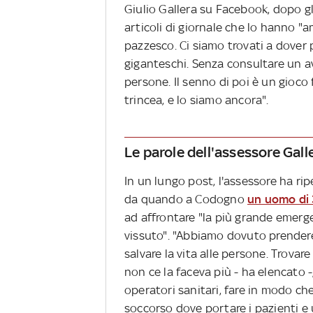
Giulio Gallera su Facebook, dopo gli
articoli di giornale che lo hanno "
pazzesco. Ci siamo trovati a dover
giganteschi. Senza consultare un av
persone. Il senno di poi è un gioco 
trincea, e lo siamo ancora".
Le parole dell'assessore Gall
In un lungo post, l'assessore ha rip
da quando a Codogno
un uomo di 3
ad affrontare "la più grande emerg
vissuto". "Abbiamo dovuto prendere 
salvare la vita alle persone. Trovar
non ce la faceva più - ha elencato -
operatori sanitari, fare in modo c
soccorso dove portare i pazienti e u