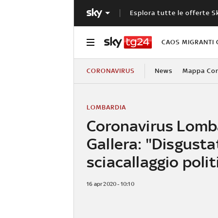
Esplora tutte le offerte S
CAOS MIGRANTI 
CORONAVIRUS
News
Mappa Cont
LOMBARDIA
Coronavirus Lomba
Gallera: "Disgusta
sciacallaggio polit
16 apr 2020 - 10:10