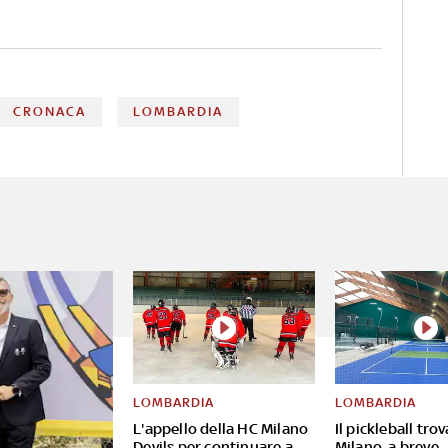
CRONACA
LOMBARDIA
LOMBARDIA
LOMBARDIA
L'appello della HC Milano
Il pickleball tro
Devils per continuare a
Milano, a breve