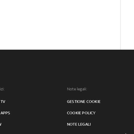
izi:
Note legali:
 TV
GESTIONE COOKIE
 APPS
COOKIE POLICY
W
NOTE LEGALI