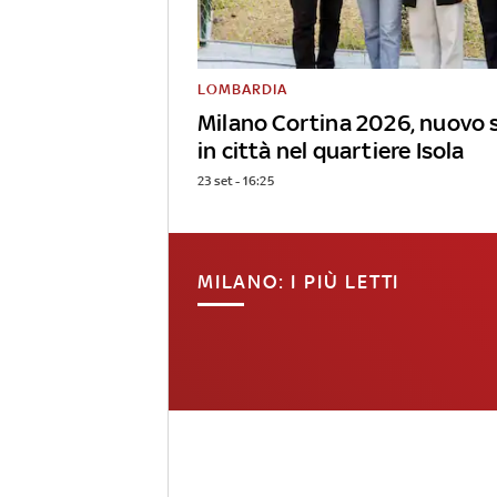
LOMBARDIA
Milano Cortina 2026, nuovo 
in città nel quartiere Isola
23 set - 16:25
MILANO: I PIÙ LETTI