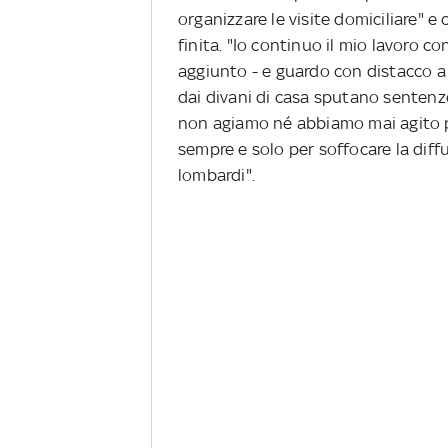
organizzare le visite domiciliare" e
finita. "Io continuo il mio lavoro
aggiunto - e guardo con distacco a 
dai divani di casa sputano sentenze
non agiamo né abbiamo mai agito p
sempre e solo per soffocare la diffu
lombardi".