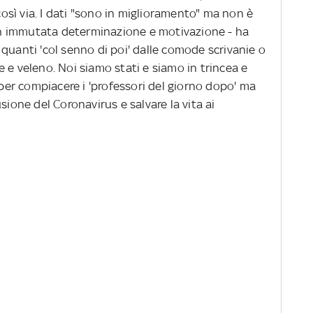
 così via. I dati "sono in miglioramento" ma non è
 con immutata determinazione e motivazione - ha
quanti 'col senno di poi' dalle comode scrivanie o
 e veleno. Noi siamo stati e siamo in trincea e
er compiacere i 'professori del giorno dopo' ma
sione del Coronavirus e salvare la vita ai