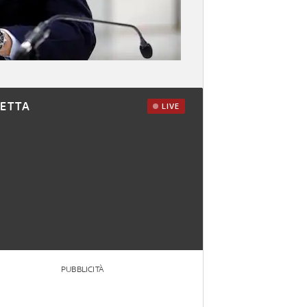
RETTA
LIVE
PUBBLICITÀ