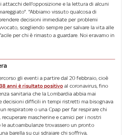
 attacchi dell'opposizione e la lettura di alcuni
amareggiato". "Abbiamo vissuto qualcosa di
 prendere decisioni immediate per problemi
vocato, scegliendo sempre per salvare la vita alle
facile per chi è rimasto a guardare. Noi eravamo in
era
ercorso gli eventi a partire dal 20 febbraio, cioè
8 anni è risultato positivo
al coronavirus, fino
enza sanitaria che la Lombardia abbia mai
decisioni difficili in tempi ristretti ma bisognava
e un respiratore o una Cpap per far respirare chi
, recuperare mascherine e camici per i nostri
he le autoambulanze trovassero un pronto
na barella su cui sdraiare chi soffriva,