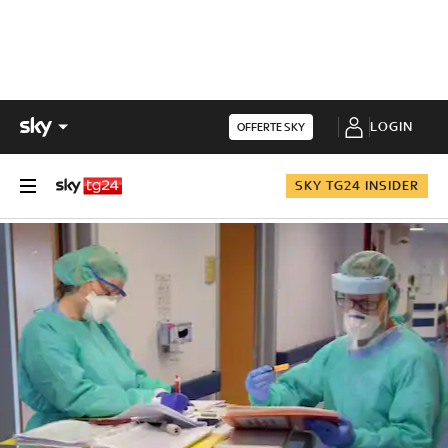
LOGIN
OFFERTE SKY
SKY TG24 INSIDER