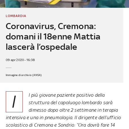
LOMBARDIA
Coronavirus, Cremona:
domani il 18enne Mattia
lascerà l’ospedale
09 apr 2020 - 16:38
Immagine di archivio (ANSA)
I
l più giovane paziente positivo della
struttura del capoluogo lombardo sarà
dimesso dopo oltre 2 settimane in terapia
intensiva e una in pneumologia. Il dirigente dell’ufficio
scolastico di Cremona e Sondrio: “Ora dovrà fare 14