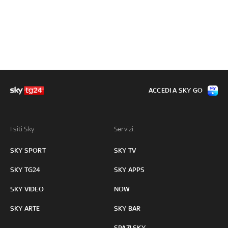
ACCEDI A SKY GO
I siti Sky:
Servizi:
SKY SPORT
SKY TV
SKY TG24
SKY APPS
SKY VIDEO
NOW
SKY ARTE
SKY BAR
SPAZI SKY