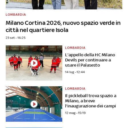
LOMBARDIA
Milano Cortina 2026, nuovo spazio verde in
città nel quartiere Isola
23 set - 16:25
LOMBARDIA
L'appello della HC Milano
Devils per continuare a
usare il Palasesto
14 lug - 12:44
LOMBARDIA
Il pickleball trova spazio a
Milano, a breve
l'inaugurazione dei campi
12 mag - 15:19