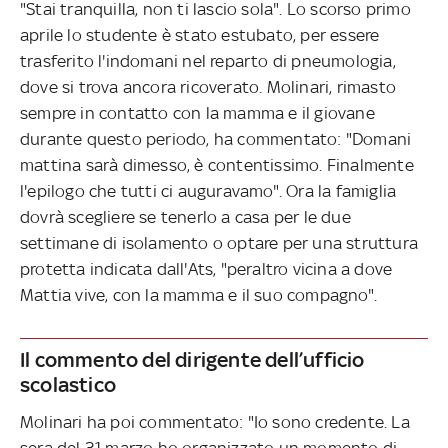
"Stai tranquilla, non ti lascio sola". Lo scorso primo
aprile lo studente è stato estubato, per essere
trasferito l'indomani nel reparto di pneumologia,
dove si trova ancora ricoverato. Molinari, rimasto
sempre in contatto con la mamma e il giovane
durante questo periodo, ha commentato: "Domani
mattina sarà dimesso, è contentissimo. Finalmente
l'epilogo che tutti ci auguravamo". Ora la famiglia
dovrà scegliere se tenerlo a casa per le due
settimane di isolamento o optare per una struttura
protetta indicata dall'Ats, "peraltro vicina a dove
Mattia vive, con la mamma e il suo compagno".
Il commento del dirigente dell’ufficio
scolastico
Molinari ha poi commentato: "Io sono credente. La
sera del 31 marzo ho organizzato un momento di