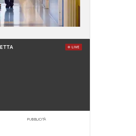
RETTA
LIVE
PUBBLICITÀ