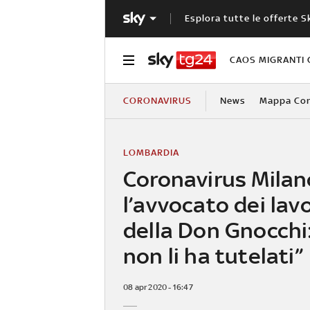
Esplora tutte le offerte S
CAOS MIGRANTI 
CORONAVIRUS
News
Mappa Cont
LOMBARDIA
Coronavirus Milan
l’avvocato dei lav
della Don Gnocchi
non li ha tutelati”
08 apr 2020 - 16:47