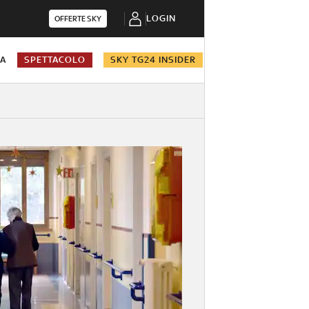
LOGIN
OFFERTE SKY
NA
SPETTACOLO
SKY TG24 INSIDER