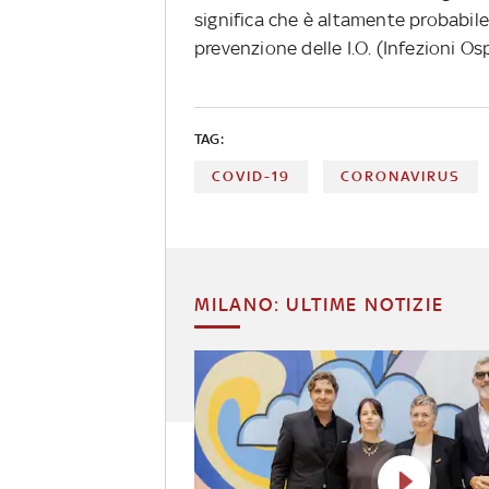
significa che è altamente probabile 
prevenzione delle I.O. (Infezioni Os
TAG:
COVID-19
CORONAVIRUS
MILANO: ULTIME NOTIZIE