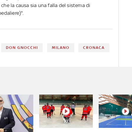
che la causa sia una falla del sistema di
pedaliere)".
DON GNOCCHI
MILANO
CRONACA