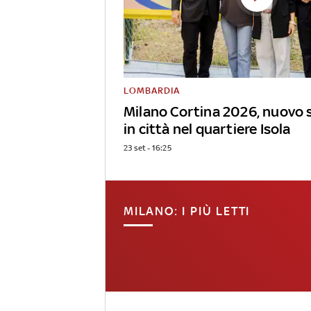
LOMBARDIA
Milano Cortina 2026, nuovo 
in città nel quartiere Isola
23 set - 16:25
MILANO: I PIÙ LETTI