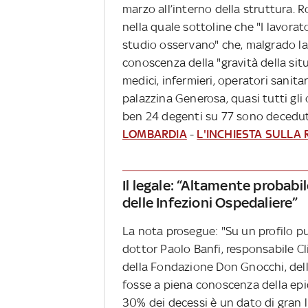
marzo all’interno della struttura. 
nella quale sottoline che "I lavorato
studio osservano" che, malgrado la
conoscenza della "gravità della sit
medici, infermieri, operatori sanitar
palazzina Generosa, quasi tutti gli 
ben 24 degenti su 77 sono decedut
LOMBARDIA
-
L'INCHIESTA SULLA
Il legale: “Altamente probabi
delle Infezioni Ospedaliere”
La nota prosegue: "Su un profilo p
dottor Paolo Banfi, responsabile Cl
della Fondazione Don Gnocchi, del
fosse a piena conoscenza della epide
30% dei decessi è un dato di gran l