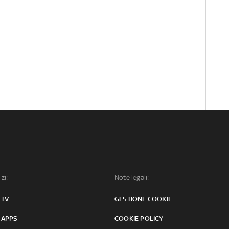
izi:
Note legali:
 TV
GESTIONE COOKIE
 APPS
COOKIE POLICY