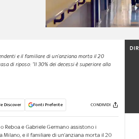
DI
endenti e il familiare di un’anziana morta il 20
asa di riposo: “Il 30% dei decessi è superiore alla
e Discover
Fonti Preferite
CONDIVIDI
mo Reboa e Gabriele Germano assistono i
Milano, e il familiare di un’anziana morta il 20