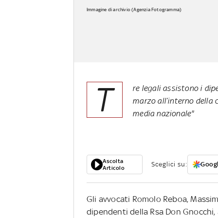
Immagine di archivio (Agenzia Fotogramma)
T
re legali assistono i dip
marzo all’interno della c
media nazionale"
Ascolta
Sceglici su:
Googl
Articolo
Gli avvocati Romolo Reboa, Massi
dipendenti della Rsa Don Gnocchi, a 