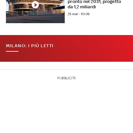
pronto nel 2031, progetto
da 1,2 miliardi
25 mar - 10:06
MILANO: I PIÙ LETTI
PUBBLICITÀ