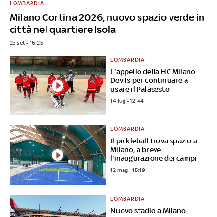
LOMBARDIA
Milano Cortina 2026, nuovo spazio verde in
città nel quartiere Isola
23 set - 16:25
LOMBARDIA
L'appello della HC Milano
Devils per continuare a
usare il Palasesto
14 lug - 12:44
LOMBARDIA
Il pickleball trova spazio a
Milano, a breve
l'inaugurazione dei campi
12 mag - 15:19
LOMBARDIA
Nuovo stadio a Milano