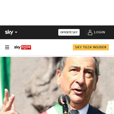
LOGIN
OFFERTE SKY
SKY TG24 INSIDER