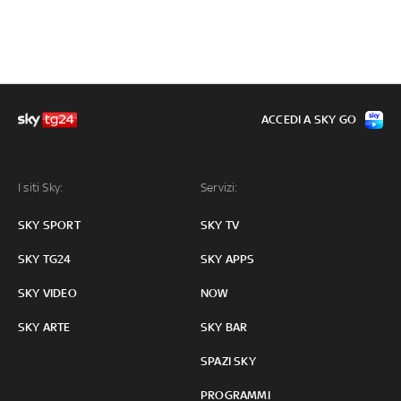
ACCEDI A SKY GO
I siti Sky:
Servizi:
SKY SPORT
SKY TV
SKY TG24
SKY APPS
SKY VIDEO
NOW
SKY ARTE
SKY BAR
SPAZI SKY
PROGRAMMI