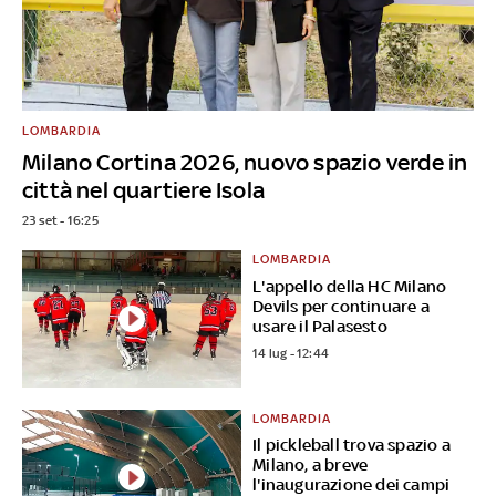
LOMBARDIA
Milano Cortina 2026, nuovo spazio verde in
città nel quartiere Isola
23 set - 16:25
LOMBARDIA
L'appello della HC Milano
Devils per continuare a
usare il Palasesto
14 lug - 12:44
LOMBARDIA
Il pickleball trova spazio a
Milano, a breve
l'inaugurazione dei campi