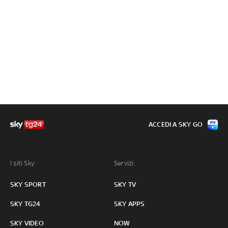
ACCEDI A SKY GO
I siti Sky:
Servizi:
SKY SPORT
SKY TV
SKY TG24
SKY APPS
SKY VIDEO
NOW