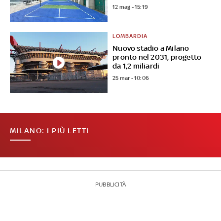
12 mag - 15:19
LOMBARDIA
Nuovo stadio a Milano
pronto nel 2031, progetto
da 1,2 miliardi
25 mar - 10:06
MILANO: I PIÙ LETTI
PUBBLICITÀ