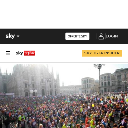
LOGIN
OFFERTE SKY
SKY TG24 INSIDER