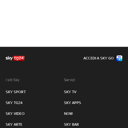
ACCEDI A SKY GO
I siti Sky:
Servizi:
SKY SPORT
SKY TV
SKY TG24
SKY APPS
SKY VIDEO
NOW
SKY ARTE
SKY BAR