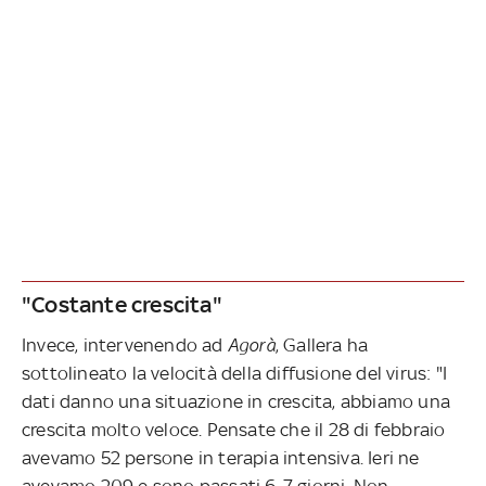
"Costante crescita"
Invece, intervenendo ad
Agorà
, Gallera ha
sottolineato la velocità della diffusione del virus: "I
dati danno una situazione in crescita, abbiamo una
crescita molto veloce. Pensate che il 28 di febbraio
avevamo 52 persone in terapia intensiva. Ieri ne
avevamo 209 e sono passati 6-7 giorni. Non