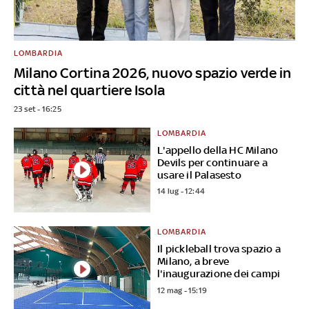
LOMBARDIA
Milano Cortina 2026, nuovo spazio verde in
città nel quartiere Isola
23 set - 16:25
LOMBARDIA
L'appello della HC Milano
Devils per continuare a
usare il Palasesto
14 lug - 12:44
LOMBARDIA
Il pickleball trova spazio a
Milano, a breve
l'inaugurazione dei campi
12 mag - 15:19