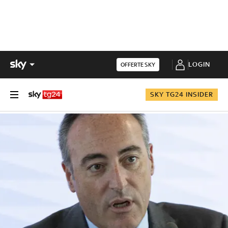
LOGIN
OFFERTE SKY
SKY TG24 INSIDER