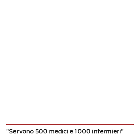
"Servono 500 medici e 1000 infermieri"