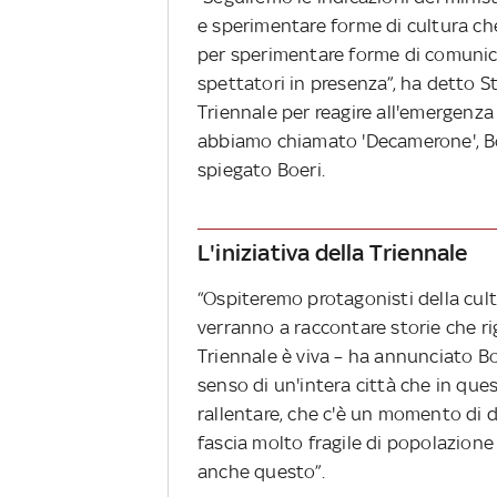
e sperimentare forme di cultura ch
per sperimentare forme di comunic
spettatori in presenza”, ha detto S
Triennale per reagire all'emergenza
abbiamo chiamato 'Decamerone', Boc
spiegato Boeri.
L'iniziativa della Triennale
“Ospiteremo protagonisti della cult
verranno a raccontare storie che rig
Triennale è viva – ha annunciato Bo
senso di un'intera città che in q
rallentare, che c'è un momento di d
fascia molto fragile di popolazione
anche questo”.