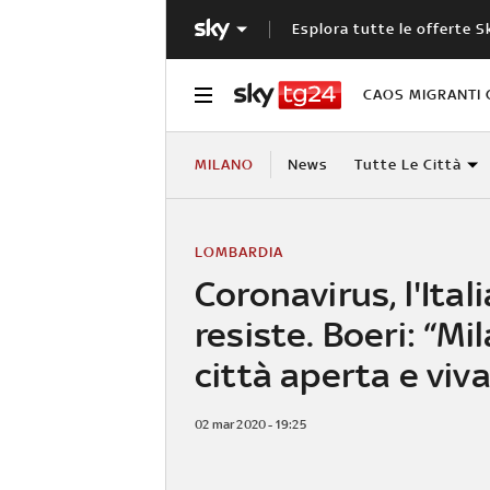
Esplora tutte le offerte S
CAOS MIGRANTI 
MILANO
News
Tutte Le Città
LOMBARDIA
Coronavirus, l'Ital
resiste. Boeri: “Mi
città aperta e viva
02 mar 2020 - 19:25