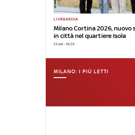
LOMBARDIA
Milano Cortina 2026, nuovo 
in città nel quartiere Isola
23 set - 16:25
MILANO: I PIÙ LETTI