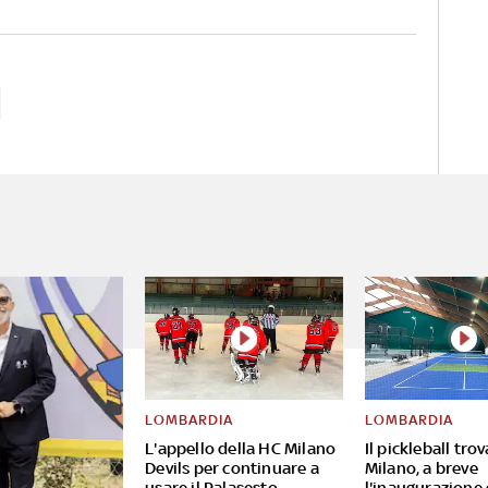
LOMBARDIA
LOMBARDIA
L'appello della HC Milano
Il pickleball tro
Devils per continuare a
Milano, a breve
usare il Palasesto
l'inaugurazione