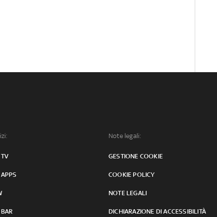
izi:
Note legali:
 TV
GESTIONE COOKIE
 APPS
COOKIE POLICY
W
NOTE LEGALI
 BAR
DICHIARAZIONE DI ACCESSIBILITÀ