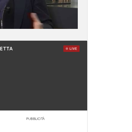
RETTA
LIVE
PUBBLICITÀ