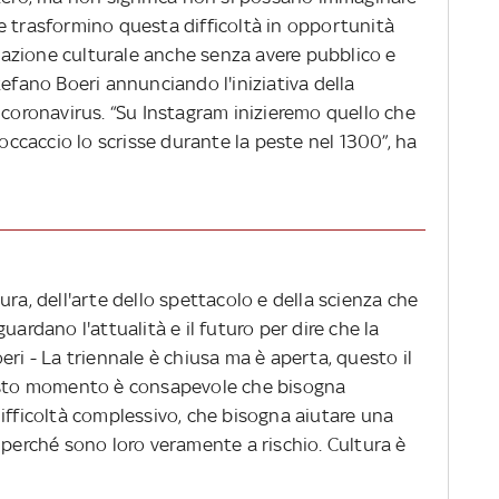
e trasformino questa difficoltà in opportunità
azione culturale anche senza avere pubblico e
tefano Boeri annunciando l'iniziativa della
 coronavirus. “Su Instagram inizieremo quello che
caccio lo scrisse durante la peste nel 1300”, ha
ura, dell'arte dello spettacolo e della scienza che
uardano l'attualità e il futuro per dire che la
eri - La triennale è chiusa ma è aperta, questo il
uesto momento è consapevole che bisogna
ifficoltà complessivo, che bisogna aiutare una
 perché sono loro veramente a rischio. Cultura è