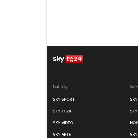
I siti Sky:
Serv
SKY SPORT
SKY
SKY TG24
SKY
SKY VIDEO
NO
SKY ARTE
SKY