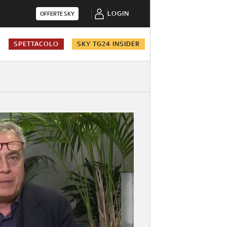
LOGIN
OFFERTE SKY
A
SPETTACOLO
SKY TG24 INSIDER