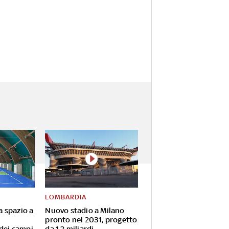
LOMBARDIA
va spazio a
Nuovo stadio a Milano
pronto nel 2031, progetto
 dei campi
da 1,2 miliardi