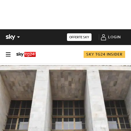
LOGIN
OFFERTE SKY
SKY TG24 INSIDER