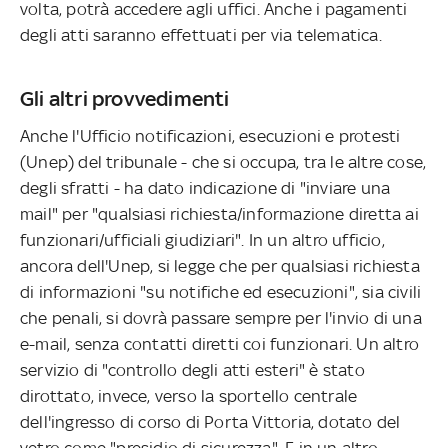
volta, potrà accedere agli uffici. Anche i pagamenti
degli atti saranno effettuati per via telematica.
Gli altri provvedimenti
Anche l'Ufficio notificazioni, esecuzioni e protesti
(Unep) del tribunale - che si occupa, tra le altre cose,
degli sfratti - ha dato indicazione di "inviare una
mail" per "qualsiasi richiesta/informazione diretta ai
funzionari/ufficiali giudiziari". In un altro ufficio,
ancora dell'Unep, si legge che per qualsiasi richiesta
di informazioni "su notifiche ed esecuzioni", sia civili
che penali, si dovrà passare sempre per l'invio di una
e-mail, senza contatti diretti coi funzionari. Un altro
servizio di "controllo degli atti esteri" è stato
dirottato, invece, verso la sportello centrale
dell'ingresso di corso di Porta Vittoria, dotato del
vetro come "presidio di sicurezza". E in un altro