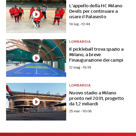
L'appello della HC Milano
Devils per continuare a
usare il Palasesto
14 lug - 12:44
LOMBARDIA
Il pickleball trova spazio a
Milano, a breve
l'inaugurazione dei campi
12 mag - 15:19
LOMBARDIA
Nuovo stadio a Milano
pronto nel 2031, progetto
da 1,2 miliardi
25 mar - 10:06