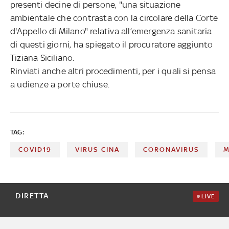
presenti decine di persone, "una situazione
ambientale che contrasta con la circolare della Corte
d'Appello di Milano" relativa all’emergenza sanitaria
di questi giorni, ha spiegato il procuratore aggiunto
Tiziana Siciliano.
Rinviati anche altri procedimenti, per i quali si pensa
a udienze a porte chiuse.
TAG:
COVID19
VIRUS CINA
CORONAVIRUS
M
DIRETTA
LIVE