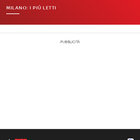
MILANO: I PIÙ LETTI
PUBBLICITÀ