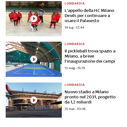
LOMBARDIA
L'appello della HC Milano
Devils per continuare a
usare il Palasesto
14 lug - 12:44
LOMBARDIA
Il pickleball trova spazio a
Milano, a breve
l'inaugurazione dei campi
12 mag - 15:19
LOMBARDIA
Nuovo stadio a Milano
pronto nel 2031, progetto
da 1,2 miliardi
25 mar - 10:06