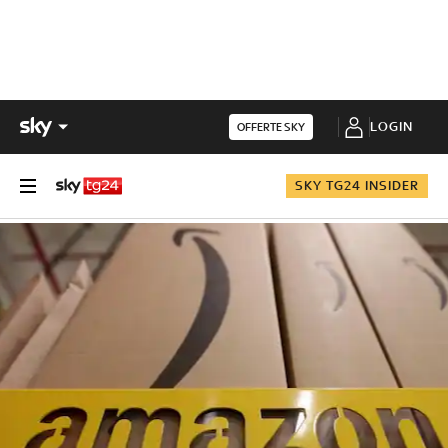
LOGIN
OFFERTE SKY
SKY TG24 INSIDER