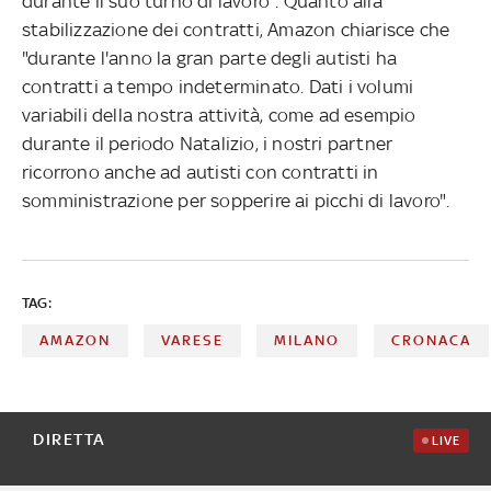
durante il suo turno di lavoro". Quanto alla
stabilizzazione dei contratti, Amazon chiarisce che
"durante l'anno la gran parte degli autisti ha
contratti a tempo indeterminato. Dati i volumi
variabili della nostra attività, come ad esempio
durante il periodo Natalizio, i nostri partner
ricorrono anche ad autisti con contratti in
somministrazione per sopperire ai picchi di lavoro".
TAG:
AMAZON
VARESE
MILANO
CRONACA
DIRETTA
LIVE