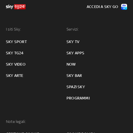
ACCEDI A SKY GO
I siti Sky:
Servizi:
SKY SPORT
SKY TV
SKY TG24
SKY APPS
SKY VIDEO
NOW
SKY ARTE
SKY BAR
SPAZI SKY
PROGRAMMI
Note legali: