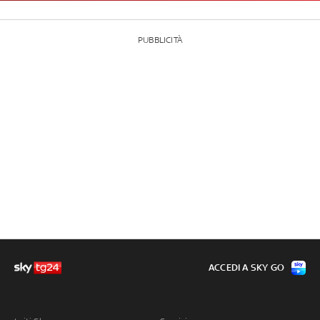
PUBBLICITÀ
ACCEDI A SKY GO