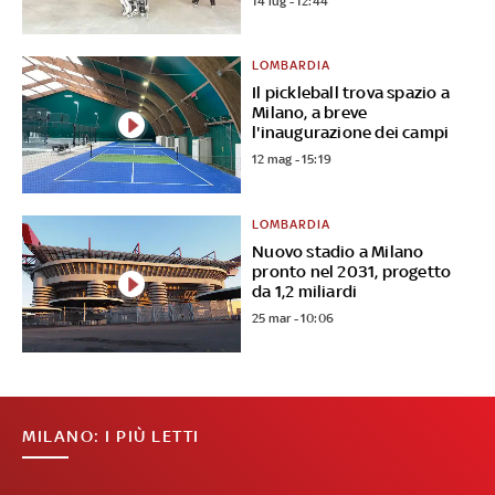
14 lug - 12:44
LOMBARDIA
Il pickleball trova spazio a
Milano, a breve
l'inaugurazione dei campi
12 mag - 15:19
LOMBARDIA
Nuovo stadio a Milano
pronto nel 2031, progetto
da 1,2 miliardi
25 mar - 10:06
MILANO: I PIÙ LETTI