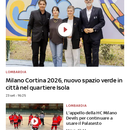
LOMBARDIA
Milano Cortina 2026, nuovo spazio verde in
città nel quartiere Isola
23 set - 16:25
LOMBARDIA
L'appello della HC Milano
Devils per continuare a
usare il Palasesto