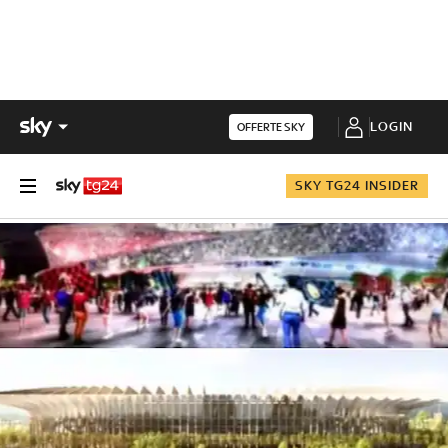
LOGIN
OFFERTE SKY
SKY TG24 INSIDER