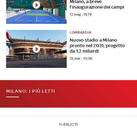
Milano, a breve
l'inaugurazione dei campi
12 mag - 15:19
LOMBARDIA
Nuovo stadio a Milano
pronto nel 2031, progetto
da 1,2 miliardi
25 mar - 10:06
MILANO: I PIÙ LETTI
PUBBLICITÀ