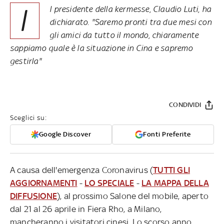
I
l presidente della kermesse, Claudio Luti, ha
dichiarato. "Saremo pronti tra due mesi con
gli amici da tutto il mondo, chiaramente
sappiamo quale è la situazione in Cina e sapremo
gestirla"
CONDIVIDI
Sceglici su:
Google Discover
Fonti Preferite
A causa dell'emergenza Coronavirus (
TUTTI GLI
AGGIORNAMENTI
-
LO SPECIALE
-
LA MAPPA DELLA
DIFFUSIONE
), al prossimo Salone del mobile, aperto
dal 21 al 26 aprile in Fiera Rho, a Milano,
mancheranno i visitatori cinesi. Lo scorso anno