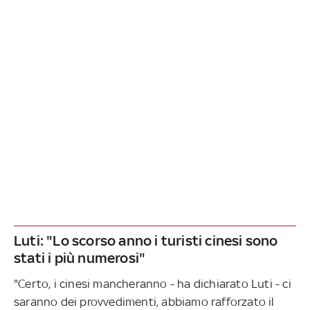
Luti: "Lo scorso anno i turisti cinesi sono
stati i più numerosi"
"Certo, i cinesi mancheranno - ha dichiarato Luti - ci
saranno dei provvedimenti, abbiamo rafforzato il