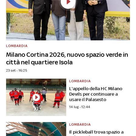
LOMBARDIA
Milano Cortina 2026, nuovo spazio verde in
città nel quartiere Isola
23 set - 16:25
LOMBARDIA
L'appello della HC Milano
Devils per continuare a
usare il Palasesto
14 lug - 12:44
LOMBARDIA
Il pickleball trova spazio a