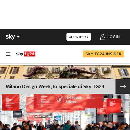
LOGIN
OFFERTE SKY
SKY TG24 INSIDER
Milano Design Week, lo speciale di Sky TG24