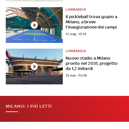
LOMBARDIA
Il pickleball trova spazio a
Milano, a breve
l'inaugurazione dei campi
12 mag - 15:19
LOMBARDIA
Nuovo stadio a Milano
pronto nel 2031, progetto
da 1,2 miliardi
25 mar - 10:06
MILANO: I PIÙ LETTI