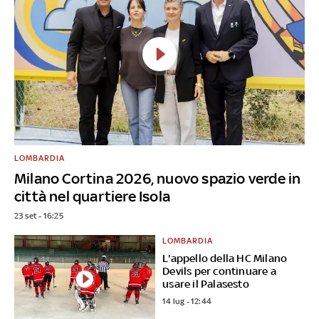
LOMBARDIA
Milano Cortina 2026, nuovo spazio verde in
città nel quartiere Isola
23 set - 16:25
LOMBARDIA
L'appello della HC Milano
Devils per continuare a
usare il Palasesto
14 lug - 12:44