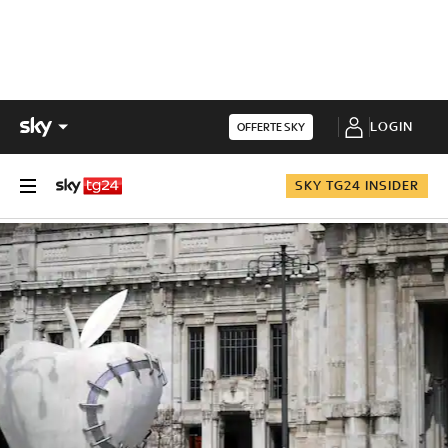
LOGIN
OFFERTE SKY
SKY TG24 INSIDER