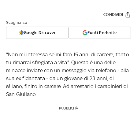
CONDIVIDI
Sceglici su:
Google Discover
Fonti Preferite
"Non mi interessa se mi farò 15 anni di carcere, tanto
tu rimarrai sfregiata a vita". Questa è una delle
minacce inviate con un messaggio via telefono - alla
sua ex fidanzata - da un giovane di 23 anni, di
Milano, finito in carcere. Ad arrestarlo i carabinieri di
San Giuliano.
PUBBLICITÀ