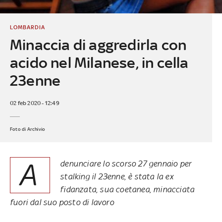
LOMBARDIA
Minaccia di aggredirla con
acido nel Milanese, in cella
23enne
02 feb 2020 - 12:49
Foto di Archivio
A
denunciare lo scorso 27 gennaio per
stalking il 23enne, è stata la ex
fidanzata, sua coetanea, minacciata
fuori dal suo posto di lavoro