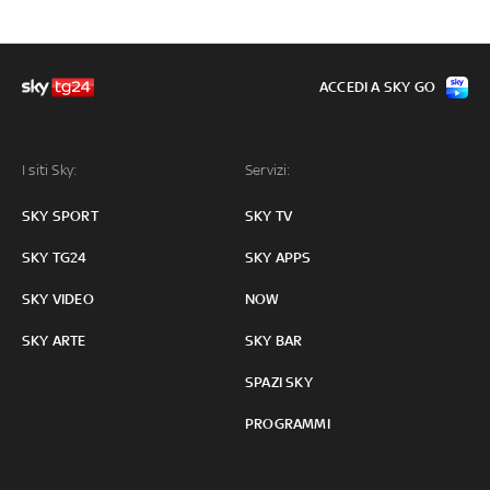
ACCEDI A SKY GO
I siti Sky:
Servizi:
SKY SPORT
SKY TV
SKY TG24
SKY APPS
SKY VIDEO
NOW
SKY ARTE
SKY BAR
SPAZI SKY
PROGRAMMI