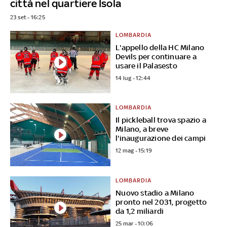
città nel quartiere Isola
23 set - 16:25
LOMBARDIA
L'appello della HC Milano
Devils per continuare a
usare il Palasesto
14 lug - 12:44
LOMBARDIA
Il pickleball trova spazio a
Milano, a breve
l'inaugurazione dei campi
12 mag - 15:19
LOMBARDIA
Nuovo stadio a Milano
pronto nel 2031, progetto
da 1,2 miliardi
25 mar - 10:06