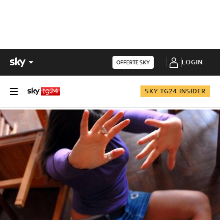
LOGIN
OFFERTE SKY
SKY TG24 INSIDER