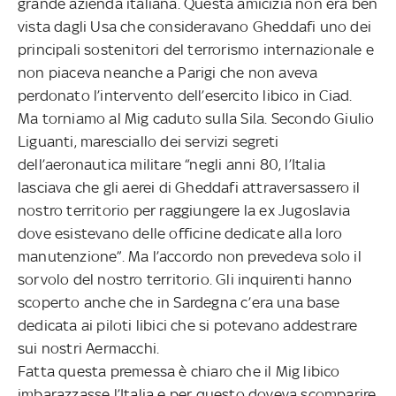
grande azienda italiana. Questa amicizia non era ben
vista dagli Usa che consideravano Gheddafi uno dei
principali sostenitori del terrorismo internazionale e
non piaceva neanche a Parigi che non aveva
perdonato l’intervento dell’esercito libico in Ciad.
Ma torniamo al Mig caduto sulla Sila. Secondo Giulio
Liguanti, maresciallo dei servizi segreti
dell’aeronautica militare “negli anni 80, l’Italia
lasciava che gli aerei di Gheddafi attraversassero il
nostro territorio per raggiungere la ex Jugoslavia
dove esistevano delle officine dedicate alla loro
manutenzione”. Ma l’accordo non prevedeva solo il
sorvolo del nostro territorio. Gli inquirenti hanno
scoperto anche che in Sardegna c’era una base
dedicata ai piloti libici che si potevano addestrare
sui nostri Aermacchi.
Fatta questa premessa è chiaro che il Mig libico
imbarazzasse l’Italia e per questo doveva scomparire