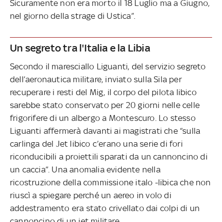
Sicuramente non era morto il 18 Luglio ma a Giugno,
nel giorno della strage di Ustica”.
Un segreto tra l'Italia e la Libia
Secondo il maresciallo Liguanti, del servizio segreto
dell’aeronautica militare, inviato sulla Sila per
recuperare i resti del Mig, il corpo del pilota libico
sarebbe stato conservato per 20 giorni nelle celle
frigorifere di un albergo a Montescuro. Lo stesso
Liguanti affermerà davanti ai magistrati che “sulla
carlinga del Jet libico c’erano una serie di fori
riconducibili a proiettili sparati da un cannoncino di
un caccia”. Una anomalia evidente nella
ricostruzione della commissione italo -libica che non
riuscì a spiegare perché un aereo in volo di
addestramento era stato crivellato dai colpi di un
cannoncino di un jet militare.