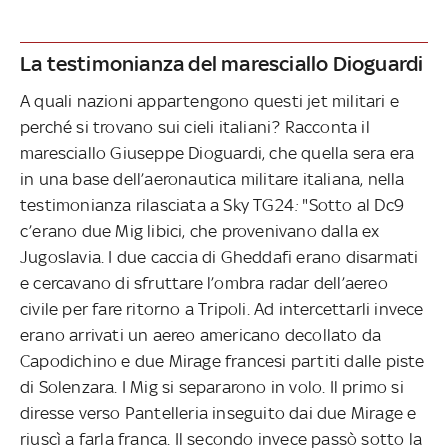
La testimonianza del maresciallo Dioguardi
A quali nazioni appartengono questi jet militari e
perché si trovano sui cieli italiani? Racconta il
maresciallo Giuseppe Dioguardi, che quella sera era
in una base dell’aeronautica militare italiana, nella
testimonianza rilasciata a Sky TG24
:
"Sotto al Dc9
c’erano due Mig libici, che provenivano dalla ex
Jugoslavia. I due caccia di Gheddafi erano disarmati
e cercavano di sfruttare l’ombra radar dell’aereo
civile per fare ritorno a Tripoli. Ad intercettarli invece
erano arrivati un aereo americano decollato da
Capodichino e due Mirage francesi partiti dalle piste
di Solenzara. I Mig si separarono in volo. Il primo si
diresse verso Pantelleria inseguito dai due Mirage e
riuscì a farla franca. Il secondo invece passò sotto la