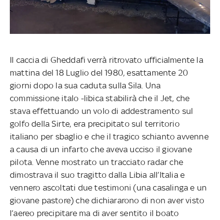
Il caccia di Gheddafi verrà ritrovato ufficialmente la
mattina del 18 Luglio del 1980, esattamente 20
giorni dopo la sua caduta sulla Sila. Una
commissione italo -libica stabilirà che il Jet, che
stava effettuando un volo di addestramento sul
golfo della Sirte, era precipitato sul territorio
italiano per sbaglio e che il tragico schianto avvenne
a causa di un infarto che aveva ucciso il giovane
pilota. Venne mostrato un tracciato radar che
dimostrava il suo tragitto dalla Libia all’Italia e
vennero ascoltati due testimoni (una casalinga e un
giovane pastore) che dichiararono di non aver visto
l’aereo precipitare ma di aver sentito il boato