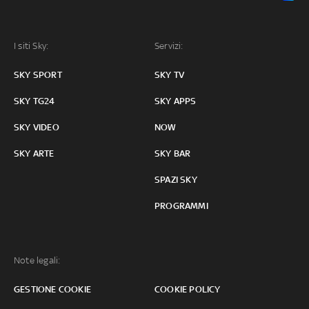
I siti Sky:
Servizi:
SKY SPORT
SKY TV
SKY TG24
SKY APPS
SKY VIDEO
NOW
SKY ARTE
SKY BAR
SPAZI SKY
PROGRAMMI
Note legali:
GESTIONE COOKIE
COOKIE POLICY