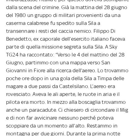
dalla scena del crimine. Già la mattina del 28 giugno
del 1980 un gruppo di militari provenienti da una
caserma calabrese fu spedito sulla Sila a
transennare i resti del caccia nemico. Filippo Di
Benedetto, ex caporale dell’esercito italiano faceva
parte di quella missione segreta sulla Sila. A Sky
TG24 ha raccontato: “Verso le 4 del mattino del 28
Giugno, partimmo con una mappa verso San
Giovanni in Fiore alla ricerca dell’aereo. Lo trovammo
poche ore dopo in una gola della Sila a Timpa delle
magare a due passi da Castelsilano. L’aereo era
rovesciato. Aveva le ali aperte, le ruote in aria e il
pilota era morto. In mezzo alla boscaglia trovammo
anche un paracadute. Ci chiesero di circondare il Mig
e di non far avvicinare nessuno perché poteva
scoppiare da un momento all’alto. Restammo in
montagna per due giorni. Durante la prima notte