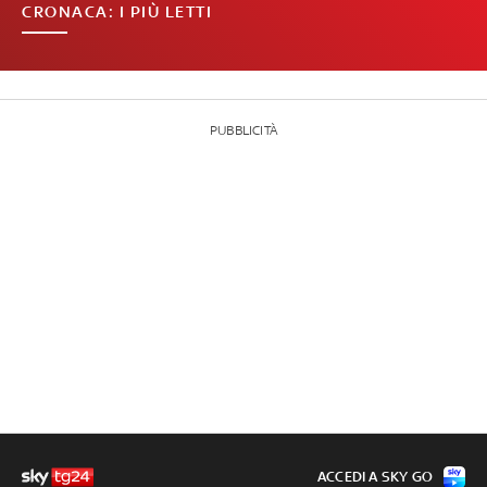
CRONACA: I PIÙ LETTI
PUBBLICITÀ
ACCEDI A SKY GO