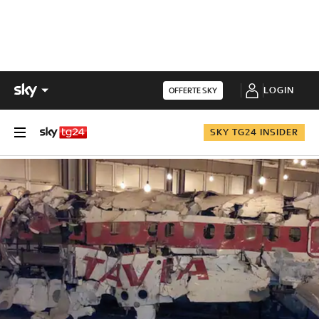
LOGIN
OFFERTE SKY
SKY TG24 INSIDER