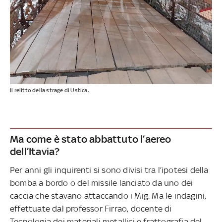
Il relitto della strage di Ustica.
Ma come è stato abbattuto l’aereo
dell’Itavia?
Per anni gli inquirenti si sono divisi tra l’ipotesi della
bomba a bordo o del missile lanciato da uno dei
caccia che stavano attaccando i Mig. Ma le indagini,
effettuate dal professor Firrao, docente di
Tecnologia dei materiali metallici e frattografia del