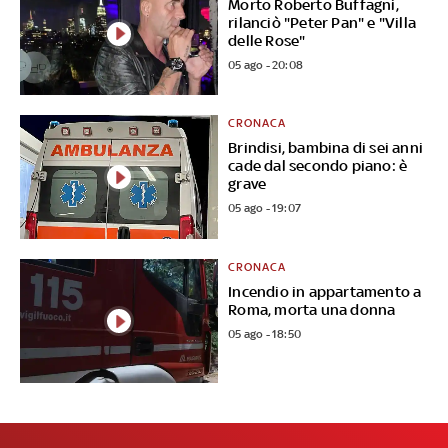
Morto Roberto Buffagni,
rilanciò "Peter Pan" e "Villa
delle Rose"
05 ago - 20:08
CRONACA
Brindisi, bambina di sei anni
cade dal secondo piano: è
grave
05 ago - 19:07
CRONACA
Incendio in appartamento a
Roma, morta una donna
05 ago - 18:50