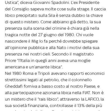
Ustica”,
diceva Giovanni Spadolini. L’ex Presidente
del Consiglio sapeva molte cose sulla strage. Il caccia
libico precipitato sulla Sila è senza dubbio la chiave
di questo mistero. Come abbiamo già detto, la sua
presenza sulla scena del crimine è chiara già nella
tragica notte del 27 giugno del 1980. Chi vuole
nascondere il Mig lo fa perché dovrebbe spiegare
all’opinione pubblica e alla Nato i motivi della sua
presenza nei nostri cieli. Secondo il magistrato
Priore “l’Italia in quegli anni aveva una moglie
americana e un’amante libica”.
Nel 1980 Roma e Tripoli avevano rapporti economici
strettissimi legati al petrolio, che il colonnello
Gheddafi forniva a basso costo al nostro Paese, e
alla partecipazione azionaria libica nella FIAT. Non è
un mistero che il “rais libico”, attraverso la LAFICO, la
sua società finanziaria, controllasse il 13% della più