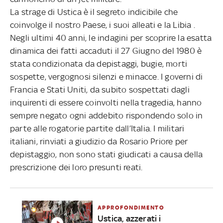
La strage di Ustica è il segreto indicibile che
coinvolge il nostro Paese, i suoi alleati e la Libia .
Negli ultimi 40 anni, le indagini per scoprire la esatta
dinamica dei fatti accaduti il 27 Giugno del 1980 è
stata condizionata da depistaggi, bugie, morti
sospette, vergognosi silenzi e minacce. I governi di
Francia e Stati Uniti, da subito sospettati dagli
inquirenti di essere coinvolti nella tragedia, hanno
sempre negato ogni addebito rispondendo solo in
parte alle rogatorie partite dall’Italia. I militari
italiani, rinviati a giudizio da Rosario Priore per
depistaggio, non sono stati giudicati a causa della
prescrizione dei loro presunti reati.
APPROFONDIMENTO
Ustica, azzerati i