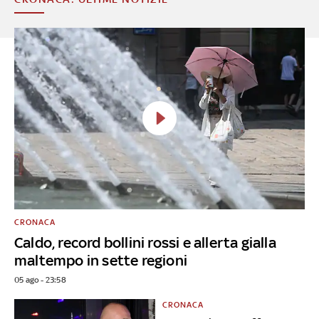
CRONACA
Caldo, record bollini rossi e allerta gialla
maltempo in sette regioni
05 ago - 23:58
CRONACA