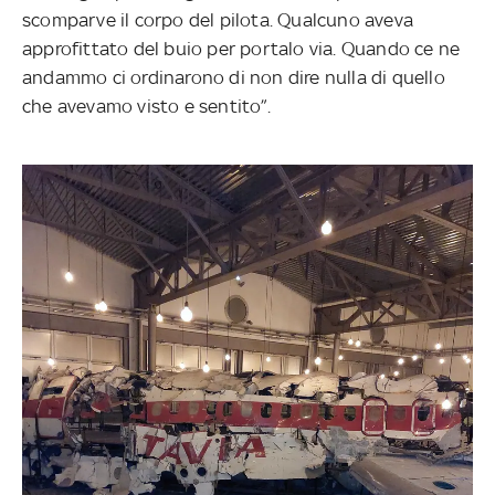
scomparve il corpo del pilota. Qualcuno aveva
approfittato del buio per portalo via. Quando ce ne
andammo ci ordinarono di non dire nulla di quello
che avevamo visto e sentito”.