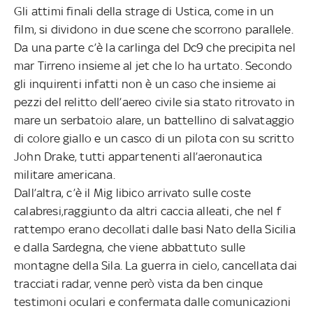
Gli attimi finali della strage di Ustica, come in un
film, si dividono in due scene che scorrono parallele.
Da una parte c’è la carlinga del Dc9 che precipita nel
mar Tirreno insieme al jet che lo ha urtato. Secondo
gli inquirenti infatti non è un caso che insieme ai
pezzi del relitto dell’aereo civile sia stato ritrovato in
mare un serbatoio alare, un battellino di salvataggio
di colore giallo e un casco di un pilota con su scritto
John Drake, tutti appartenenti all’aeronautica
militare americana.
Dall’altra, c’è il Mig libico arrivato sulle coste
calabresi,raggiunto da altri caccia alleati, che nel f
rattempo erano decollati dalle basi Nato della Sicilia
e dalla Sardegna, che viene abbattuto sulle
montagne della Sila. La guerra in cielo, cancellata dai
tracciati radar, venne però vista da ben cinque
testimoni oculari e confermata dalle comunicazioni