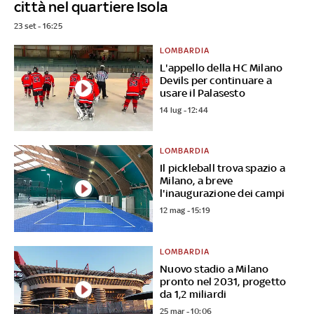
città nel quartiere Isola
23 set - 16:25
LOMBARDIA
L'appello della HC Milano
Devils per continuare a
usare il Palasesto
14 lug - 12:44
LOMBARDIA
Il pickleball trova spazio a
Milano, a breve
l'inaugurazione dei campi
12 mag - 15:19
LOMBARDIA
Nuovo stadio a Milano
pronto nel 2031, progetto
da 1,2 miliardi
25 mar - 10:06