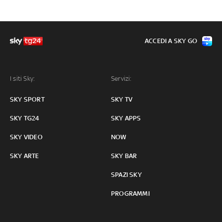
ACCEDI A SKY GO
I siti Sky:
Servizi:
SKY SPORT
SKY TV
SKY TG24
SKY APPS
SKY VIDEO
NOW
SKY ARTE
SKY BAR
SPAZI SKY
PROGRAMMI