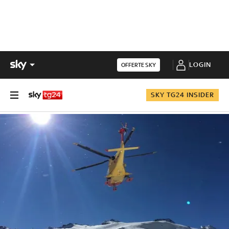
LOGIN
OFFERTE SKY
SKY TG24 INSIDER