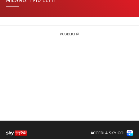
MILANO: I PIÙ LETTI
PUBBLICITÀ
ACCEDI A SKY GO