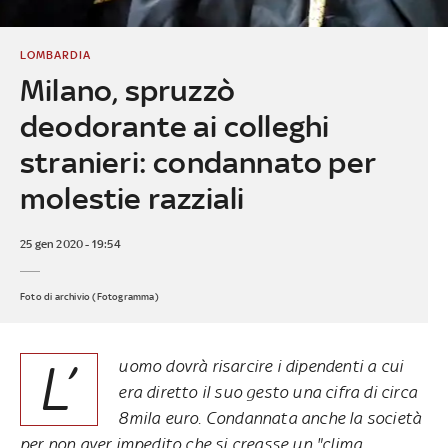
LOMBARDIA
Milano, spruzzò
deodorante ai colleghi
stranieri: condannato per
molestie razziali
25 gen 2020 - 19:54
Foto di archivio (Fotogramma)
L’
uomo dovrà risarcire i dipendenti a cui
era diretto il suo gesto una cifra di circa
8mila euro. Condannata anche la società
per non aver impedito che si creasse un "clima