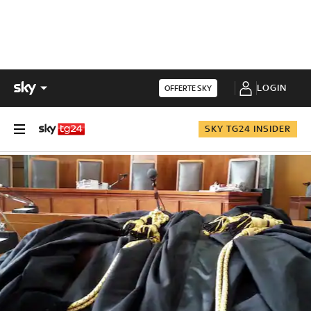
LOGIN
OFFERTE SKY
SKY TG24 INSIDER