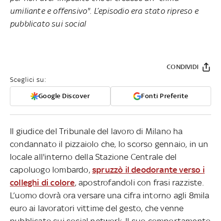
umiliante e offensivo". L’episodio era stato ripreso e
pubblicato sui social
CONDIVIDI
Sceglici su:
Google Discover
Fonti Preferite
Il giudice del Tribunale del lavoro di Milano ha
condannato il pizzaiolo che, lo scorso gennaio, in un
locale all'interno della Stazione Centrale del
capoluogo lombardo,
spruzzò il deodorante verso i
colleghi di colore
, apostrofandoli con frasi razziste.
L’uomo dovrà ora versare una cifra intorno agli 8mila
euro ai lavoratori vittime del gesto, che venne
pubblicato sui social network. Il suo comportamento