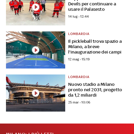
Devils per continuare a
usare il Palasesto
14 lug - 12:44
LOMBARDIA
Il pickleball trova spazio a
Milano, a breve
l'inaugurazione dei campi
12 mag - 15:19
LOMBARDIA
Nuovo stadio a Milano
pronto nel 2031, progetto
da 1,2 miliardi
25 mar - 10:06