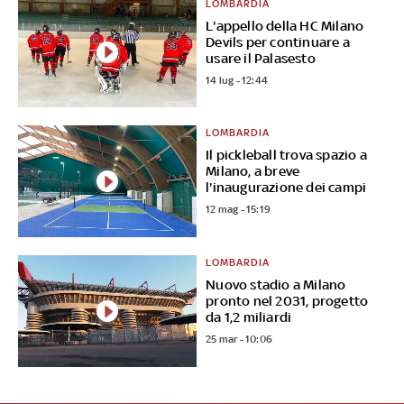
LOMBARDIA
L'appello della HC Milano
Devils per continuare a
usare il Palasesto
14 lug - 12:44
LOMBARDIA
Il pickleball trova spazio a
Milano, a breve
l'inaugurazione dei campi
12 mag - 15:19
LOMBARDIA
Nuovo stadio a Milano
pronto nel 2031, progetto
da 1,2 miliardi
25 mar - 10:06