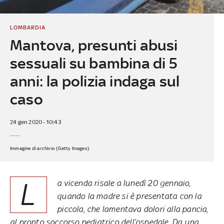
LOMBARDIA
Mantova, presunti abusi
sessuali su bambina di 5
anni: la polizia indaga sul
caso
24 gen 2020 - 10:43
Immagine di archivio (Getty Images)
L
a vicenda risale a lunedì 20 gennaio,
quando la madre si è presentata con la
piccola, che lamentava dolori alla pancia,
al pronto soccorso pediatrico dell’ospedale. Da una