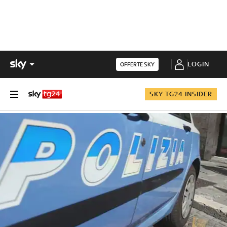
LOGIN
OFFERTE SKY
SKY TG24 INSIDER