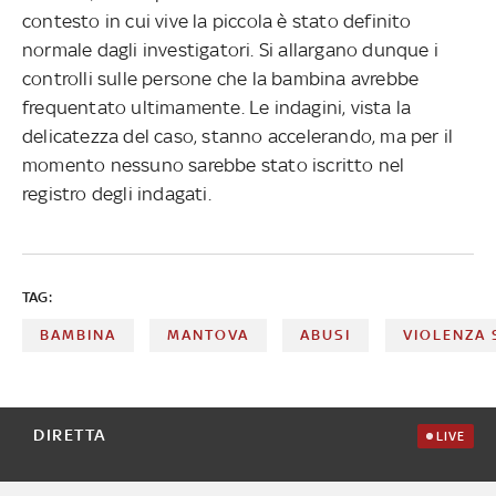
contesto in cui vive la piccola è stato definito
normale dagli investigatori. Si allargano dunque i
controlli sulle persone che la bambina avrebbe
frequentato ultimamente. Le indagini, vista la
delicatezza del caso, stanno accelerando, ma per il
momento nessuno sarebbe stato iscritto nel
registro degli indagati.
TAG:
BAMBINA
MANTOVA
ABUSI
VIOLENZA 
DIRETTA
LIVE