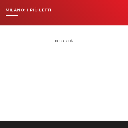
MILANO: I PIÙ LETTI
PUBBLICITÀ