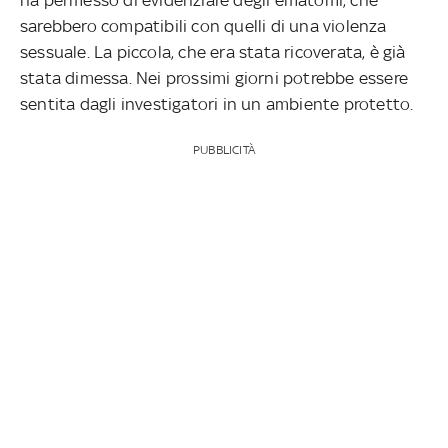
sarebbero compatibili con quelli di una violenza
sessuale. La piccola, che era stata ricoverata, è già
stata dimessa. Nei prossimi giorni potrebbe essere
sentita dagli investigatori in un ambiente protetto.
PUBBLICITÀ