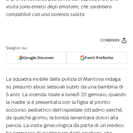
visita sono emersi degli ematomi, che sarebbero
compatibili con una violenza subita
CONDIVIDI
Sceglici su:
Google Discover
Fonti Preferite
La squadra mobile della polizia di Mantova indaga
su presunti abusi sessuali subiti da una bambina di
5 anni. La vicenda risale a lunedì 20 gennaio, quando
la madre si è presentata con la figlia al pronto
soccorso pediatrico dell'ospedale cittadino perché,
da qualche giorno, la bimba lamentava dolori alla
pancia. La visita ginecologica da parte di un medico
ha permesso di evidenziare degli ematomi, che