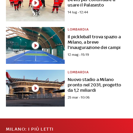
usare il Palasesto
14 lug - 12:44
LOMBARDIA
Il pickleball trova spazio a
Milano, a breve
l'inaugurazione dei campi
12 mag - 15:19
LOMBARDIA
Nuovo stadio a Milano
pronto nel 2031, progetto
da 1,2 miliardi
25 mar - 10:06
MILANO: I PIÙ LETTI