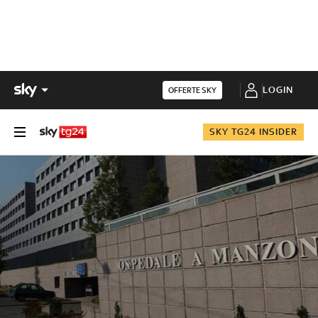
LOGIN
OFFERTE SKY
SKY TG24 INSIDER