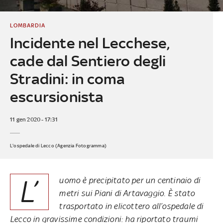
LOMBARDIA
Incidente nel Lecchese,
cade dal Sentiero degli
Stradini: in coma
escursionista
11 gen 2020 - 17:31
L'ospedale di Lecco (Agenzia Fotogramma)
L’
uomo è precipitato per un centinaio di
metri sui Piani di Artavaggio. È stato
trasportato in elicottero all’ospedale di
Lecco in gravissime condizioni: ha riportato traumi