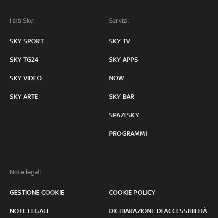
I siti Sky:
Servizi:
SKY SPORT
SKY TV
SKY TG24
SKY APPS
SKY VIDEO
NOW
SKY ARTE
SKY BAR
SPAZI SKY
PROGRAMMI
Note legali:
GESTIONE COOKIE
COOKIE POLICY
NOTE LEGALI
DICHIARAZIONE DI ACCESSIBILITÀ