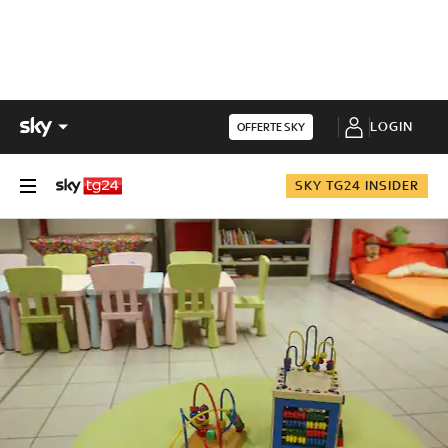
LOGIN
OFFERTE SKY
SKY TG24 INSIDER