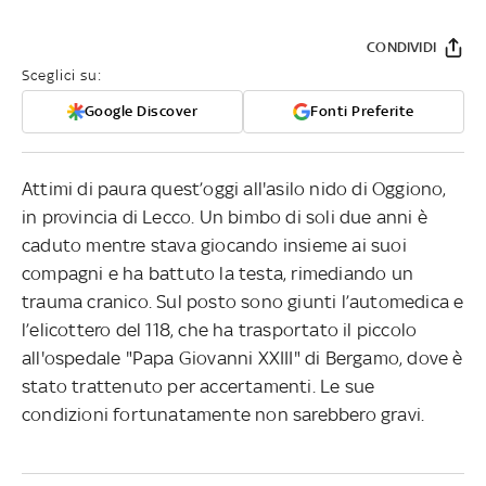
CONDIVIDI
Sceglici su:
Google Discover
Fonti Preferite
Attimi di paura quest’oggi all'asilo nido di Oggiono,
in provincia di Lecco. Un bimbo di soli due anni è
caduto mentre stava giocando insieme ai suoi
compagni e ha battuto la testa, rimediando un
trauma cranico. Sul posto sono giunti l’automedica e
l’elicottero del 118, che ha trasportato il piccolo
all'ospedale "Papa Giovanni XXIII" di Bergamo, dove è
stato trattenuto per accertamenti. Le sue
condizioni fortunatamente non sarebbero gravi.