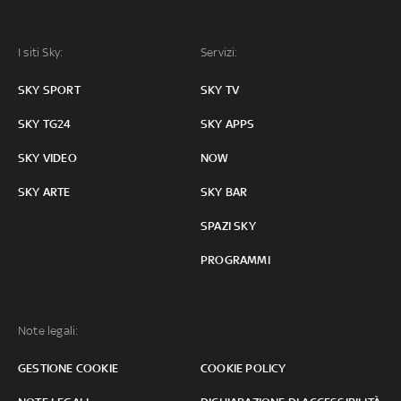
I siti Sky:
Servizi:
SKY SPORT
SKY TV
SKY TG24
SKY APPS
SKY VIDEO
NOW
SKY ARTE
SKY BAR
SPAZI SKY
PROGRAMMI
Note legali:
GESTIONE COOKIE
COOKIE POLICY