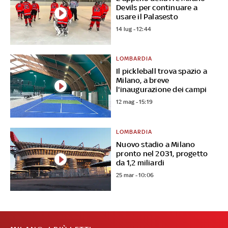
Devils per continuare a
usare il Palasesto
14 lug - 12:44
LOMBARDIA
Il pickleball trova spazio a
Milano, a breve
l'inaugurazione dei campi
12 mag - 15:19
LOMBARDIA
Nuovo stadio a Milano
pronto nel 2031, progetto
da 1,2 miliardi
25 mar - 10:06