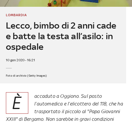
LOMBARDIA
Lecco, bimbo di 2 anni cade
e batte la testa all’asilo: in
ospedale
10 gen 2020 - 16:21
Foto di archivio (Getty Images)
È
accaduto a Oggiono. Sul posto
l’automedica e l’elicottero del 118, che ha
trasportato il piccolo al "Papa Giovanni
XXIII" di Bergamo. Non sarebbe in gravi condizioni