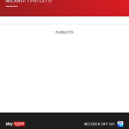
MILANO: I PIÙ LETTI
PUBBLICITÀ
ACCEDI A SKY GO