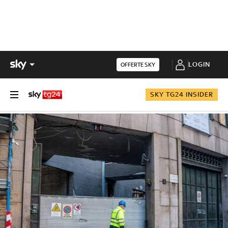
LOGIN
OFFERTE SKY
SKY TG24 INSIDER