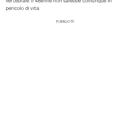
vertebrale. Il 48enne non sarebbe comunque in
pericolo di vita.
PUBBLICITÀ