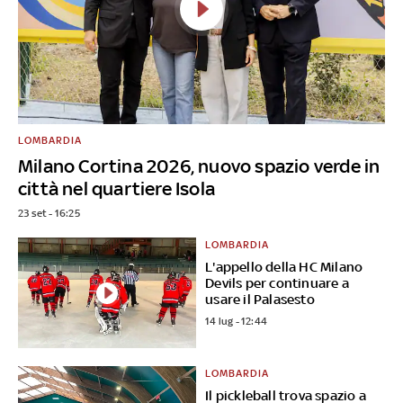
LOMBARDIA
Milano Cortina 2026, nuovo spazio verde in
città nel quartiere Isola
23 set - 16:25
LOMBARDIA
L'appello della HC Milano
Devils per continuare a
usare il Palasesto
14 lug - 12:44
LOMBARDIA
Il pickleball trova spazio a