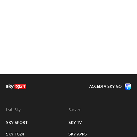
ACCEDI A SKY GO
I siti Sky:
Servizi:
SKY SPORT
SKY TV
SKY TG24
SKY APPS