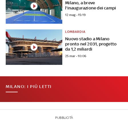
Milano, a breve
l'inaugurazione dei campi
12 mag - 15:19
LOMBARDIA
Nuovo stadio a Milano
pronto nel 2031, progetto
da 1,2 miliardi
25 mar - 10:06
MILANO: I PIÙ LETTI
PUBBLICITÀ