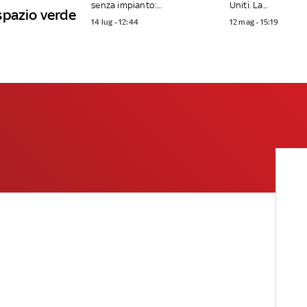
senza impianto:...
Uniti. La...
spazio verde
14 lug - 12:44
12 mag - 15:19