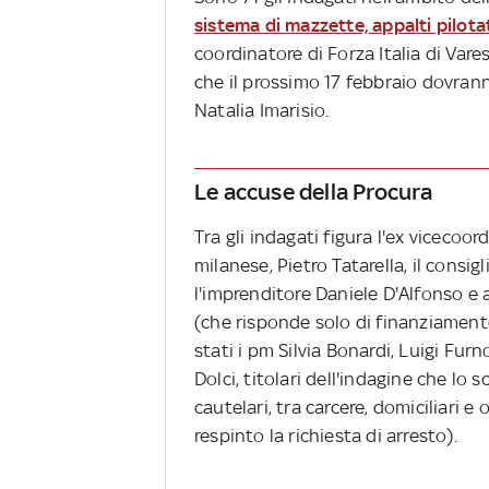
sistema di mazzette, appalti pilotati
coordinatore di Forza Italia di Vares
che il prossimo 17 febbraio dovrann
Natalia Imarisio.
Le accuse della Procura
Tra gli indagati figura l'ex vicecoo
milanese, Pietro Tatarella, il consi
l'imprenditore Daniele D'Alfonso e 
(che risponde solo di finanziamento
stati i pm Silvia Bonardi, Luigi Fur
Dolci, titolari dell'indagine che l
cautelari, tra carcere, domiciliari 
respinto la richiesta di arresto).