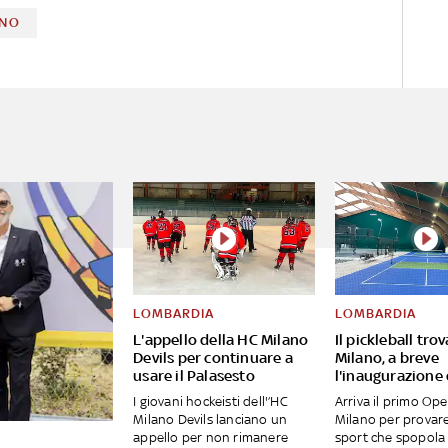
ANO
LOMBARDIA
LOMBARDIA
L'appello della HC Milano
Il pickleball tro
Devils per continuare a
Milano, a breve
usare il Palasesto
l'inaugurazione
I giovani hockeisti dell'’HC
Arriva il primo Op
Milano Devils lanciano un
Milano per provar
appello per non rimanere
sport che spopola 