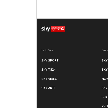
I siti Sky:
Serv
SKY SPORT
SKY
SKY TG24
SKY
SKY VIDEO
NO
SKY ARTE
SKY
SPA
PRO