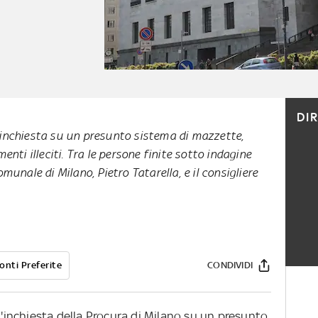
DI
'inchiesta su un presunto sistema di mazzette,
menti illeciti. Tra le persone finite sotto indagine
omunale di Milano, Pietro Tatarella, e il consigliere
onti Preferite
CONDIVIDI
ll'inchiesta della Procura di Milano su un presunto