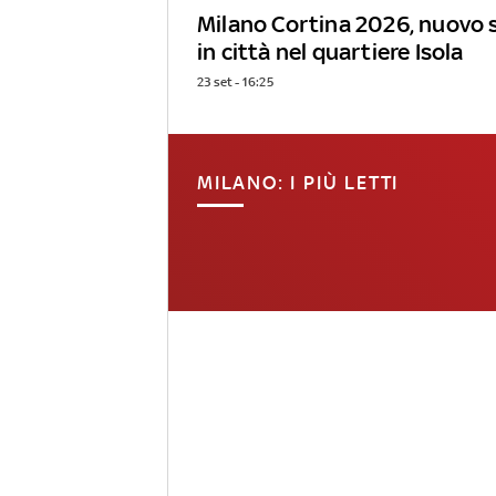
Milano Cortina 2026, nuovo 
in città nel quartiere Isola
23 set - 16:25
MILANO: I PIÙ LETTI