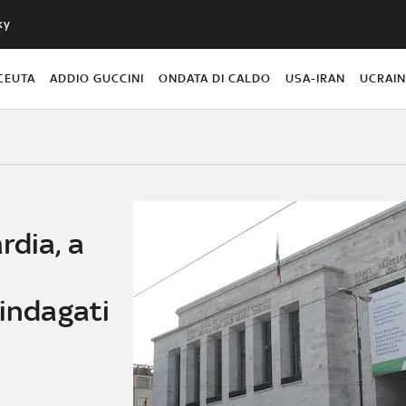
ky
CEUTA
ADDIO GUCCINI
ONDATA DI CALDO
USA-IRAN
UCRAI
rdia, a
 indagati