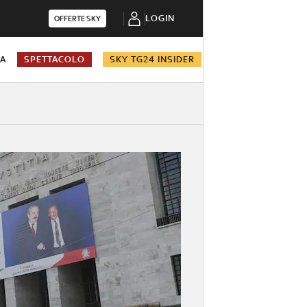
LOGIN
OFFERTE SKY
NA
SPETTACOLO
SKY TG24 INSIDER