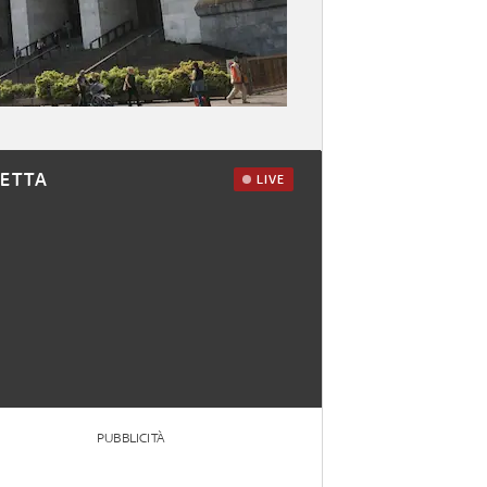
RETTA
LIVE
PUBBLICITÀ