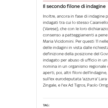
Il secondo filone di indagine
Inoltre, ancora in fase di indagine 
indagati tra cui lo stesso Caianiello
(Varese), che con le loro dichiarazi
consenso a patteggiamenti a pene t
Maria Vicidomini. Per questi 11 nel
delle indagini in vista dalle richies
definizione della posizione del Gov
indagato per abuso di ufficio in un 
nomina in un organismo regionale d
aperti, poi, altri filoni dell'indagin
sull'ex eurodeputata 'azzurra' Lara
Zingale, e l'ex Ad Tigros, Paolo Orrig
TAG: