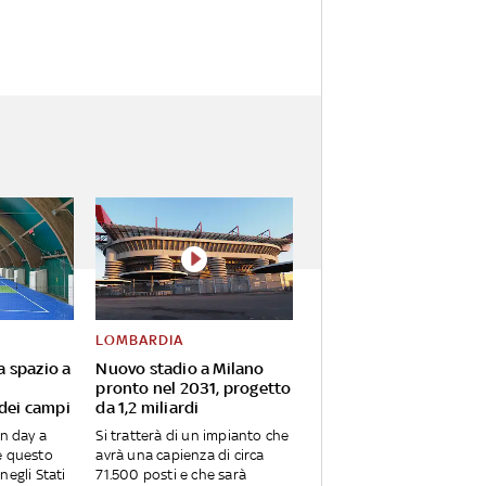
LOMBARDIA
va spazio a
Nuovo stadio a Milano
pronto nel 2031, progetto
 dei campi
da 1,2 miliardi
en day a
Si tratterà di un impianto che
e questo
avrà una capienza di circa
negli Stati
71.500 posti e che sarà