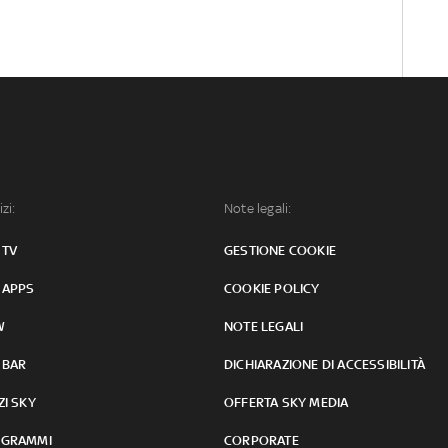
izi:
Note legali:
 TV
GESTIONE COOKIE
 APPS
COOKIE POLICY
W
NOTE LEGALI
 BAR
DICHIARAZIONE DI ACCESSIBILITÀ
ZI SKY
OFFERTA SKY MEDIA
GRAMMI
CORPORATE