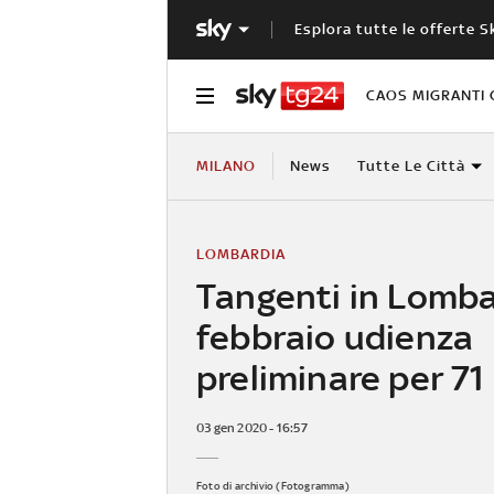
Esplora tutte le offerte S
CAOS MIGRANTI 
MILANO
News
Tutte Le Città
LOMBARDIA
Tangenti in Lomba
febbraio udienza
preliminare per 71
03 gen 2020 - 16:57
Foto di archivio (Fotogramma)