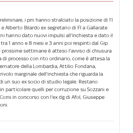
preliminare, i pm hanno stralciato la posizione di 11
 e Alberto Bilardo ex segretario di FI a Gallarate
oni hanno dato nuovi impulsi all'inchiesta e dato il
ra 1 anno e 8 mesi e 3 anni poi respinti dal Gip
le prossime settimane è atteso l'avviso di chiusura
ta di processo con rito ordinario, come è attesa la
ernatore della Lombardia, Attilio Fondana,
rivolo marginale dell'inchiesta che riguarda la
i un suo ex socio di studio legale. Restano
e, in particolare quelli per corruzione su Sozzani e
 Comi in concorso con l'ex dg di Afol, Giuseppe
oni.