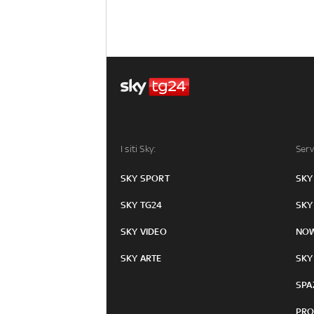
I siti Sky:
Serv
SKY SPORT
SKY
SKY TG24
SKY
SKY VIDEO
NO
SKY ARTE
SKY
SPA
PRO