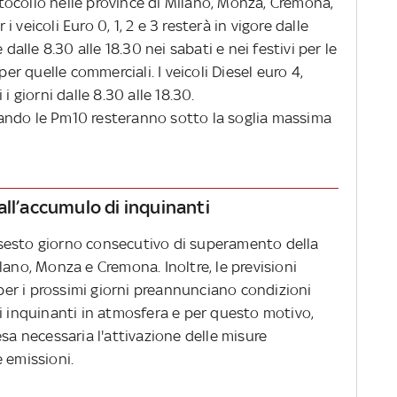
rotocollo nelle province di Milano, Monza, Cremona,
veicoli Euro 0, 1, 2 e 3 resterà in vigore dalle
 dalle 8.30 alle 18.30 nei sabati e nei festivi per le
per quelle commerciali. I veicoli Diesel euro 4,
i giorni dalle 8.30 alle 18.30.
ando le Pm10 resteranno sotto la soglia massima
all’accumulo di inquinanti
il sesto giorno consecutivo di superamento della
lano, Monza e Cremona. Inoltre, le previsioni
er i prossimi giorni preannunciano condizioni
i inquinanti in atmosfera e per questo motivo,
esa necessaria l'attivazione delle misure
 emissioni.