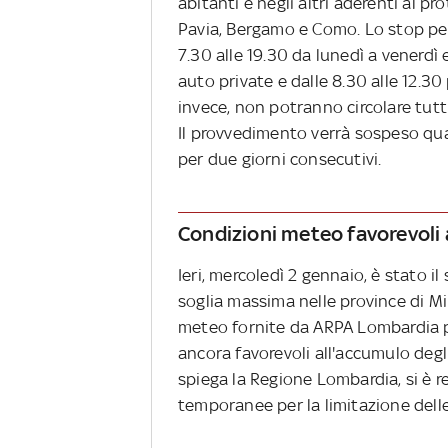
abitanti e negli altri aderenti al p
Pavia, Bergamo e Como. Lo stop per i 
7.30 alle 19.30 da lunedì a venerdì e
auto private e dalle 8.30 alle 12.30 
invece, non potranno circolare tutti 
Il provvedimento verrà sospeso qu
per due giorni consecutivi.
Condizioni meteo favorevoli 
Ieri, mercoledì 2 gennaio, è stato 
soglia massima nelle province di Mi
meteo fornite da ARPA Lombardia p
ancora favorevoli all'accumulo degl
spiega la Regione Lombardia, si è r
temporanee per la limitazione delle