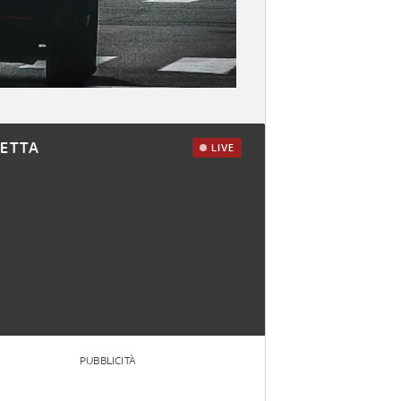
RETTA
LIVE
PUBBLICITÀ