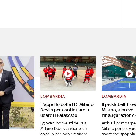
LOMBARDIA
LOMBARDIA
L'appello della HC Milano
Il pickleball tro
Devils per continuare a
Milano, a breve
usare il Palasesto
l'inaugurazione
I giovani hockeisti dell'’HC
Arriva il primo Op
Milano Devils lanciano un
Milano per provar
appello per non rimanere
sport che spopola 