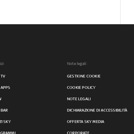
izi:
Note legali:
 TV
GESTIONE COOKIE
 APPS
COOKIE POLICY
W
NOTE LEGALI
 BAR
DICHIARAZIONE DI ACCESSIBILITÀ
ZI SKY
OFFERTA SKY MEDIA
GRAMMI
CORPORATE