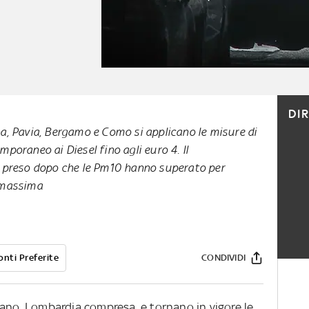
DI
, Pavia, Bergamo e Como si applicano le misure di
temporaneo ai Diesel fino agli euro 4. Il
 preso dopo che le Pm10 hanno superato per
a massima
onti Preferite
CONDIVIDI
dano, Lombardia compresa, e tornano in vigore le