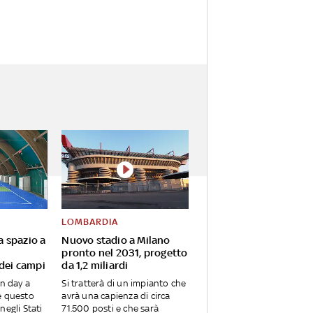
LOMBARDIA
va spazio a
Nuovo stadio a Milano
pronto nel 2031, progetto
 dei campi
da 1,2 miliardi
en day a
Si tratterà di un impianto che
e questo
avrà una capienza di circa
negli Stati
71.500 posti e che sarà