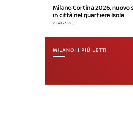
Milano Cortina 2026, nuovo 
in città nel quartiere Isola
23 set - 16:25
MILANO: I PIÙ LETTI