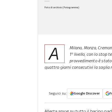
Foto di archivio (Fotogramma)
A
Milano, Monza, Cremona
1° livello, con lo stop 
provvedimento è stato
quattro giorni consecutivi la sogli
Seguici su:
Google Discover
F
Allerta smog su tutto il bacino pa