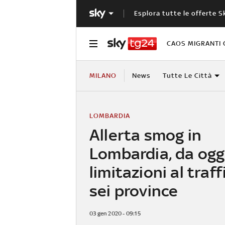
Esplora tutte le offerte S
CAOS MIGRANTI 
MILANO
News
Tutte Le Città
LOMBARDIA
Allerta smog in
Lombardia, da ogg
limitazioni al traff
sei province
03 gen 2020 - 09:15