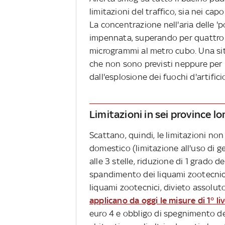
limitazioni del traffico, sia nei ca
La concentrazione nell'aria delle 'p
impennata, superando per quattro g
microgrammi al metro cubo. Una situ
che non sono previsti neppure per i 
dall'esplosione dei fuochi d'artifi
Limitazioni in sei province 
Scattano, quindi, le limitazioni non
domestico (limitazione all'uso di g
‪alle 3 stelle, riduzione di 1 grado 
spandimento dei liquami zootecnici
liquami zootecnici, divieto assolut
applicano da oggi le misure di 1° liv
euro 4 e obbligo di spegnimento de