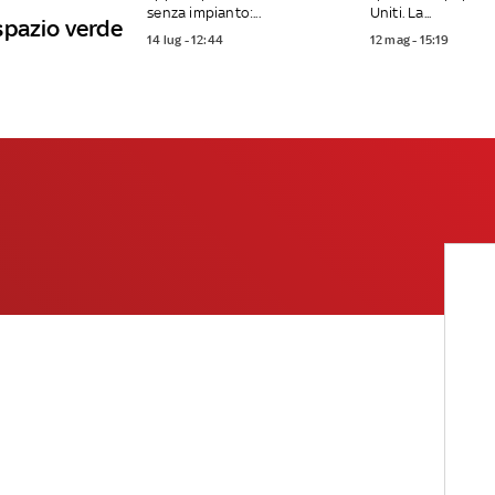
senza impianto:...
Uniti. La...
spazio verde
14 lug - 12:44
12 mag - 15:19