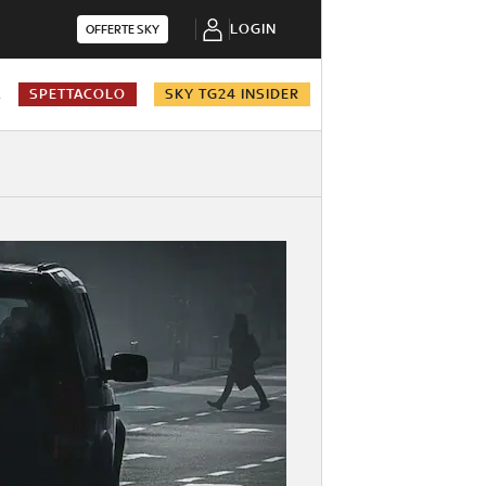
LOGIN
OFFERTE SKY
A
SPETTACOLO
SKY TG24 INSIDER