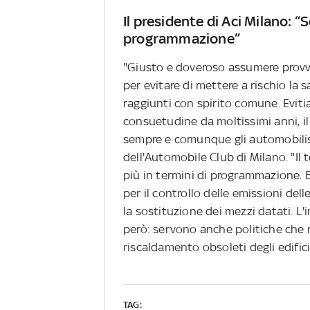
Il presidente di Aci Milano: 
programmazione”
"Giusto e doveroso assumere provv
per evitare di mettere a rischio la s
raggiunti con spirito comune. Evit
consuetudine da moltissimi anni, il
sempre e comunque gli automobilis
dell'Automobile Club di Milano. "Il
più in termini di programmazione. B
per il controllo delle emissioni de
la sostituzione dei mezzi datati. L
però: servono anche politiche che
riscaldamento obsoleti degli edific
TAG: