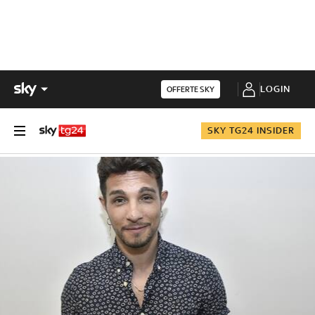
LOGIN
OFFERTE SKY
SKY TG24 INSIDER