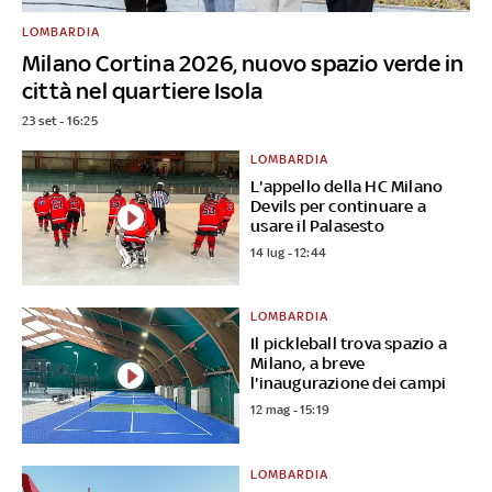
LOMBARDIA
Milano Cortina 2026, nuovo spazio verde in
città nel quartiere Isola
23 set - 16:25
LOMBARDIA
L'appello della HC Milano
Devils per continuare a
usare il Palasesto
14 lug - 12:44
LOMBARDIA
Il pickleball trova spazio a
Milano, a breve
l'inaugurazione dei campi
12 mag - 15:19
LOMBARDIA