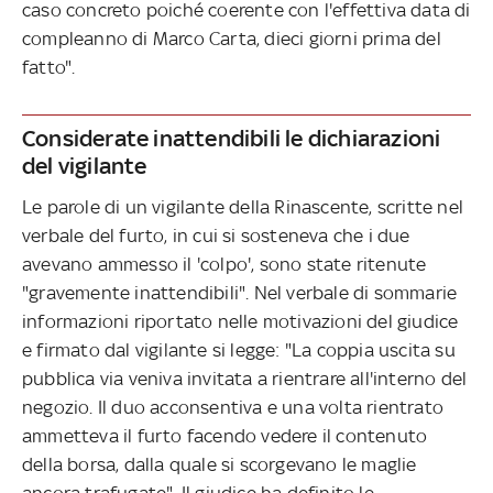
caso concreto poiché coerente con l'effettiva data di
compleanno di Marco Carta, dieci giorni prima del
fatto".
Considerate inattendibili le dichiarazioni
del vigilante
Le parole di un vigilante della Rinascente, scritte nel
verbale del furto, in cui si sosteneva che i due
avevano ammesso il 'colpo', sono state ritenute
"gravemente inattendibili". Nel verbale di sommarie
informazioni riportato nelle motivazioni del giudice
e firmato dal vigilante si legge: "La coppia uscita su
pubblica via veniva invitata a rientrare all'interno del
negozio. Il duo acconsentiva e una volta rientrato
ammetteva il furto facendo vedere il contenuto
della borsa, dalla quale si scorgevano le maglie
ancora trafugate". Il giudice ha definito le