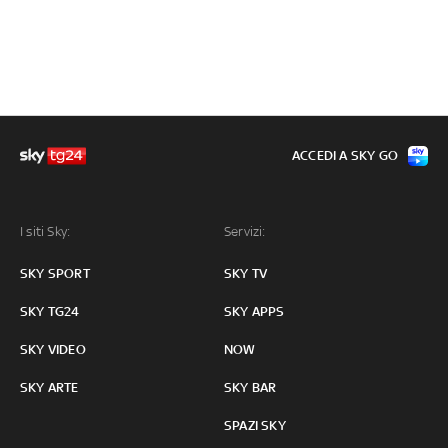
ACCEDI A SKY GO
I siti Sky:
Servizi:
SKY SPORT
SKY TV
SKY TG24
SKY APPS
SKY VIDEO
NOW
SKY ARTE
SKY BAR
SPAZI SKY