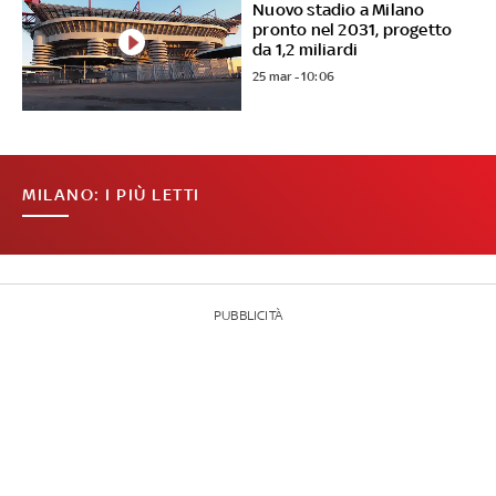
Nuovo stadio a Milano
pronto nel 2031, progetto
da 1,2 miliardi
25 mar - 10:06
MILANO: I PIÙ LETTI
PUBBLICITÀ