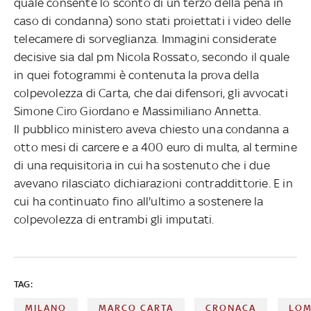
quale consente lo sconto di un terzo della pena in
caso di condanna) sono stati proiettati i video delle
telecamere di sorveglianza. Immagini considerate
decisive sia dal pm Nicola Rossato, secondo il quale
in quei fotogrammi è contenuta la prova della
colpevolezza di Carta, che dai difensori, gli avvocati
Simone Ciro Giordano e Massimiliano Annetta.
Il pubblico ministero aveva chiesto una condanna a
otto mesi di carcere e a 400 euro di multa, al termine
di una requisitoria in cui ha sostenuto che i due
avevano rilasciato dichiarazioni contraddittorie. E in
cui ha continuato fino all'ultimo a sostenere la
colpevolezza di entrambi gli imputati.
TAG:
MILANO
MARCO CARTA
CRONACA
LOM