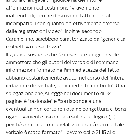
affermazioni del testimone "gravemente
inattendibili, perché descrivono fatti materiali
incompatibili con quanto obiettivamente emerso
dalle registrazioni video". Inoltre, secondo
Caramellino, sarebbero caratterizzate da "genericità
e obiettiva inesattezza".
Il giudice sostiene che "è in sostanza ragionevole
ammettere che gli autori del verbale di sommarie
informazioni formato nell'immediatezza del fatto
abbiano costantemente avuto, nel corso dell'intera
redazione del verbale, un imperfetto controllo". Una
spiegazione che, si legge nel documento di 34
pagine, è "razionale" e "corrisponde a una
eventualità non certo remota né congetturale, bensì
oggettivamente riscontrata sul piano logico (...)
perché coerente con la relativa rapidità con cui tale
verbale è stato formato" - ovvero dalle 21,15 alle